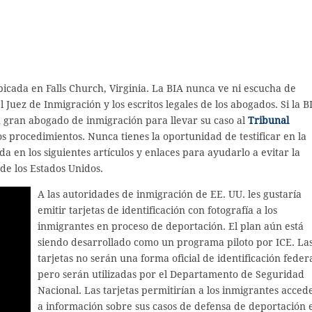
icada en Falls Church, Virginia. La BIA nunca ve ni escucha de
 Juez de Inmigración y los escritos legales de los abogados. Si la B
n gran abogado de inmigración para llevar su caso al
Tribunal
los procedimientos. Nunca tienes la oportunidad de testificar en la
a en los siguientes artículos y enlaces para ayudarlo a evitar la
de los Estados Unidos.
A las autoridades de inmigración de EE. UU. les gustaría
emitir tarjetas de identificación con fotografía a los
inmigrantes en proceso de deportación. El plan aún está
siendo desarrollado como un programa piloto por ICE. La
tarjetas no serán una forma oficial de identificación federa
pero serán utilizadas por el Departamento de Seguridad
Nacional. Las tarjetas permitirían a los inmigrantes acced
a información sobre sus casos de defensa de deportación 