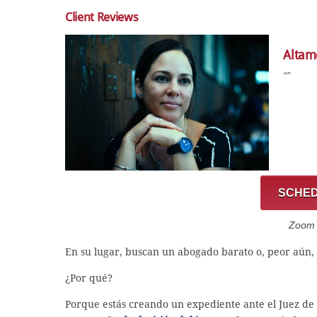
Client Reviews
Altame
“”
SCHED
Zoom C
En su lugar, buscan un abogado barato o, peor aún, 
¿Por qué?
Porque estás creando un expediente ante el Juez de 