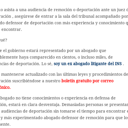
o asista a una
audiencia de remoción o deportación ante un
juez 
ración
, asegúrese de entrar a la sala del tribunal acompañado por
do defensor de deportación con más experiencia y conocimiento 
 encontrar.
qué?
e el gobierno estará representado por un abogado que
blemente haya comparecido en cientos, o incluso miles, de
cias de deportación. Lo sé,
soy un ex abogado litigante del INS
.
 mantenerse actualizado con las últimas leyes y procedimientos d
ración suscribiéndose a nuestro
boletín gratuito por correo
ónico.
abogado no tiene conocimientos o experiencia en defensa de
ión, estará en clara desventaja. Demasiadas personas se presenta
 audiencias de deportación sin tomarse el tiempo para encontrar 
 y más experimentado abogado defensor de remoción para que lo
sente.