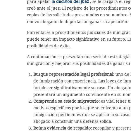
para apelar
la decisión del juez
, se le cargará el re
creó ante el juez. El registro de los procedimientos c
copias de las solicitudes presentadas en su nombre. S
nuevo abogado de deportación ganar su apelación.
Enfrentarse a procedimientos judiciales de inmigrac
puede tener un impacto significativo en su futuro. 
posibilidades de éxito.
A continuación se presentan una serie de estrategias
inmigración y mejorar sus posibilidades de ganar su 
Busque representación legal profesional:
uno de l
de inmigración con experiencia. Las leyes de inm
fortalecer significativamente su caso. Un abogado
presentará un argumento convincente en su no
Comprenda su estado migratorio:
es vital tener 
motivos específicos por los que se enfrenta a un 
inmigración pertinentes que se aplican a su caso. 
abogado a construir una defensa sólida.
Reúna evidencia de respaldo:
recopilar y present