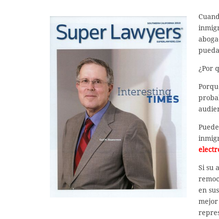
Cuand
inmig
aboga
pueda
¿Por 
Porqu
proba
audien
Puede
inmig
electr
Si su 
remoc
en sus
mejor
repre