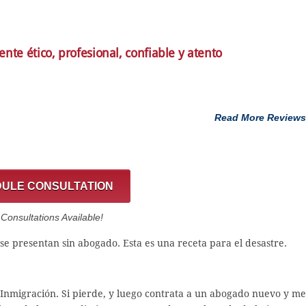
nte ético, profesional, confiable y atento
Read More Reviews
ULE CONSULTATION
onsultations Available!
se presentan sin abogado. Esta es una receta para el desastre.
Inmigración. Si pierde, y luego contrata a un abogado nuevo y me