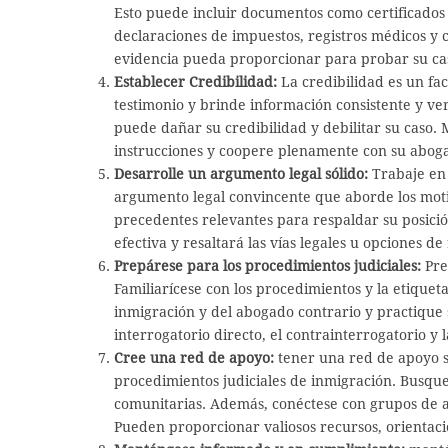
Esto puede incluir documentos como certificados 
declaraciones de impuestos, registros médicos y
evidencia pueda proporcionar para probar su cas
Establecer Credibilidad:
La credibilidad es un fac
testimonio y brinde información consistente y ve
puede dañar su credibilidad y debilitar su caso. 
instrucciones y coopere plenamente con su abog
Desarrolle un argumento legal sólido:
Trabaje en 
argumento legal convincente que aborde los motiv
precedentes relevantes para respaldar su posici
efectiva y resaltará las vías legales u opciones d
Prepárese para los procedimientos judiciales:
Pre
Familiarícese con los procedimientos y la etiqueta
inmigración y del abogado contrario y practique
interrogatorio directo, el contrainterrogatorio y l
Cree una red de apoyo:
tener una red de apoyo s
procedimientos judiciales de inmigración. Busqu
comunitarias. Además, conéctese con grupos de a
Pueden proporcionar valiosos recursos, orientació