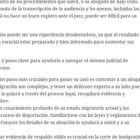
gistro de los procedimientos que usted, o su abogado de bajo costo,
onsta de la transcripción de la audiencia y los anexos, incluidas las
i no hace un buen registro ante el juez, puede ser difícil para su
ión puede ser una experiencia desalentadora, ya que el resultado
Es esencial estar preparado y bien informado para aumentar sus
 y pasos clave para ayudarlo a navegar el sistema judicial de
caso.
os pasos más cruciales para ganar su caso es contratar a un abog
igración son complejas, y tener un defensor experto a su lado pu
 lo guiará a través del proceso legal, recopilará evidencia y
mbre.
un conocimiento profundo de su estado migratorio actual y los
proceso de deportación. Familiarícese con las leyes y reglamentos 
Conocer los detalles de su situación lo ayudará a usted y a su
ar evidencia de respaldo sólida es crucial en la corte de inmigraci