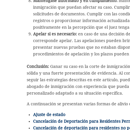
Manténgase informado y en cumplimiento:
mantén
inmigración que puedan afectar su caso. Cumplir c
solicitudes de documentos. Cumplir con las condic
registros o proporcionar información actualizad
positivamente en la percepción que el juez tenga
Apelar si es necesario:
en caso de una decisión de
corresponde apelar. Las apelaciones pueden brin
presentar nuevas pruebas que no estaban dispon
procedimientos de apelación y los plazos pueden 
Conclusión:
Ganar su caso en la corte de inmigració
sólida y una fuerte presentación de evidencia. Al co
seguir las estrategias descritas en este artículo, pu
abogado de inmigración con experiencia que pueda g
personalizado adaptado a su situación específica.
A continuación se presentan varias formas de alivio 
Ajuste de estado
Cancelación de Deportación para Residentes Pe
Cancelación de deportación para residentes no 