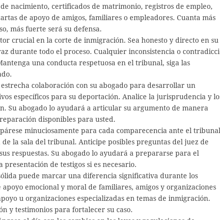
de nacimiento, certificados de matrimonio, registros de empleo,
 cartas de apoyo de amigos, familiares o empleadores. Cuanta más
o, más fuerte será su defensa.
tor crucial en la corte de inmigración. Sea honesto y directo en su
raz durante todo el proceso. Cualquier inconsistencia o contradicc
Mantenga una conducta respetuosa en el tribunal, siga las
ado.
estrecha colaboración con su abogado para desarrollar un
os específicos para su deportación. Analice la jurisprudencia y lo
ón. Su abogado lo ayudará a articular su argumento de manera
e reparación disponibles para usted.
párese minuciosamente para cada comparecencia ante el tribunal
 de la sala del tribunal. Anticipe posibles preguntas del juez de
 sus respuestas. Su abogado lo ayudará a prepararse para el
a presentación de testigos si es necesario.
ólida puede marcar una diferencia significativa durante los
e apoyo emocional y moral de familiares, amigos y organizaciones
poyo u organizaciones especializadas en temas de inmigración.
n y testimonios para fortalecer su caso.