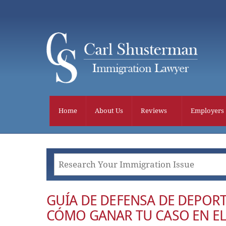
Skip
to
content
Home
About Us
Reviews
Employers
GUÍA DE DEFENSA DE DEPOR
CÓMO GANAR TU CASO EN EL