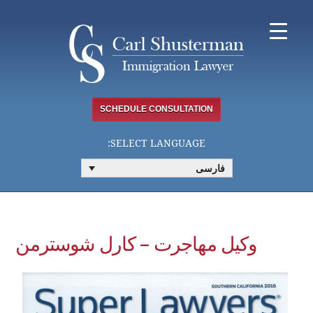
Ski
t
conten
SCHEDULE CONSULTATION
SELECT LANGUAGE:
فارسی
وکیل مهاجرت – کارل شوسترمن