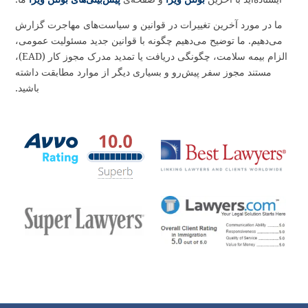
می‌دهند.
بیش از 2,600,000 بار، 60+ “چگونه”
ویدئوهای مهاجرت
ما مشاهده
شده است. از
نقشه سایت
ما استفاده کنید تا در مورد ویژگی‌های متعدد
وب‌سایت ما بیاموزید. وب‌سایت ما شامل بیش از 1,000 مقاله و
هزاران پیوند به وب‌سایت‌های دولتی است که شامل USCIS، ICE،
CBP، وزارت خارجه، وزارت کار، دادگاه‌های مهاجرت و دادگاه‌های
فدرال است.
ما به شما نشان می‌دهیم که در صف برای گرفتن کارت سبز کجا
ایستاده‌اید با آخرین
بولتن ویزا
و صفحه‌ی
پیش‌بینی‌های بولتن ویزا
ما.
ما در مورد آخرین تغییرات در قوانین و سیاست‌های مهاجرت گزارش
می‌دهیم. ما توضیح می‌دهیم چگونه با قوانین جدید مسئولیت عمومی،
الزام بیمه سلامت، چگونگی دریافت یا تمدید مدرک مجوز کار (EAD)،
مستند مجوز سفر پیش‌رو و بسیاری دیگر از موارد مطابقت داشته
باشید.