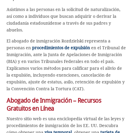
Asistimos a las personas en la solicitud de naturalización,
así como a individuos que buscan adquirir o derivar la
ciudadanía estadounidense a través de sus padres y
abuelos.
El abogado de inmigración Rozdzielski representa a
personas en
procedimientos de expulsión
en el Tribunal de
Inmigración, ante la Junta de Apelaciones de Inmigración
(BIA) y en varios Tribunales Federales en todo el país.
Explicamos varios métodos para calificar para el alivio de
la expulsión, incluyendo exenciones, cancelación de
expulsión, ajuste de estatus, asilo, retención de expulsión y
la Convención Contra la Tortura (CAT).
Abogado de Inmigración – Recursos
Gratuitos en Línea
Nuestro sitio web es una enciclopedia virtual de las leyes y
procedimientos de inmigración de los EE. UU. Descubra
cómo obtener una
visa temporal
, obtener una
tarjeta de