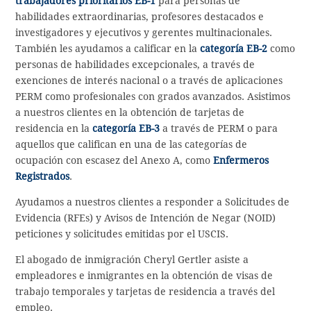
trabajadores prioritarios EB-1
para personas de
habilidades extraordinarias, profesores destacados e
investigadores y ejecutivos y gerentes multinacionales.
También les ayudamos a calificar en la
categoría EB-2
como
personas de habilidades excepcionales, a través de
exenciones de interés nacional o a través de aplicaciones
PERM como profesionales con grados avanzados. Asistimos
a nuestros clientes en la obtención de tarjetas de
residencia en la
categoría EB-3
a través de PERM o para
aquellos que califican en una de las categorías de
ocupación con escasez del Anexo A, como
Enfermeros
Registrados
.
Ayudamos a nuestros clientes a responder a Solicitudes de
Evidencia (RFEs) y Avisos de Intención de Negar (NOID)
peticiones y solicitudes emitidas por el USCIS.
El abogado de inmigración Cheryl Gertler asiste a
empleadores e inmigrantes en la obtención de visas de
trabajo temporales y tarjetas de residencia a través del
empleo.