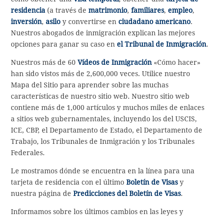
residencia
(a través de
matrimonio
,
familiares
,
empleo
,
inversión
,
asilo
y convertirse en
ciudadano americano
.
Nuestros abogados de inmigración explican las mejores
opciones para ganar su caso en
el Tribunal de Inmigración
.
Nuestros más de 60
Vídeos de Inmigración
«Cómo hacer»
han sido vistos más de 2,600,000 veces. Utilice nuestro
Mapa del Sitio para aprender sobre las muchas
características de nuestro sitio web. Nuestro sitio web
contiene más de 1,000 artículos y muchos miles de enlaces
a sitios web gubernamentales, incluyendo los del USCIS,
ICE, CBP, el Departamento de Estado, el Departamento de
Trabajo, los Tribunales de Inmigración y los Tribunales
Federales.
Le mostramos dónde se encuentra en la línea para una
tarjeta de residencia con el último
Boletín de Visas
y
nuestra página de
Predicciones del Boletín de Visas
.
Informamos sobre los últimos cambios en las leyes y