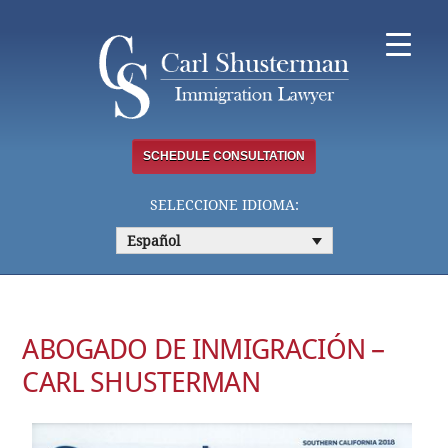
Skip
to
content
SCHEDULE CONSULTATION
SELECCIONE IDIOMA:
Español
ABOGADO DE INMIGRACIÓN –
CARL SHUSTERMAN