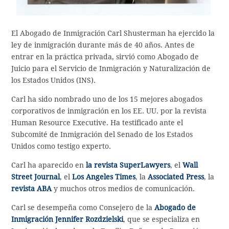
El Abogado de Inmigración Carl Shusterman ha ejercido la
ley de inmigración durante más de 40 años. Antes de
entrar en la práctica privada, sirvió como Abogado de
Juicio para el Servicio de Inmigración y Naturalización de
los Estados Unidos (INS).
Carl ha sido nombrado uno de los 15 mejores abogados
corporativos de inmigración en los EE. UU. por la revista
Human Resource Executive. Ha testificado ante el
Subcomité de Inmigración del Senado de los Estados
Unidos como testigo experto.
Carl ha aparecido en
la revista SuperLawyers
, el
Wall
Street Journal
, el
Los Angeles Times
, la
Associated Press
, la
revista ABA
y muchos otros medios de comunicación.
Carl se desempeña como Consejero de la
Abogado de
Inmigración Jennifer Rozdzielski
, que se especializa en