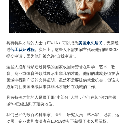
具有特殊才能的人士（EB-1A）可以成为
美国永久居民
，无需经
过
劳工认证过程
。实际上，这些人不需要雇主代表他们向USCIS
提交申请，因为他们被允许“自我申请”。
这些人必须能够通过持续的国家或国际赞誉在科学、艺术、教
育、商业或体育等领域展示出非凡的才能。他们的成就必须在该
领域中得到广泛的文件证明。虽然不需要提供就业机会，但该人
必须前往美国继续从事其非凡才能所在领域的工作。
具有特殊才能的人是属于那“小部分”人群，他们在其“努力的领
域”中已经达到了顶尖地位。
我们已经为数百名科学家、医生、研究人员、艺术家、记者、运
动员、企业家和表演者在EB-1A类别下获得了永久居留权。