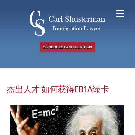
Skip
to
content
SCHEDULE CONSULTATION
杰出人才 如何获得EB1A绿卡