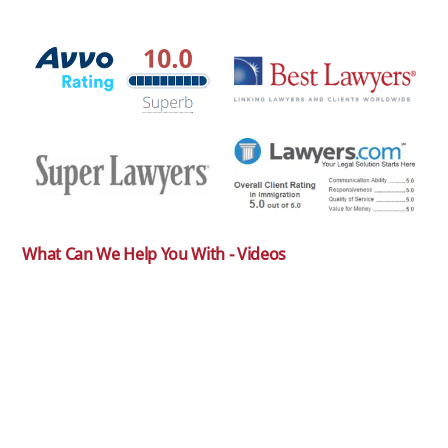
What Can We Help You With - Videos