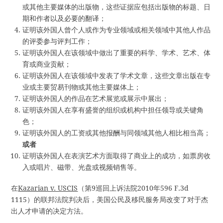
或其他主要媒体的出版物，这些证据应包括出版物的标题、日
期和作者以及必要的翻译；
证明该外国人曾个人或作为专业领域或相关领域中其他人作品
的评委参与评判工作；
证明该外国人在该领域中做出了重要的科学、学术、艺术、体
育或商业贡献；
证明该外国人在该领域中发表了学术文章，这些文章出版在专
业或主要贸易刊物或其他主要媒体上；
证明该外国人的作品在艺术展览或展示中展出；
证明该外国人在享有盛誉的组织或机构中担任领导或关键角
色；
证明该外国人的工资或其他报酬与同领域其他人相比相当高；
或者
证明该外国人在表演艺术方面取得了商业上的成功，如票房收
入或唱片、磁带、光盘或视频销售等。
在
Kazarian v. USCIS
（第9巡回上诉法院2010年596 F.3d
1115）的联邦法院判决后，美国公民及移民服务局改变了对于杰
出人才申请的决定方法。