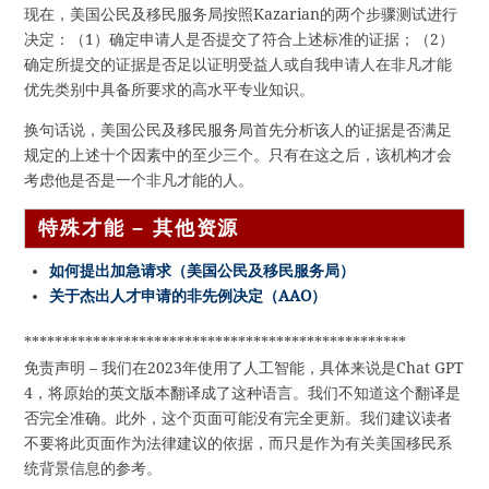
现在，美国公民及移民服务局按照Kazarian的两个步骤测试进行
决定：（1）确定申请人是否提交了符合上述标准的证据；（2）
确定所提交的证据是否足以证明受益人或自我申请人在非凡才能
优先类别中具备所要求的高水平专业知识。
换句话说，美国公民及移民服务局首先分析该人的证据是否满足
规定的上述十个因素中的至少三个。只有在这之后，该机构才会
考虑他是否是一个非凡才能的人。
特殊才能 – 其他资源
如何提出加急请求（美国公民及移民服务局）
关于杰出人才申请的非先例决定（AAO）
**************************************************
免责声明 – 我们在2023年使用了人工智能，具体来说是Chat GPT
4，将原始的英文版本翻译成了这种语言。我们不知道这个翻译是
否完全准确。此外，这个页面可能没有完全更新。我们建议读者
不要将此页面作为法律建议的依据，而只是作为有关美国移民系
统背景信息的参考。