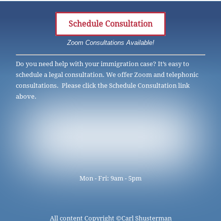
Schedule Consultation
Zoom Consultations Available!
Do you need help with your immigration case? It’s easy to
schedule a legal consultation. We offer Zoom and telephonic
consultations. Please click the Schedule Consultation link
above.
Mon - Fri: 9am - 5pm
All content Copyright ©
Carl Shusterman