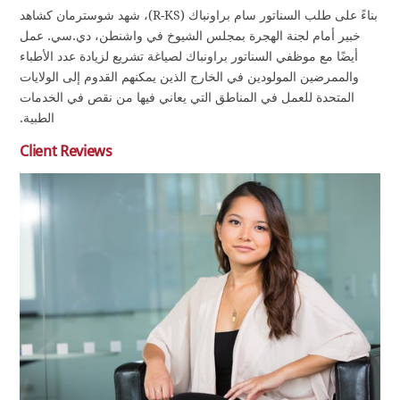
بناءً على طلب السناتور سام براونباك (R-KS)، شهد شوسترمان كشاهد
خبير أمام لجنة الهجرة بمجلس الشيوخ في واشنطن، دي.سي. عمل
أيضًا مع موظفي السناتور براونباك لصياغة تشريع لزيادة عدد الأطباء
والممرضين المولودين في الخارج الذين يمكنهم القدوم إلى الولايات
المتحدة للعمل في المناطق التي يعاني فيها من نقص في الخدمات
الطبية.
Client Reviews