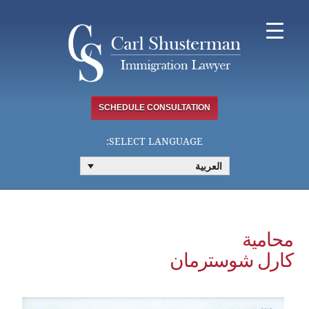
Ski
t
conten
SCHEDULE CONSULTATION
SELECT LANGUAGE:
العربية
محامية
كارل شوسترمان