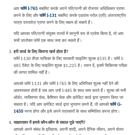
आप
फॉर्म I-765
सबमिट करके अपने पति/पत्नी को रोजगार अधिधिकार प्राप्त
करने के लिए और
फॉर्म I-131
सबमिट करके एडवांस परोल (एपी) अंतरराष्ट्रीय
यात्रा दस्तावेज़ प्राप्त करने के लिए सक्षम हो सकते हैं।
यदि आपका पति/पत्नी संयुक्त राज्यों में कानूनी रूप से प्रवेश किया है, तो आप
सभी उपरोक्त फॉर्म एक साथ जमा कर सकते हैं।
हरी कार्ड के लिए कितना खर्च होता है?
फॉर्म I-130 वीज़ा याचिका के लिए सरकारी फाइलिंग शुल्क $535 है। फॉर्म I-
485 पैकेट के लिए फाइलिंग शुल्क $1,225 है। ध्यान दें, इसमें चिकित्सा परीक्षा
की लागत शामिल नहीं है।
आपको फॉर्म I-131 और फॉर्म I-765 के लिए अतिरिक्त शुल्क नहीं देने की
आवश्यकता होती है जब आप उन्हें I-485 के साथ जमा करते हैं। शुल्क को मनी
ऑर्डर, व्यक्तिगत चेक, कैशियर चेक और क्रेडिट कार्ड द्वारा भुगतान किया जा
सकता है। यदि आप क्रेडिट कार्ड द्वारा भुगतान करते हैं, तो आपको
फॉर्म G-
1450
भरना होगा और इसे अपने पत्रकारों के साथ सम्मिलित करना होगा।
साक्षात्कार में हमसे कौन-कौन से सवाल पूछे जाएंगे?
आपको अपने संबंध के इतिहास, अपनी शादी, अपने दैनिक जीवन, अपने दोस्त