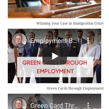
Winning your Case in Immigration Court
Green Cards through Employment