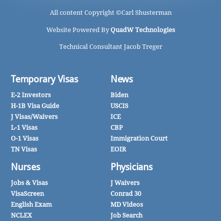
All content Copyright ©
Carl Shusterman
Website Powered By
QuadW Technologies
Technical Consultant Jacob Treger
Temporary Visas
News
E-2 Investors
Biden
H-1B Visa Guide
USCIS
J Visas/Waivers
ICE
L-1 Visas
CBP
O-1 Visas
Immigration Court
TN Visas
EOIR
Nurses
Physicians
Jobs & Visas
J Waivers
VisaScreen
Conrad 30
English Exam
MD Videos
NCLEX
Job Search