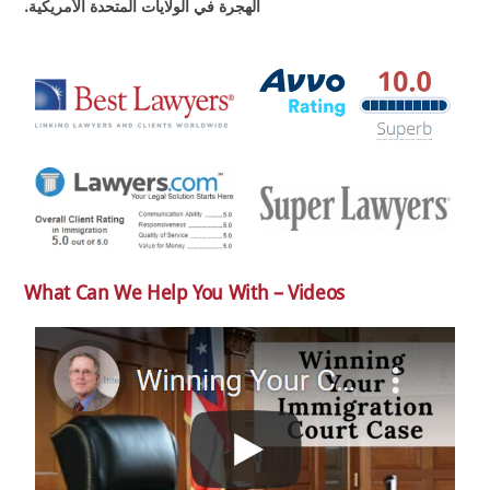
الهجرة في الولايات المتحدة الأمريكية.
What Can We Help You With – Videos