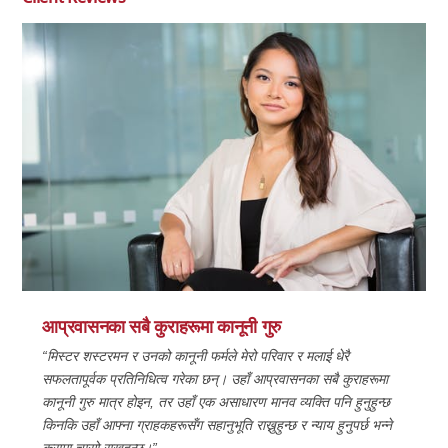
आप्रवासनका सबै कुराहरूमा कानूनी गुरु
“मिस्टर शस्टरमन र उनको कानूनी फर्मले मेरो परिवार र मलाई धेरै
सफलतापूर्वक प्रतिनिधित्व गरेका छन्। उहाँ आप्रवासनका सबै कुराहरूमा
कानूनी गुरु मात्र होइन, तर उहाँ एक असाधारण मानव व्यक्ति पनि हुनुहुन्छ
किनकि उहाँ आफ्ना ग्राहकहरूसँग सहानुभूति राख्नुहुन्छ र न्याय हुनुपर्छ भन्ने