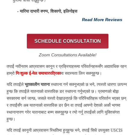
कुरामा चासो राख्नुहुन्छ।”
- मारिया दाभारी क्नप्प, शिकागो, इलिनोइस
Read More Reviews
SCHEDULE CONSULTATION
Zoom Consultations Available!
तपाईं नवीनतम आप्रवासन कानून र प्रक्रियाहरूमा परिवर्तनहरूसँग अद्यावधिक रहन
हाम्रो
निःशुल्क ई-मेल समाचारपत्रिका
मा सदस्यता लिन सक्नुहुन्छ।
यदि तपाईंले
भूतकालीन यातना
स्थापना गर्न सक्नुभएको छ भने, त्यस्तो धारणा उत्पन्न
हुन्छ कि तपाईंले यातनाको वास्तविक डर स्थापना गर्नुभएको छ। प्रमाणको बोझ
सरकारमा सर्न जान्छ, जसले यस्तो देखाउनुपर्छ कि परिस्थितिहरू परिवर्तन भएका छन्
र तपाईंसँग अब यातनाको वास्तविक डर छैन वा तपाईं आफ्नो देशको अर्को भागमा
स्थानान्तरण गरेर यातनाबाट बच्न सक्नुहुन्छ र त्यो गर्नु तपाईंको लागि युक्तिसंगत
हुन्छ।
यदि तपाईं कानूनी आप्रवासन स्थितिमा हुनुहुन्छ भने, तपाईं सिधै उपयुक्त USCIS