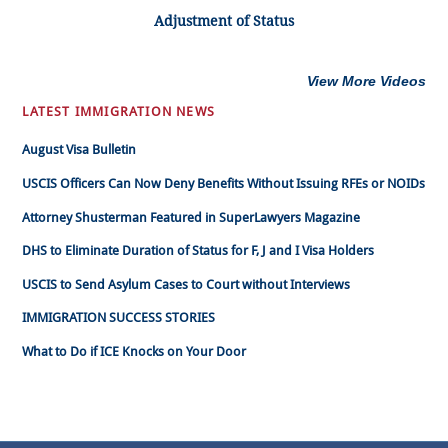
Adjustment of Status
View More Videos
LATEST IMMIGRATION NEWS
August Visa Bulletin
USCIS Officers Can Now Deny Benefits Without Issuing RFEs or NOIDs
Attorney Shusterman Featured in SuperLawyers Magazine
DHS to Eliminate Duration of Status for F, J and I Visa Holders
USCIS to Send Asylum Cases to Court without Interviews
IMMIGRATION SUCCESS STORIES
What to Do if ICE Knocks on Your Door