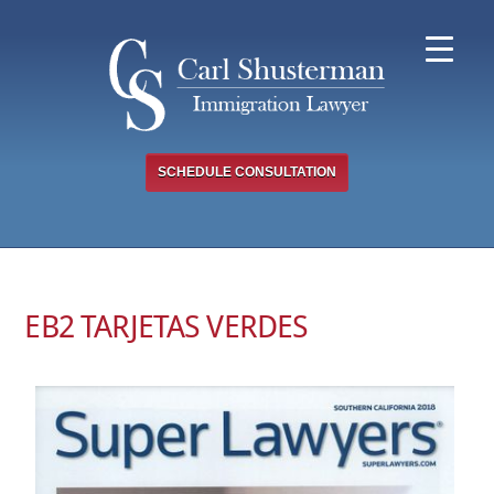
Skip
to
content
SCHEDULE CONSULTATION
EB2 TARJETAS VERDES