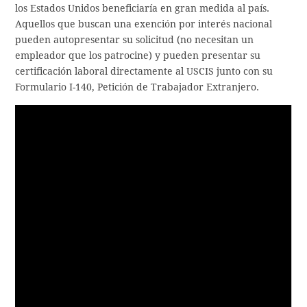
los Estados Unidos beneficiaría en gran medida al país.
Aquellos que buscan una exención por interés nacional
pueden autopresentar su solicitud (no necesitan un
empleador que los patrocine) y pueden presentar su
certificación laboral directamente al USCIS junto con su
Formulario I-140, Petición de Trabajador Extranjero.