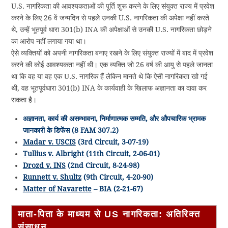
U.S. नागरिकता की आवश्यकताओं की पूर्ति शुरू करने के लिए संयुक्त राज्य में प्रवेश
करने के लिए 26 वें जन्मदिन से पहले उनकी U.S. नागरिकता की अपेक्षा नहीं करते
थे, उन्हें भूतपूर्व धारा 301(b) INA की अपेक्षाओं से उनकी U.S. नागरिकता छोड़ने
का आरोप नहीं लगाया गया था।
ऐसे व्यक्तियों को अपनी नागरिकता बनाए रखने के लिए संयुक्त राज्यों में बाद में प्रवेश
करने की कोई आवश्यकता नहीं थी। एक व्यक्ति जो 26 वर्ष की आयु से पहले जानता
था कि वह या वह एक U.S. नागरिक हैं लेकिन मानते थे कि ऐसी नागरिकता खो गई
थी, वह भूतपूर्वधारा 301(b) INA के कार्यवाही के खिलाफ अज्ञानता का दावा कर
सकता है।
अज्ञानता, कार्य की असम्भावना, निर्माणात्मक सम्मति, और औपचारिक भ्रामक
जानकारी के डिफेंस (8 FAM 307.2)
Madar v. USCIS
(3rd Circuit, 3-07-19)
Tullius v. Albright
(11th Circuit, 2-06-01)
Drozd v. INS
(2nd Circuit, 8-24-98)
Runnett v. Shultz
(9th Circuit, 4-20-90)
Matter of Navarette
– BIA (2-21-67)
माता-पिता के माध्यम से US नागरिकता: अतिरिक्त
संसाधन