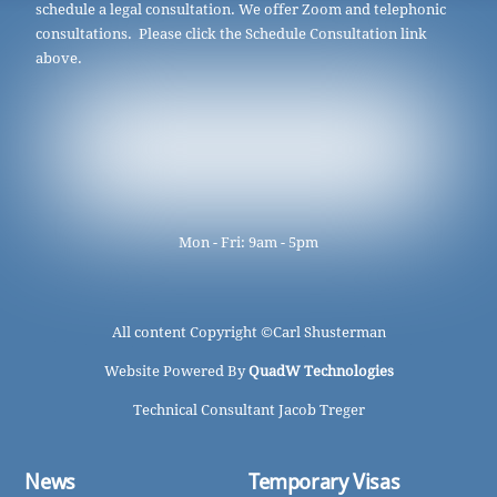
schedule a legal consultation. We offer Zoom and telephonic
consultations. Please click the Schedule Consultation link
above.
Mon - Fri: 9am - 5pm
All content Copyright ©
Carl Shusterman
Website Powered By
QuadW Technologies
Technical Consultant Jacob Treger
News
Temporary Visas