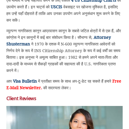
ऐसे मामलों में उन्हें सहायता करने के लिए वकील
4 US Citizenship Charts
का
उपयोग करते हैं। इन चार्ट्स को
USCIS
वेबसाइट पर खोजना मुश्किल है, इसलिए
हम उन्हें यहाँ दोहराते हैं ताकि आप उनका उपयोग अपने अनुसंधान शुरू करने के लिए
कर सकें।
व्युत्पन्न नागरिकता कानून आप्रवासन कानून के सबसे जटिल क्षेत्रों में से एक हैं, और
कांग्रेस ने इन कानूनों में कई बार संशोधन किया है। सौभाग्य से,
Attorney
Shusterman
ने 1970 के दशक में N-600 व्युत्पन्न नागरिकता आवेदनों को
निर्णय देने के रूप में INS Citizenship Attorney के रूप में कई वर्षों का समय
बिताया। इस अनुभव ने अमूल्य साबित हुआ। 1982 से हमने अपने माता-पिता और
दादा-दादी के माध्यम से सैकड़ों ग्राहकों की सहायता की है U.S. नागरिकता प्राप्त
करने में।
आप
Visa Bulletin
में प्रतीक्षा समय के साथ अप-टू-डेट रह सकते हैं हमारे
Free
E-Mail Newsletter.
की सदस्यता लेकर।
Client Reviews