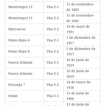
15 de noviembre
Montenegro 11
Visa E-1
de 1882
15 de noviembre
Montenegro 11
Visa E-2
de 1882
29 de mayo de
Marruecos
Visa E-2
1991
5 de diciembre de
Países Bajos 6
Visa E-1
1957
5 de diciembre de
Países Bajos 6
Visa E-2
1957
10 de junio de
Nueva Zelanda
Visa E-1
2019
10 de junio de
Nueva Zelanda
Visa E-2
2019
18 de enero de
Noruega 7
Visa E-2
1928
11 de junio de
Omán
Visa E-1
1960
11 de junio de