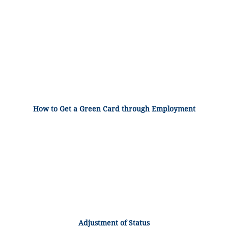
How to Get a Green Card through Employment
Adjustment of Status