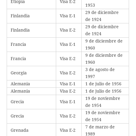
Etiopía
Visa E-2
1953
29 de diciembre
Finlandia
Visa E-1
de 1924
29 de diciembre
Finlandia
Visa E-2
de 1924
9 de diciembre de
Francia
Visa E-1
1960
9 de diciembre de
Francia
Visa E-2
1960
3 de agosto de
Georgia
Visa E-2
1997
Alemania
Visa E-1
1 de julio de 1956
Alemania
Visa E-2
1 de julio de 1956
19 de noviembre
Grecia
Visa E-1
de 1954
19 de noviembre
Grecia
Visa E-2
de 1954
7 de marzo de
Grenada
Visa E-2
1989