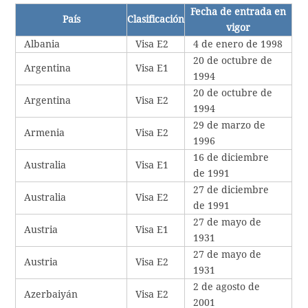
Fecha de entrada en
País
Clasificación
vigor
Albania
Visa E2
4 de enero de 1998
20 de octubre de
Argentina
Visa E1
1994
20 de octubre de
Argentina
Visa E2
1994
29 de marzo de
Armenia
Visa E2
1996
16 de diciembre
Australia
Visa E1
de 1991
27 de diciembre
Australia
Visa E2
de 1991
27 de mayo de
Austria
Visa E1
1931
27 de mayo de
Austria
Visa E2
1931
2 de agosto de
Azerbaiyán
Visa E2
2001