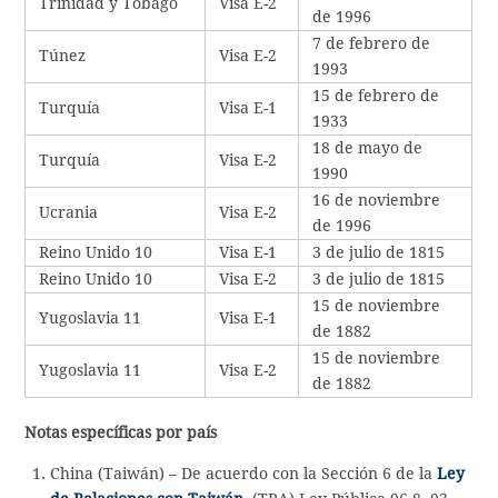
Trinidad y Tobago
Visa E-2
de 1996
7 de febrero de
Túnez
Visa E-2
1993
15 de febrero de
Turquía
Visa E-1
1933
18 de mayo de
Turquía
Visa E-2
1990
16 de noviembre
Ucrania
Visa E-2
de 1996
Reino Unido 10
Visa E-1
3 de julio de 1815
Reino Unido 10
Visa E-2
3 de julio de 1815
15 de noviembre
Yugoslavia 11
Visa E-1
de 1882
15 de noviembre
Yugoslavia 11
Visa E-2
de 1882
Notas específicas por país
China (Taiwán) – De acuerdo con la Sección 6 de la
Ley