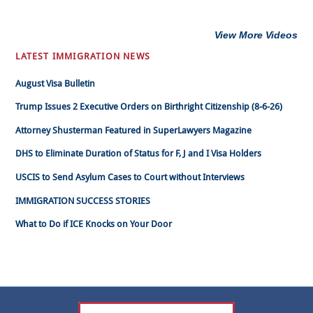
View More Videos
LATEST IMMIGRATION NEWS
August Visa Bulletin
Trump Issues 2 Executive Orders on Birthright Citizenship (8-6-26)
Attorney Shusterman Featured in SuperLawyers Magazine
DHS to Eliminate Duration of Status for F, J and I Visa Holders
USCIS to Send Asylum Cases to Court without Interviews
IMMIGRATION SUCCESS STORIES
What to Do if ICE Knocks on Your Door