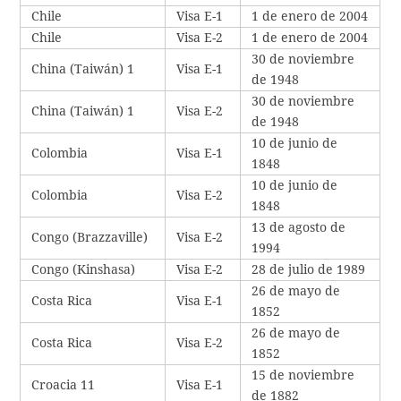
Chile
Visa E-1
1 de enero de 2004
Chile
Visa E-2
1 de enero de 2004
30 de noviembre
China (Taiwán) 1
Visa E-1
de 1948
30 de noviembre
China (Taiwán) 1
Visa E-2
de 1948
10 de junio de
Colombia
Visa E-1
1848
10 de junio de
Colombia
Visa E-2
1848
13 de agosto de
Congo (Brazzaville)
Visa E-2
1994
Congo (Kinshasa)
Visa E-2
28 de julio de 1989
26 de mayo de
Costa Rica
Visa E-1
1852
26 de mayo de
Costa Rica
Visa E-2
1852
15 de noviembre
Croacia 11
Visa E-1
de 1882