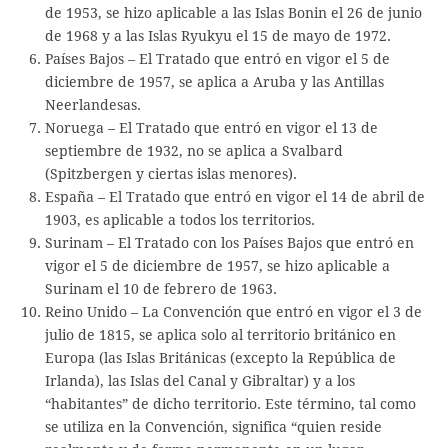
de 1953, se hizo aplicable a las Islas Bonin el 26 de junio
de 1968 y a las Islas Ryukyu el 15 de mayo de 1972.
Países Bajos – El Tratado que entró en vigor el 5 de
diciembre de 1957, se aplica a Aruba y las Antillas
Neerlandesas.
Noruega – El Tratado que entró en vigor el 13 de
septiembre de 1932, no se aplica a Svalbard
(Spitzbergen y ciertas islas menores).
España – El Tratado que entró en vigor el 14 de abril de
1903, es aplicable a todos los territorios.
Surinam – El Tratado con los Países Bajos que entró en
vigor el 5 de diciembre de 1957, se hizo aplicable a
Surinam el 10 de febrero de 1963.
Reino Unido – La Convención que entró en vigor el 3 de
julio de 1815, se aplica solo al territorio británico en
Europa (las Islas Británicas (excepto la República de
Irlanda), las Islas del Canal y Gibraltar) y a los
“habitantes” de dicho territorio. Este término, tal como
se utiliza en la Convención, significa “quien reside