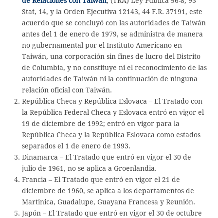
de Relaciones con Taiwán
, (TRA) Ley Pública 96-8, 93
Stat, 14, y la Orden Ejecutiva 12143, 44 F.R. 37191, este
acuerdo que se concluyó con las autoridades de Taiwán
antes del 1 de enero de 1979, se administra de manera
no gubernamental por el Instituto Americano en
Taiwán, una corporación sin fines de lucro del Distrito
de Columbia, y no constituye ni el reconocimiento de las
autoridades de Taiwán ni la continuación de ninguna
relación oficial con Taiwán.
República Checa y República Eslovaca – El Tratado con
la República Federal Checa y Eslovaca entró en vigor el
19 de diciembre de 1992; entró en vigor para la
República Checa y la República Eslovaca como estados
separados el 1 de enero de 1993.
Dinamarca – El Tratado que entró en vigor el 30 de
julio de 1961, no se aplica a Groenlandia.
Francia – El Tratado que entró en vigor el 21 de
diciembre de 1960, se aplica a los departamentos de
Martinica, Guadalupe, Guayana Francesa y Reunión.
Japón – El Tratado que entró en vigor el 30 de octubre