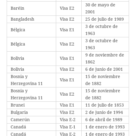
30 de mayo de
Baréin
Visa E2
2001
Bangladesh
Visa E2
25 de julio de 1989
3 de octubre de
Bélgica
Visa E1
1963
3 de octubre de
Bélgica
Visa E2
1963
9 de noviembre de
Bolivia
Visa E1
1862
Bolivia
Visa E2
6 de junio de 2001
Bosnia y
15 de noviembre
Visa E1
Herzegovina 11
de 1882
Bosnia y
15 de noviembre
Visa E2
Herzegovina 11
de 1882
Brunei
Visa E1
11 de julio de 1853
Bulgaria
Visa E2
2 de junio de 1994
Camerún
Visa E-2
6 de abril de 1989
Canadá
Visa E-1
1 de enero de 1993
Canadá
Visa E-2
1 de enero de 1993