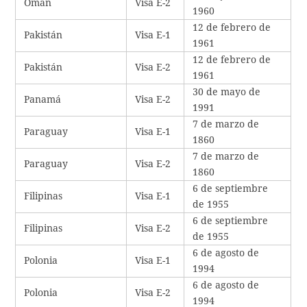
Omán
Visa E-2
1960
12 de febrero de
Pakistán
Visa E-1
1961
12 de febrero de
Pakistán
Visa E-2
1961
30 de mayo de
Panamá
Visa E-2
1991
7 de marzo de
Paraguay
Visa E-1
1860
7 de marzo de
Paraguay
Visa E-2
1860
6 de septiembre
Filipinas
Visa E-1
de 1955
6 de septiembre
Filipinas
Visa E-2
de 1955
6 de agosto de
Polonia
Visa E-1
1994
6 de agosto de
Polonia
Visa E-2
1994