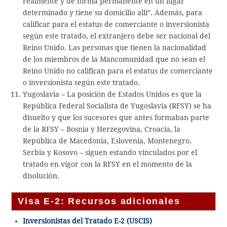
realmente y de forma permanente en un lugar
determinado y tiene su domicilio allí”. Además, para
calificar para el estatus de comerciante o inversionista
según este tratado, el extranjero debe ser nacional del
Reino Unido. Las personas que tienen la nacionalidad
de los miembros de la Mancomunidad que no sean el
Reino Unido no califican para el estatus de comerciante
o inversionista según este tratado.
Yugoslavia – La posición de Estados Unidos es que la
República Federal Socialista de Yugoslavia (RFSY) se ha
disuelto y que los sucesores que antes formaban parte
de la RFSY – Bosnia y Herzegovina, Croacia, la
República de Macedonia, Eslovenia, Montenegro,
Serbia y Kosovo – siguen estando vinculados por el
tratado en vigor con la RFSY en el momento de la
disolución.
Visa E-2: Recursos adicionales
Inversionistas del Tratado E-2 (USCIS)