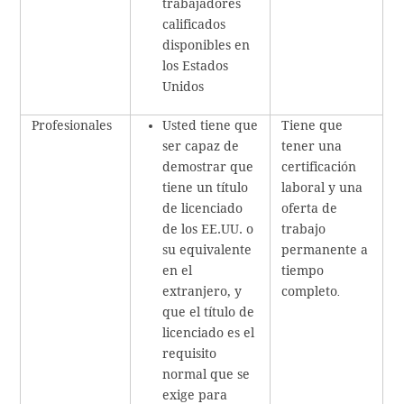
trabajadores
calificados
disponibles en
los Estados
Unidos
Profesionales
Usted tiene que
Tiene que
ser capaz de
tener una
demostrar que
certificación
tiene un título
laboral y una
de licenciado
oferta de
de los EE.UU. o
trabajo
su equivalente
permanente a
en el
tiempo
extranjero, y
completo
.
que el título de
licenciado es el
requisito
normal que se
exige para