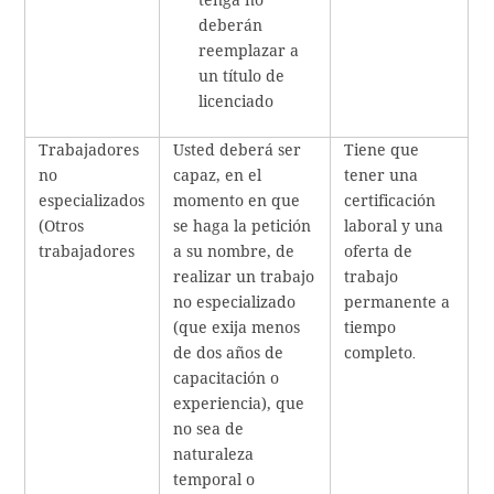
tenga no
deberán
reemplazar a
un título de
licenciado
Trabajadores
Usted deberá ser
Tiene que
no
capaz, en el
tener una
especializados
momento en que
certificación
(Otros
se haga la petición
laboral y una
trabajadores
a su nombre, de
oferta de
realizar un trabajo
trabajo
no especializado
permanente a
(que exija menos
tiempo
de dos años de
completo
.
capacitación o
experiencia), que
no sea de
naturaleza
temporal o