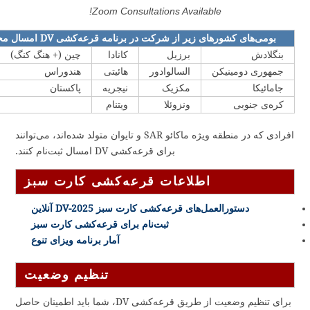
Zoom Consultations Available!
بومی‌های کشورهای زیر از شرکت در برنامه قرعه‌کشی DV امسال محروم‌اند
بنگلادش
برزیل
کانادا
چین (+ هنگ کنگ)
جمهوری دومینیکن
السالوادور
هائیتی
هندوراس
جامائیکا
مکزیک
نیجریه
پاکستان
کره‌ی جنوبی
ونزوئلا
ویتنام
افرادی که در منطقه ویژه ماکائو SAR و تایوان متولد شده‌اند، می‌توانند
برای قرعه‌کشی DV امسال ثبت‌نام کنند.
اطلاعات قرعه‌کشی کارت سبز
دستورالعمل‌های قرعه‌کشی کارت سبز DV-2025 آنلاین
ثبت‌نام برای قرعه‌کشی کارت سبز
آمار برنامه ویزای تنوع
تنظیم وضعیت
برای تنظیم وضعیت از طریق قرعه‌کشی DV، شما باید اطمینان حاصل