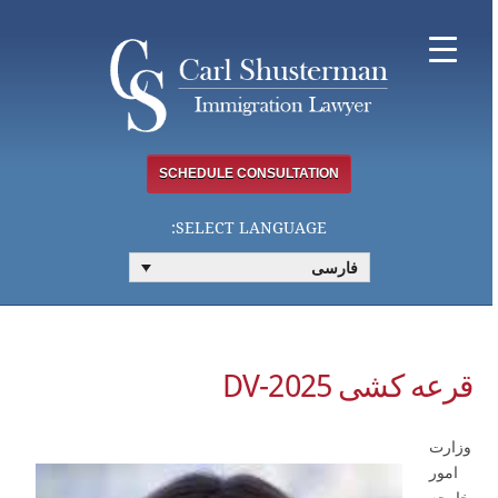
Ski
t
conten
SCHEDULE CONSULTATION
SELECT LANGUAGE:
فارسی
قرعه کشی DV-2025
وزارت
امور
خارجه