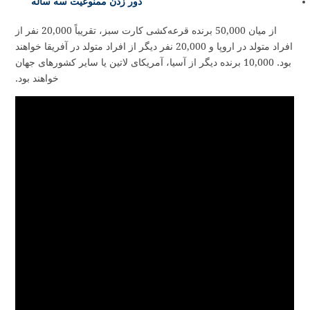
دور زدن ممنوعیت سه ساله
از میان 50,000 برنده قرعه‌کشی کارت سبز، تقریباً 20,000 نفر از
افراد متولد در اروپا و 20,000 نفر دیگر از افراد متولد در آفریقا خواهند
بود. 10,000 برنده دیگر از آسیا، آمریکای لاتین یا سایر کشورهای جهان
خواهند بود.