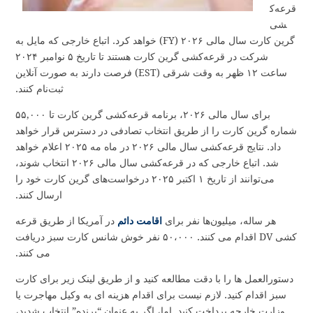
قرعه‌ک
شی
گرین کارت سال مالی ۲۰۲۶ (FY) خواهد کرد. اتباع خارجی که مایل به
شرکت در قرعه‌کشی گرین کارت هستند تا تاریخ ۵ نوامبر ۲۰۲۴
ساعت ۱۲ ظهر به وقت شرقی (EST) فرصت دارند به صورت آنلاین
ثبت‌نام کنند.
برای سال مالی ۲۰۲۶، برنامه قرعه‌کشی گرین کارت تا ۵۵,۰۰۰
شماره گرین کارت را از طریق انتخاب تصادفی در دسترس قرار خواهد
داد. نتایج قرعه‌کشی سال مالی ۲۰۲۶ در ماه مه ۲۰۲۵ اعلام خواهد
شد. اتباع خارجی که در قرعه‌کشی سال مالی ۲۰۲۶ انتخاب شوند،
می‌توانند از تاریخ ۱ اکتبر ۲۰۲۵ درخواست‌های گرین کارت خود را
ارسال کنند.
هر ساله، میلیون‌ها نفر برای
اقامت دائم
در آمریکا از طریق قرعه
کشی DV اقدام می کنند. ۵۰،۰۰۰ نفر خوش شانس کارت سبز دریافت
می کنند.
دستورالعمل ها را با دقت مطالعه کنید و از طریق لینک زیر برای کارت
سبز اقدام کنید. لازم نیست برای اقدام هزینه ای به وکیل مهاجرت یا
وزارت خارجه پرداخت کنید. اما، اگر به عنوان “برنده” انتخاب شدید،