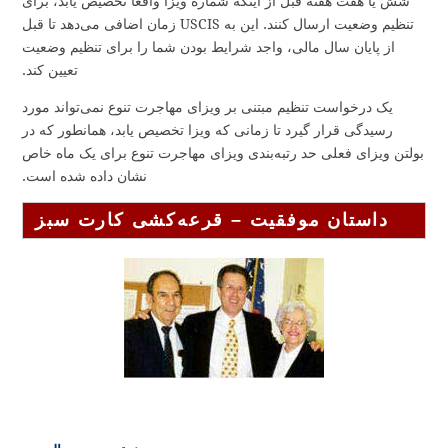
شش یا هفت هفته قبل از اینکه شماره ویزا واقعا تخصیص یابد، برای
تنظیم وضعیت ارسال کنند. این به USCIS زمان اضافی می‌دهد تا قبل
از پایان سال مالی، واجد شرایط بودن شما را برای تنظیم وضعیت
تعیین کند.
یک درخواست تنظیم مبتنی بر ویزای مهاجرت تنوع نمی‌تواند مورد
رسیدگی قرار گیرد تا زمانی که ویزا تخصیص یابد، همانطور که در
بولتن ویزای فعلی حد رتبه‌بندی ویزای مهاجرت تنوع برای یک ماه خاص
نشان داده شده است.
داستان موفقیت – قرعه‌کشی کارت سبز