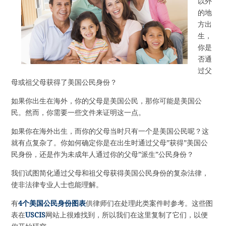
以外
的地
方出
生，
你是
否通
过父
母或祖父母获得了美国公民身份？
如果你出生在海外，你的父母是美国公民，那你可能是美国公
民。然而，你需要一些文件来证明这一点。
如果你在海外出生，而你的父母当时只有一个是美国公民呢？这
就有点复杂了。你如何确定你是在出生时通过父母”获得”美国公
民身份，还是作为未成年人通过你的父母”派生”公民身份？
我们试图简化通过父母和祖父母获得美国公民身份的复杂法律，
使非法律专业人士也能理解。
有
4个美国公民身份图表
供律师们在处理此类案件时参考。这些图
表在
USCIS
网站上很难找到，所以我们在这里复制了它们，以便