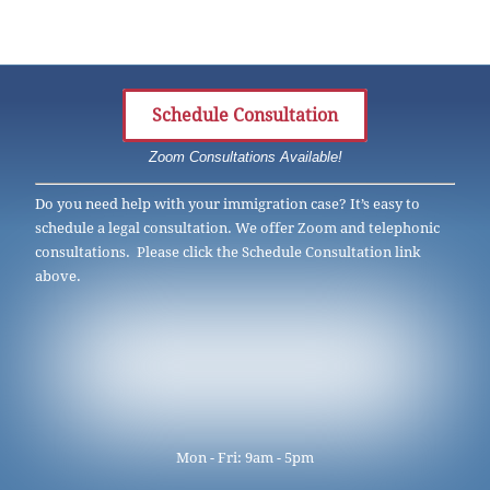
Schedule Consultation
Zoom Consultations Available!
Do you need help with your immigration case? It’s easy to
schedule a legal consultation. We offer Zoom and telephonic
consultations. Please click the Schedule Consultation link
above.
Mon - Fri: 9am - 5pm