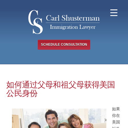
Skip
to
content
SCHEDULE CONSULTATION
如何通过父母和祖父母获得美国
公民身份
如果
你在
美国