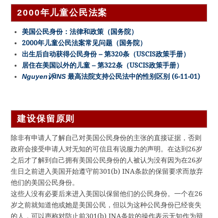
2000年儿童公民法案
美国公民身份：法律和政策（国务院）
2000年儿童公民法案常见问题（国务院）
出生后自动获得公民身份 – 第320条（USCIS政策手册）
居住在美国以外的儿童 – 第322条（USCIS政策手册）
Nguyen诉INS
最高法院支持公民法中的性别区别 (6-11-01)
建设保留原则
除非有申请人了解自己对美国公民身份的主张的直接证据，否则
政府会接受申请人对无知的可信且有说服力的声明。在达到26岁
之后才了解到自己拥有美国公民身份的人被认为没有因为在26岁
生日之前进入美国开始遵守前301(b) INA条款的保留要求而放弃
他们的美国公民身份。
这些人没有必要后来进入美国以保留他们的公民身份。一个在26
岁之前就知道他或她是美国公民，但以为这种公民身份已经丧失
的人，可以声称对防止前301(b) INA条款的操作表示无知作为辩