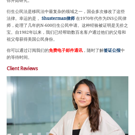
你开始研究。
衍生公民法是移民法中最复杂的领域之一，国会多次修改了这些
法律。幸运的是，
Shusterman律师
在1970年代作为INS公民律
师，处理了几年的N-600衍生公民申请。这种经验被证明是无价之
宝。自1982年以来，我们已经帮助数百名客户通过他们的父母和
祖父母获得美国公民身份。
你可以通过订阅我们的
免费电子邮件通讯
，随时了解
签证公报
中
的等待时间。
Client Reviews