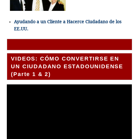
Ayudando a un Cliente a Hacerce Ciudadano de los
EE.UU.
VIDEOS: CÓMO CONVERTIRSE EN
UN CIUDADANO ESTADOUNIDENSE
(Parte 1 & 2)