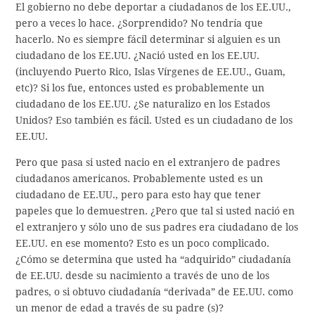
El gobierno no debe deportar a ciudadanos de los EE.UU.,
pero a veces lo hace. ¿Sorprendido? No tendría que
hacerlo. No es siempre fácil determinar si alguien es un
ciudadano de los EE.UU. ¿Nació usted en los EE.UU.
(incluyendo Puerto Rico, Islas Vírgenes de EE.UU., Guam,
etc)? Si los fue, entonces usted es probablemente un
ciudadano de los EE.UU. ¿Se naturalizo en los Estados
Unidos? Eso también es fácil. Usted es un ciudadano de los
EE.UU.
Pero que pasa si usted nacio en el extranjero de padres
ciudadanos americanos. Probablemente usted es un
ciudadano de EE.UU., pero para esto hay que tener
papeles que lo demuestren. ¿Pero que tal si usted nació en
el extranjero y sólo uno de sus padres era ciudadano de los
EE.UU. en ese momento? Esto es un poco complicado.
¿Cómo se determina que usted ha “adquirido” ciudadanía
de EE.UU. desde su nacimiento a través de uno de los
padres, o si obtuvo ciudadanía “derivada” de EE.UU. como
un menor de edad a través de su padre (s)?