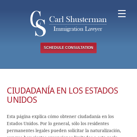
Skip
to
content
SCHEDULE CONSULTATION
CIUDADANÍA EN LOS ESTADOS
UNIDOS
Esta página explica cómo obtener ciudadanía en los
Estados Unidos. Por lo general, sólo los residentes
permanentes legales pueden solicitar la naturalización,