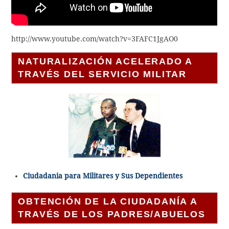
http://www.youtube.com/watch?v=3FAFC1JgAO0
NATURALIZACIÓN ACELERADO A
TRAVÉS DEL SERVICIO MILITAR
Ciudadania para Militares y Sus Dependientes
OBTENCIÓN DE LA CIUDADANÍA A
TRAVÉS DE LOS PADRES/ABUELOS