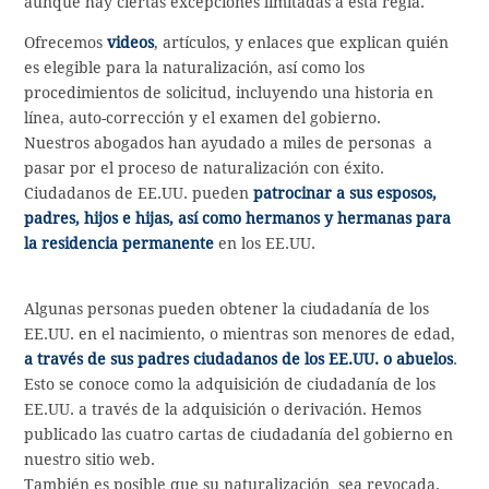
aunque hay ciertas excepciones limitadas a esta regla.
Ofrecemos
videos
, artículos, y enlaces que explican quién
es elegible para la naturalización, así como los
procedimientos de solicitud, incluyendo una historia en
línea, auto-corrección y el examen del gobierno.
Nuestros abogados han ayudado a miles de personas a
pasar por el proceso de naturalización con éxito.
Ciudadanos de EE.UU. pueden
patrocinar a sus esposos,
padres, hijos e hijas, así como hermanos y hermanas para
la residencia permanente
en los EE.UU.
Algunas personas pueden obtener la ciudadanía de los
EE.UU. en el nacimiento, o mientras son menores de edad,
a través de sus padres ciudadanos de los EE.UU. o abuelos
.
Esto se conoce como la adquisición de ciudadanía de los
EE.UU. a través de la adquisición o derivación. Hemos
publicado las cuatro cartas de ciudadanía del gobierno en
nuestro sitio web.
También es posible que su naturalización sea revocada.