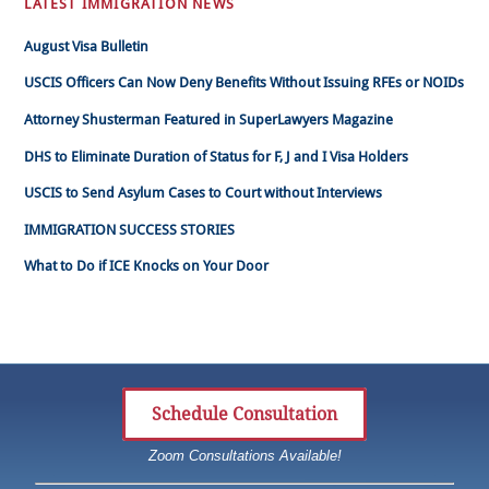
LATEST IMMIGRATION NEWS
August Visa Bulletin
USCIS Officers Can Now Deny Benefits Without Issuing RFEs or NOIDs
Attorney Shusterman Featured in SuperLawyers Magazine
DHS to Eliminate Duration of Status for F, J and I Visa Holders
USCIS to Send Asylum Cases to Court without Interviews
IMMIGRATION SUCCESS STORIES
What to Do if ICE Knocks on Your Door
Schedule Consultation
Zoom Consultations Available!