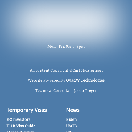
Mon - Fri: 9am - 5pm
All content Copyright ©
Carl Shusterman
Website Powered By
QuadW Technologies
Technical Consultant Jacob Treger
Temporary Visas
News
E-2 Investors
Biden
H-1B Visa Guide
USCIS