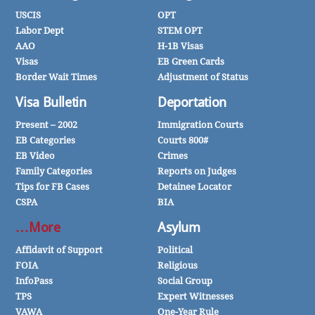
USCIS
OPT
Labor Dept
STEM OPT
AAO
H-1B Visas
Visas
EB Green Cards
Border Wait Times
Adjustment of Status
Visa Bulletin
Deportation
2002 – Present
Immigration Courts
EB Categories
Courts 800#
EB Video
Crimes
Family Categories
Reports on Judges
Tips for FB Cases
Detainee Locator
CSPA
BIA
More…
Asylum
Affidavit of Support
Political
FOIA
Religious
InfoPass
Social Group
TPS
Expert Witnesses
VAWA
One-Year Rule