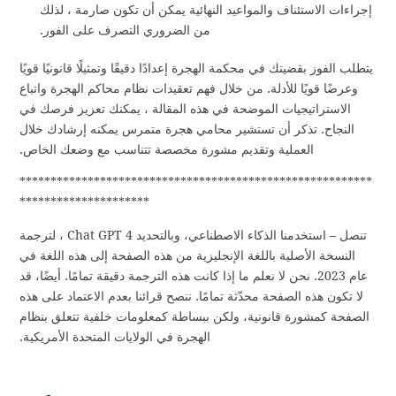
إجراءات الاستئناف والمواعيد النهائية يمكن أن تكون صارمة ، لذلك
من الضروري التصرف على الفور.
يتطلب الفوز بقضيتك في محكمة الهجرة إعدادًا دقيقًا وتمثيلًا قانونيًا قويًا
وعرضًا قويًا للأدلة.
من خلال فهم تعقيدات نظام محاكم الهجرة واتباع
الاستراتيجيات الموضحة في هذه المقالة ، يمكنك تعزيز فرصك في
النجاح.
تذكر أن تستشير محامي هجرة متمرس يمكنه إرشادك خلال
العملية وتقديم مشورة مخصصة تتناسب مع وضعك الخاص.
*********************************************************
*********************
تنصل – استخدمنا الذكاء الاصطناعي، وبالتحديد Chat GPT 4 ، لترجمة
النسخة الأصلية باللغة الإنجليزية من هذه الصفحة إلى هذه اللغة في
عام 2023. نحن لا نعلم ما إذا كانت هذه الترجمة دقيقة تمامًا. أيضًا، قد
لا تكون هذه الصفحة محدّثة تمامًا. ننصح قرائنا بعدم الاعتماد على هذه
الصفحة كمشورة قانونية، ولكن ببساطة كمعلومات خلفية تتعلق بنظام
الهجرة في الولايات المتحدة الأمريكية.