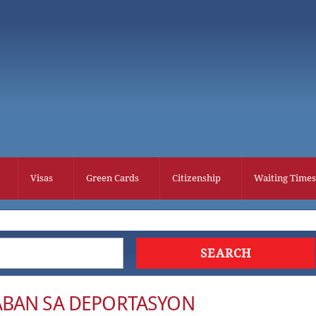
Visas
Green Cards
Citizenship
Waiting Times
ABAN SA DEPORTASYON