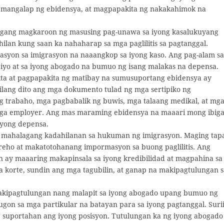
, mangalap ng ebidensya, at magpapakita ng nakakahimok na
agang magkaroon ng masusing pag-unawa sa iyong kasalukuyang
ilan kung saan ka nahaharap sa mga paglilitis sa pagtanggal.
asyon sa imigrasyon na naaangkop sa iyong kaso. Ang pag-alam sa
 iyo at sa iyong abogado na bumuo ng isang malakas na depensa.
ta at pagpapakita ng matibay na sumusuportang ebidensya ay
lang dito ang mga dokumento tulad ng mga sertipiko ng
ng trabaho, mga pagbabalik ng buwis, mga talaang medikal, at mg
 mga employer. Ang mas maraming ebidensya na maaari mong ibig
iyong depensa.
ng mahalagang kadahilanan sa hukuman ng imigrasyon. Maging tap
areho at makatotohanang impormasyon sa buong paglilitis. Ang
 ay maaaring makapinsala sa iyong kredibilidad at magpahina sa
 sa korte, sundin ang mga tagubilin, at ganap na makipagtulungan 
akipagtulungan nang malapit sa iyong abogado upang bumuo ng
gon sa mga partikular na batayan para sa iyong pagtanggal. Suri
 suportahan ang iyong posisyon. Tutulungan ka ng iyong abogado