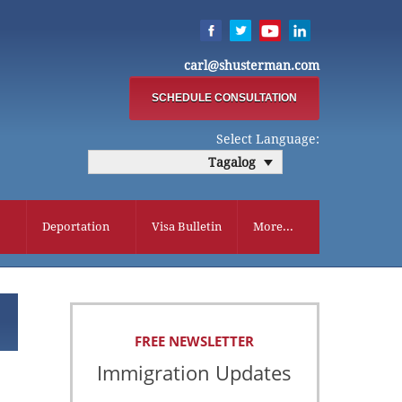
carl@shusterman.com
SCHEDULE CONSULTATION
Select Language:
Tagalog
Deportation
Visa Bulletin
More...
FREE NEWSLETTER
Immigration Updates