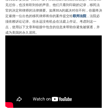
见过你，也没有听到你的声音。他们只看到印刷的记录，移民法
官的决定和律师的法律摘要。如果BIA的裁决对你不利，你最终决
定雇佣一位出色的移民律师将你的案件提交给
联邦法院
，法院必
须依赖诉讼记录。你永远没有机会在法庭上作证。考虑到这一
点，使用以下文章和链接中包含的信息来帮助你避免被驱逐，并
成为美国的永久居民。