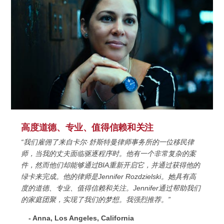
高度道德、专业、值得信赖和关注
“我们雇佣了来自卡尔·舒斯特曼律师事务所的一位移民律
师，当我的丈夫面临驱逐程序时。他有一个非常复杂的案
件，然而他们却能够通过BIA重新开启它，并通过获得他的
绿卡来完成。他的律师是Jennifer Rozdzielski。她具有高
度的道德、专业、值得信赖和关注。Jennifer通过帮助我们
的家庭团聚，实现了我们的梦想。我强烈推荐。”
- Anna, Los Angeles, California