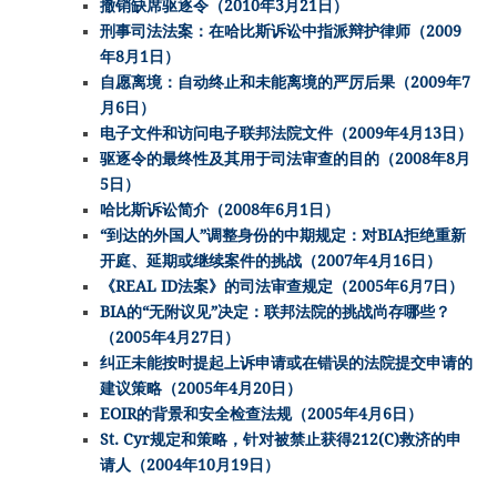
撤销缺席驱逐令（2010年3月21日）
刑事司法法案：在哈比斯诉讼中指派辩护律师（2009
年8月1日）
自愿离境：自动终止和未能离境的严厉后果（2009年7
月6日）
电子文件和访问电子联邦法院文件（2009年4月13日）
驱逐令的最终性及其用于司法审查的目的（2008年8月
5日）
哈比斯诉讼简介（2008年6月1日）
“到达的外国人”调整身份的中期规定：对BIA拒绝重新
开庭、延期或继续案件的挑战（2007年4月16日）
《REAL ID法案》的司法审查规定（2005年6月7日）
BIA的“无附议见”决定：联邦法院的挑战尚存哪些？
（2005年4月27日）
纠正未能按时提起上诉申请或在错误的法院提交申请的
建议策略（2005年4月20日）
EOIR的背景和安全检查法规（2005年4月6日）
St. Cyr规定和策略，针对被禁止获得212(C)救济的申
请人（2004年10月19日）