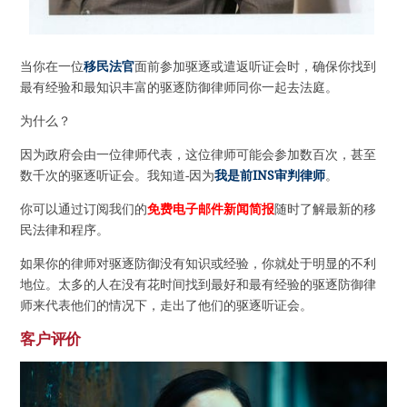
当你在一位
移民法官
面前参加驱逐或遣返听证会时，确保你找到
最有经验和最知识丰富的驱逐防御律师同你一起去法庭。
为什么？
因为政府会由一位律师代表，这位律师可能会参加数百次，甚至
数千次的驱逐听证会。我知道-因为
我是前INS审判律师
。
你可以通过订阅我们的
免费电子邮件新闻简报
随时了解最新的移
民法律和程序。
如果你的律师对驱逐防御没有知识或经验，你就处于明显的不利
地位。太多的人在没有花时间找到最好和最有经验的驱逐防御律
师来代表他们的情况下，走出了他们的驱逐听证会。
客户评价