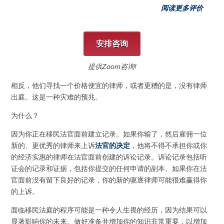
阅读更多评价
安排咨询
提供Zoom咨询!
相反，他们寻找一个价格便宜的律师，或者更糟的是，没有律师
出庭。这是一种灾难的预兆。
为什么？
因为你正在移民法官面前建立记录。如果你输了，然后雇佣一位
新的、更优秀的律师来上诉
法官的决定
，他将不得不承担你或你
的经济实惠的律师在法官面前创建的诉讼记录。诉讼记录包括听
证会的记录和证据，包括你提交的任何申请的副本。如果你在法
官面前没有留下良好的记录，你的新的驱逐律师可能很难赢得你
的上诉。
面临移民法庭的程序可能是一种令人生畏的经历，因为结果可以
显著影响你的未来。做好准备并增加你的知识非常重要，以增加