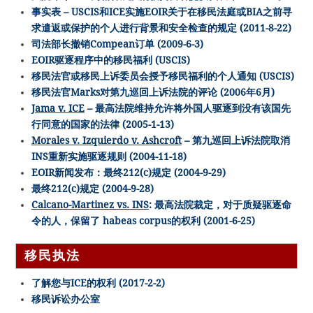
事实表 – USCIS和ICE实施EOIR关于在移民法庭或BIA之前寻
求遣返或保护的个人进行背景和安全检查的规定 (2011-8-22)
司法部长撤销Compean订单 (2009-6-3)
EOIR驱逐程序中的移民福利 (USCIS)
移民法官或移民上诉委员会授予移民福利的个人通知 (USCIS)
移民法官Marks对第九巡回上诉法院的评论 (2006年6月)
Jama v. ICE
– 最高法院维持允许将外国人驱逐到没有该国先
行同意的国家的法律 (2005-1-13)
Morales v. Izquierdo v. Ashcroft
– 第九巡回上诉法院取消
INS重新实施驱逐规则 (2004-11-18)
EOIR新闻发布：最终212(c)规定 (2004-9-29)
最终212(c)规定 (2004-9-28)
Calcano-Martinez vs. INS
: 最高法院裁定，对于质疑驱逐命
令的人，保留了 habeas corpus的权利 (2001-6-25)
移民执法
了解您与ICE的权利 (2017-2-2)
移民诉讼办公室