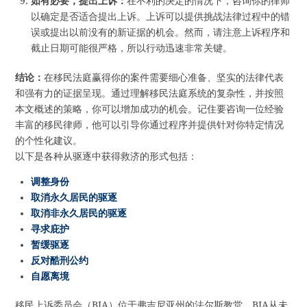
如有必要，提出上诉：
在不利的决定的情况下，咨询你的律师
以确定是否适合提出上诉。上诉可以提供挑战法律过程中的错
误或提出以前没有的新证据的机会。然而，请注意上诉程序和
截止日期可能很严格，所以行动迅速非常关键。
结论：
在移民法庭赢得你的案件需要细心准备、坚实的法律代表
和强有力的证据呈现。通过理解移民法庭系统的复杂性，并按照
本文概述的策略，你可以增加成功的机会。记住要咨询一位经验
丰富的移民律师，他可以引导你通过程序并提供针对你特定情况
的个性化建议。
以下是各种从驱逐中获得救济的形式包括：
调整身份
取消永久居民的驱逐
取消非永久居民的驱逐
寻求庇护
暂缓驱逐
反对酷刑公约
自愿离境
移民上诉委员会（BIA）位于弗吉尼亚州的法尔斯教堂。BIA从未