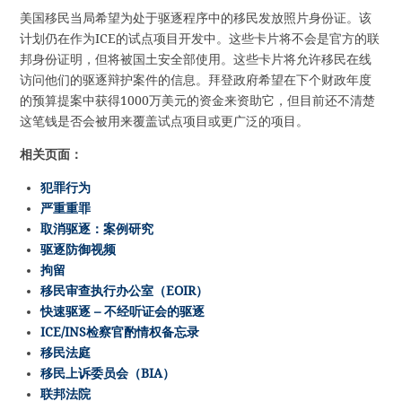
美国移民当局希望为处于驱逐程序中的移民发放照片身份证。该
计划仍在作为ICE的试点项目开发中。这些卡片将不会是官方的联
邦身份证明，但将被国土安全部使用。这些卡片将允许移民在线
访问他们的驱逐辩护案件的信息。拜登政府希望在下个财政年度
的预算提案中获得1000万美元的资金来资助它，但目前还不清楚
这笔钱是否会被用来覆盖试点项目或更广泛的项目。
相关页面：
犯罪行为
严重重罪
取消驱逐：案例研究
驱逐防御视频
拘留
移民审查执行办公室（EOIR）
快速驱逐 – 不经听证会的驱逐
ICE/INS检察官酌情权备忘录
移民法庭
移民上诉委员会（BIA）
联邦法院