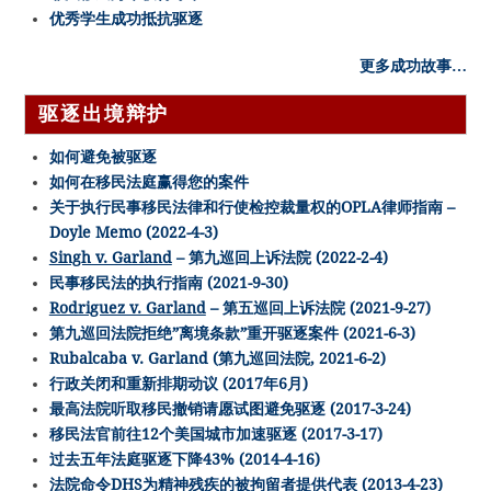
优秀学生成功抵抗驱逐
更多成功故事…
驱逐出境辩护
如何避免被驱逐
如何在移民法庭赢得您的案件
关于执行民事移民法律和行使检控裁量权的OPLA律师指南 –
Doyle Memo (2022-4-3)
Singh v. Garland
– 第九巡回上诉法院 (2022-2-4)
民事移民法的执行指南 (2021-9-30)
Rodriguez v. Garland
– 第五巡回上诉法院 (2021-9-27)
第九巡回法院拒绝”离境条款”重开驱逐案件 (2021-6-3)
Rubalcaba v. Garland (第九巡回法院, 2021-6-2)
行政关闭和重新排期动议 (2017年6月)
最高法院听取移民撤销请愿试图避免驱逐 (2017-3-24)
移民法官前往12个美国城市加速驱逐 (2017-3-17)
过去五年法庭驱逐下降43% (2014-4-16)
法院命令DHS为精神残疾的被拘留者提供代表 (2013-4-23)