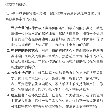
你成功的机会。
以下是一些关键策略和步骤，帮助你在移民法庭系统中导航，提
高你赢得案件的机会。
寻求专业的法律代表：
赢得你的案件的最关键的步骤之一就是
雇佣一位经验丰富的移民律师。移民法律复杂，拥有一个知识
丰富的倡导者在你身边可以显著加强你的案件。律师将引导你
走过法律程序，收集证据，并代表你提出有力的论据。
理解你的移民状态：
对你当前的移民状态和你面临驱逐程序的
具体理由有深入的理解非常重要。熟悉适用于你的案件的相关
移民法律和法规。了解你情况的具体内容将帮助你和你的律师
构建强大的辩护。
收集支持证据：
在移民法庭收集和展示有力的支持证据至关重
要。这可能包括出生证明、婚姻证书、就业记录、纳税申报
表、医疗记录以及来自朋友、家人或雇主的支持信等文件。你
提供的证据越多，以证明你的案件，你的辩护就越强。
建立信誉：
在移民法庭上，信誉是一个关键因素。在你的证词
中要诚实坦率，提供一致且真实的信息。任何不一致或矛盾都
可能损害你的信誉并削弱你的案件。在法庭上保持尊重的态