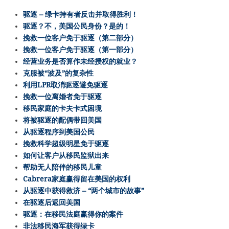
驱逐 – 绿卡持有者反击并取得胜利！
驱逐？不，美国公民身份？是的！
挽救一位客户免于驱逐（第二部分）
挽救一位客户免于驱逐（第一部分）
经营业务是否算作未经授权的就业？
克服被“波及”的复杂性
利用LPR取消驱逐避免驱逐
挽救一位离婚者免于驱逐
移民家庭的卡夫卡式困境
将被驱逐的配偶带回美国
从驱逐程序到美国公民
挽救科学超级明星免于驱逐
如何让客户从移民监狱出来
帮助无人陪伴的移民儿童
Cabrera家庭赢得留在美国的权利
从驱逐中获得救济 – “两个城市的故事”
在驱逐后返回美国
驱逐：在移民法庭赢得你的案件
非法移民海军获得绿卡