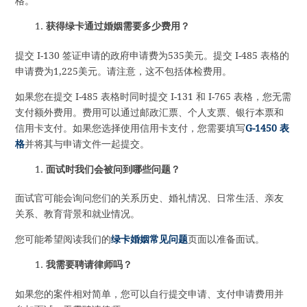
格。
获得绿卡通过婚姻需要多少费用？
提交 I-130 签证申请的政府申请费为535美元。提交 I-485 表格的
申请费为1,225美元。请注意，这不包括体检费用。
如果您在提交 I-485 表格时同时提交 I-131 和 I-765 表格，您无需
支付额外费用。费用可以通过邮政汇票、个人支票、银行本票和
信用卡支付。如果您选择使用信用卡支付，您需要填写
G-1450 表
格
并将其与申请文件一起提交。
面试时我们会被问到哪些问题？
面试官可能会询问您们的关系历史、婚礼情况、日常生活、亲友
关系、教育背景和就业情况。
您可能希望阅读我们的
绿卡婚姻常见问题
页面以准备面试。
我需要聘请律师吗？
如果您的案件相对简单，您可以自行提交申请、支付申请费用并