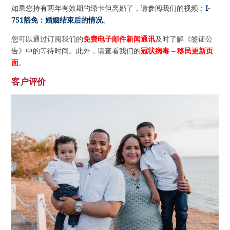
如果您持有两年有效期的绿卡但离婚了，请参阅我们的视频：
I-
751豁免：婚姻结束后的情况
。
您可以通过订阅我们的
免费电子邮件新闻通讯
及时了解《签证公
告》中的等待时间。此外，请查看我们的
冠状病毒 – 移民更新页
面
。
客户评价