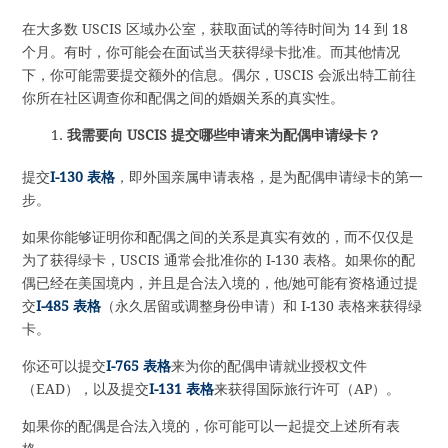
在大多数 USCIS 区域办公室，获取面试的等待时间为 14 到 18
个月。有时，你可能会在面试当天获得绿卡批准。而其他情况
下，你可能需要提交额外的信息。偶尔，USCIS 会派出特工前往
你所在社区调查你和配偶之间的婚姻关系的真实性。
我需要向 USCIS 提交哪些申请来为配偶申请绿卡？
提交
I-130 表格
，即外国亲属申请表格，是为配偶申请绿卡的第一
步。
如果你能够证明你和配偶之间的关系是真实有效的，而不仅仅是
为了获得绿卡，USCIS 通常会批准你的 I-130 表格。如果你的配
偶已经在美国境内，并且是合法入境的，他/她可能有资格通过提
交
I-485 表格
（永久居留或调整身份申请）和 I-130 表格来获得绿
卡。
你还可以提交
I-765 表格
来为你的配偶申请就业授权文件
（EAD），以及提交
I-131 表格
来获得国际旅行许可（AP）。
如果你的配偶是合法入境的，你可能可以一起提交上述所有表