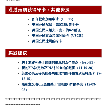
通过婚姻获得绿卡：其他资源
如何提出加急申请（USCIS）
美国公民配偶 – USCIS政策手册
美国公民未婚夫（妻）的K-1签证
美国公民直系亲属的绿卡（USCIS）
美国公民遗属的绿卡
实践建议
关于欺诈和基于婚姻的请愿的五个要点（4-26-21）
新的BIA决定涉及INA§204(c)的范围（11-19-20）
美国公民及移民服务局批准同性伴侣首次获得绿卡（7-
15-15）
限制主义者CIS歪曲关于“婚姻欺诈”的事实（12-03-
08）
*********************************************************
*********************