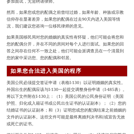
参加面试，无需聘请律师。
然而，如果您或您的配偶之前曾结过婚，如果年龄、种族或宗教
信仰存在显著差异，如果您的配偶在过去90天内进入美国等情
况，我们建议您咨询一位移民律师的意见。
如果美国移民局对您的婚姻的真实性有怀疑，他们可能会将您和
您的配偶分开，并在不同的房间对每个人进行面试。如果您的回
答之间存在任何不一致之处，他们可能会派调查员在一个清晨到
您的家中采访您、您的配偶和邻居。
如果您合法进入美国的程序
美国公民必须提交签证申请（表格I-130）以证明婚姻的真实性。
外国出生的配偶应该与I-130一起提交调整身份申请（I-485表）。
将以下文件附在I-130上：（1）美国公民的公民身份证明（美国
护照、归化或入籍证书或公民出生证书的认证副本）；（2）您的
结婚证书的认证副本；和（3）证明您或您的配偶结束之前婚姻的
文件的认证副本。这些文件可能是最终离婚判决书和/或宣告无效
或死亡的证书。