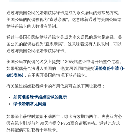
通过与美国公民的婚姻获得绿卡是成为永久居民的最常见方式。
美国公民的配偶被视为”直系亲属”。这意味着通过与美国公民结
婚获得绿卡的人数没有限制。
通过与美国公民结婚获得绿卡是成为永久居民的最常见途径。美
国公民的配偶被视为”直系亲属”。这意味着没有人数限制，可以
通过与美国公民结婚来获得绿卡。
美国公民在配偶的名义上提交I-130表格签证申请开始整个过程。
如果配偶是合法进入美国的，他/她可以同时提交
调整身份申请 (I-
485表格)
，在不离开美国的情况下获得绿卡。
有关通过婚姻获得绿卡的有用信息可在以下网址获得：
如何准备绿卡婚姻面试的提示
绿卡婚姻常见问题
如果绿卡获得时婚姻不满两年，绿卡有效期为两年。夫妻双方必
须在绿卡到期前的90天内提交I-751联合请愿表格。通过此方式，
外籍配偶可以获得十年绿卡。