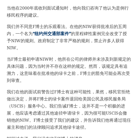
当他在2000年底收到面试通知时，他向我们咨询了他认为是例行
移民程序的建议。
我们并不同意F博士的乐观看法。在他的NIW获得批准后的五周
内，一个名为
“纽约州交通部案件”
的里程碑性案例完全改变了授
予NIW的规则。政府制定了非常严格的规则，禁止许多人获得
NIW。
当F博士最初申请NIW时，他所在公司的律师并未涉及到新规定的
具体问题，因为当时并不存在这样的规定。然而，该规定具有追
溯力，这意味着在批准他的绿卡之前，F博士的豁免可能会再次受
到审查。
我们在他的面试前警告过F博士有这种可能性，果然，移民官拒绝
做出决定，并将F博士的绿卡案件退回给美国公民及移民服务局
（USCIS）服务中心。我们告诫F博士，这并不是一个积极的进
展，他应该考虑通过其他途径申请绿卡，因为很可能USCIS会撤
销他的NIW。F博士接受了我们的建议，并告诉我们他将通过现任
雇主和他们的法律顾问追求其他绿卡途径。