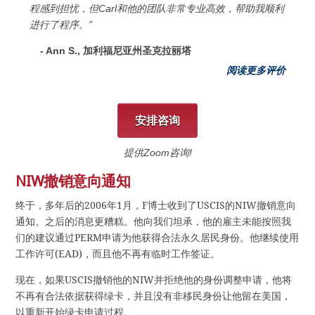
程感到担忧，但Carl和他的团队非常专业高效，帮助我顺利
进行了程序。”
- Ann S., 加利福尼亚州圣克拉丽塔
阅读更多评价
安排咨询
提供Zoom咨询!
NIW撤销意向通知
终于，多年后的2006年1月，F博士收到了USCIS的NIW撤销意向
通知。之后的消息更糟糕。他向我们坦承，他的雇主未能按照我
们的建议通过PERM申请为他获得合法永久居民身份。他继续使用
工作许可(EAD)，而且他不再有临时工作签证。
现在，如果USCIS撤销他的NIW并拒绝他的身份调整申请，他将
不再有合法依据获得绿卡，并且没有非移民身份让他留在美国，
以重新开始绿卡申请过程。