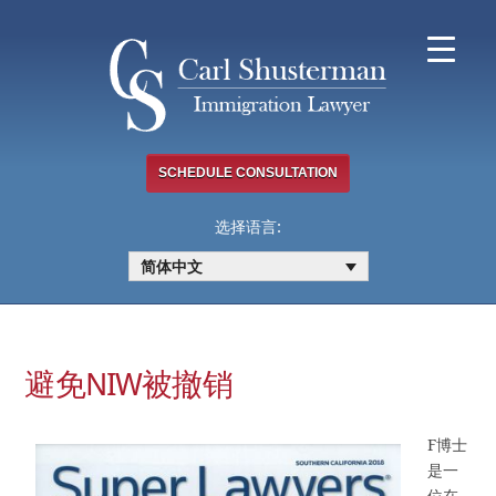
Skip
to
content
SCHEDULE CONSULTATION
选择语言:
简体中文
避免NIW被撤销
F博士
是一
位在