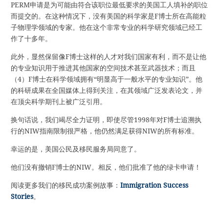
PERM申请是为可能由符合该职位最低要求的美国工人填补的职位
而提交的。在这种情况下，没有美国的科学家是F博士所在高能粒
子物理学领域的专家。他在这个非常专业的科学研究领域已经工
作了十多年。
此外，显然保留像F博士这样的人才对我们国家有利，而不是让他
的专业知识用于推进其他国家的空间技术甚至武器技术；而且
（4）F博士在科学领域拥有“明显高于一般水平的专业知识”。他
的科研成果在全国媒体上得到关注，在其领域广泛发表论文，并
在顶尖科学期刊上被广泛引用。
换句话说，我们竭尽全力证明，即使尽管1998年对F博士追溯执
行的NIW指南限制很严格，他仍然满足获得NIW的所有标准。
幸运的是，美国公民及移民服务局同意了。
他们没有撤销F博士的NIW。相反，他们批准了他的绿卡申请！
阅读更多我们的移民成功案例故事：
Immigration Success
Stories
。