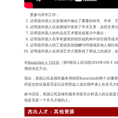
委参与评判工作；
证明该外国人在该领域中做出了重要的科学、学术、
证明该外国人在该领域中发表了学术文章，这些文章
证明该外国人的作品在艺术展览或展示中展出；
证明该外国人在享有盛誉的组织或机构中担任领导或
证明该外国人的工资或其他报酬与同领域其他人相比
证明该外国人在表演艺术方面取得了商业上的成功，
在
Kazarian v. USCIS
（第9巡回上诉法院2010年596 
请的决定方法。
现在，美国公民及移民服务局按照Kazarian的两个步
所提交的证据是否足以证明受益人或自我申请人在非凡才
换句话说，美国公民及移民服务局首先分析该人的证据是
他是否是一个非凡才能的人。
杰出人才：其他资源