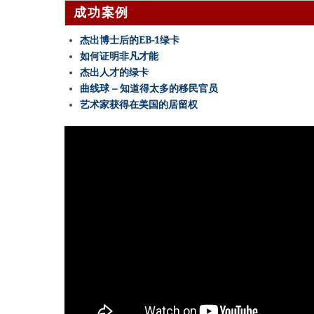
成功案例
杰出博士后的EB-1绿卡
如何证明非凡才能
杰出人才的绿卡
曲线球 – 知道得太多的移民官员
艺术家获得在美国的居留权