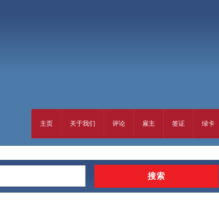
主页
关于我们
评论
雇主
签证
绿卡