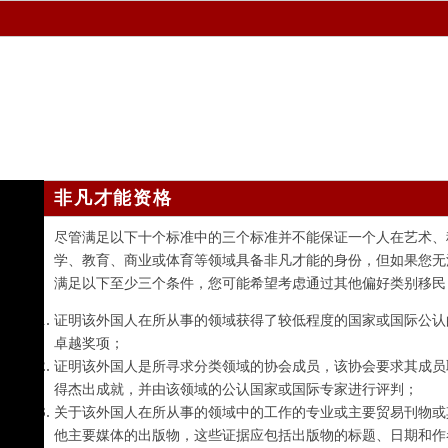
非凡才能资格
尽管满足以下十个标准中的三个标准并不能保证一个人在艺术、
学、教育、商业或体育等领域具备非凡才能的身份，但如果您无
满足以下至少三个条件，您可能希望考虑通过其他偏好类别移民
证明该外国人在所从事的领域获得了较低程度的国家或国际公认
卓越奖项；
证明该外国人是所寻求分类领域的协会成员，该协会要求其成员
得杰出成就，并由该领域的公认国家或国际专家进行评判；
关于该外国人在所从事的领域中的工作的专业或主要贸易刊物或
他主要媒体的出版物，这些证据应包括出版物的标题、日期和作