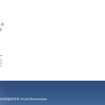
是否
景
有内容版权所有 ©
Carl Shusterman