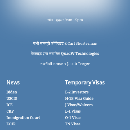
सोम - शुक्र: 9am - 5pm
सभी सामग्री कॉपीराइट ©
Carl Shusterman
वेबसाइट द्वारा संचालित
QuadW Technologies
तकनीकी सलाहकार Jacob Treger
News
Temporary Visas
Biden
E-2 Investors
USCIS
H-1B Visa Guide
ICE
J Visas/Waivers
CBP
L-1 Visas
Immigration Court
O-1 Visas
EOIR
TN Visas