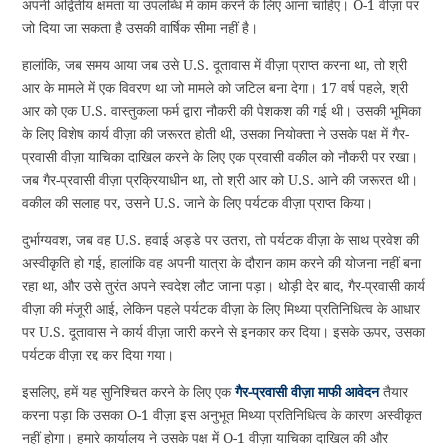
अपनी अद्वितीय क्षमता या उपलब्धि में काम करने के लिए आना चाहिए। O-1 वीज़ा पर
जो दिया जा सकता है उसकी वार्षिक सीमा नहीं है।
हालांकि, जब समय आया जब उसे U.S. दूतावास में वीज़ा प्राप्त करना था, तो श्री
आर के मामले में एक विवरण था जो मामले को जटिल बना देगा। 17 वर्ष पहले, श्री
आर को एक U.S. वास्तुकला फर्म द्वारा नौकरी की पेशकश की गई थी। उसकी भूमिका
के लिए विशेष कार्य वीज़ा की जरूरत होती थी, उसका नियोक्ता ने उसके पक्ष में गैर-
प्रवासी वीज़ा याचिका दाखिल करने के लिए एक प्रवासी वकील को नौकरी पर रखा।
जब गैर-प्रवासी वीज़ा प्रक्रियाधीन था, तो श्री आर को U.S. आने की जरूरत थी।
वकील की सलाह पर, उसने U.S. जाने के लिए पर्यटक वीज़ा प्राप्त किया।
दुर्भाग्यवश, जब वह U.S. हवाई अड्डे पर उतरा, तो पर्यटक वीज़ा के साथ प्रवेश की
अस्वीकृति हो गई, हालांकि वह अपनी यात्रा के दौरान काम करने की योजना नहीं बना
रहा था, और उसे तुरंत अपने स्वदेश लौट जाना पड़ा। थोड़ी देर बाद, गैर-प्रवासी कार्य
वीज़ा की मंजूरी आई, लेकिन पहले पर्यटक वीज़ा के लिए मिथ्या प्रतिनिधित्व के आधार
पर U.S. दूतावास ने कार्य वीज़ा जारी करने से इनकार कर दिया। इसके ऊपर, उसका
पर्यटक वीज़ा रद्द कर दिया गया।
इसलिए, हमें यह सुनिश्चित करने के लिए एक
गैर-प्रवासी वीज़ा माफी आवेदन
तैयार
करना पड़ा कि उसका O-1 वीज़ा इस अनुभूत मिथ्या प्रतिनिधित्व के कारण अस्वीकृत
नहीं होगा। हमारे कार्यालय ने उसके पक्ष में O-1 वीज़ा याचिका दाखिल की और