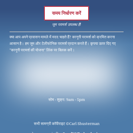
समय निर्धारण करें
जूम परामर्श उपलब्ध हैं!
क्या आप अपने प्रवासन मामले में मदद चाहते हैं? कानूनी परामर्श को क्रमित करना
आसान है। हम जूम और टेलीफोनिक परामर्श प्रदान करते हैं। कृपया ऊपर दिए गए
"कानूनी परामर्श की योजना" लिंक पर क्लिक करें।
सोम - शुक्र: 9am - 5pm
सभी सामग्री कॉपीराइट ©
Carl Shusterman