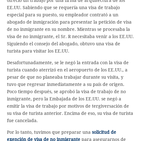
ofreció un trabajo por una firma de arquitectura de los
EE.UU. Sabiendo que se requería una visa de trabajo
especial para su puesto, su empleador contrató a un
abogado de inmigración para presentar la petición de visa
de no inmigrante en su nombre. Mientras se procesaba la
visa de no inmigrante, el Sr. R necesitaba venir a los EE.UU.
Siguiendo el consejo del abogado, obtuvo una visa de
turista para visitar los EE.UU.
Desafortunadamente, se le negó la entrada con la visa de
turista cuando aterrizó en el aeropuerto de los EE.UU., a
pesar de que no planeaba trabajar durante su visita, y
tuvo que regresar inmediatamente a su país de origen.
Poco tiempo después, se aprobó la visa de trabajo de no
inmigrante, pero la Embajada de los EE.UU. se negó a
emitir la visa de trabajo por motivos de tergiversación de
su visa de turista anterior. Encima de eso, su visa de turista
fue cancelada.
Por lo tanto, tuvimos que preparar una
solicitud de
exención de visa de no inmigrante
para asegurarnos de