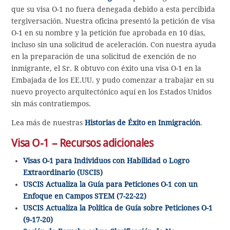
que su visa O-1 no fuera denegada debido a esta percibida
tergiversación. Nuestra oficina presentó la petición de visa
O-1 en su nombre y la petición fue aprobada en 10 días,
incluso sin una solicitud de aceleración. Con nuestra ayuda
en la preparación de una solicitud de exención de no
inmigrante, el Sr. R obtuvo con éxito una visa O-1 en la
Embajada de los EE.UU. y pudo comenzar a trabajar en su
nuevo proyecto arquitectónico aquí en los Estados Unidos
sin más contratiempos.
Lea más de nuestras
Historias de Éxito en Inmigración
.
Visa O-1 – Recursos adicionales
Visas O-1 para Individuos con Habilidad o Logro
Extraordinario (USCIS)
USCIS Actualiza la Guía para Peticiones O-1 con un
Enfoque en Campos STEM (7-22-22)
USCIS Actualiza la Política de Guía sobre Peticiones O-1
(9-17-20)