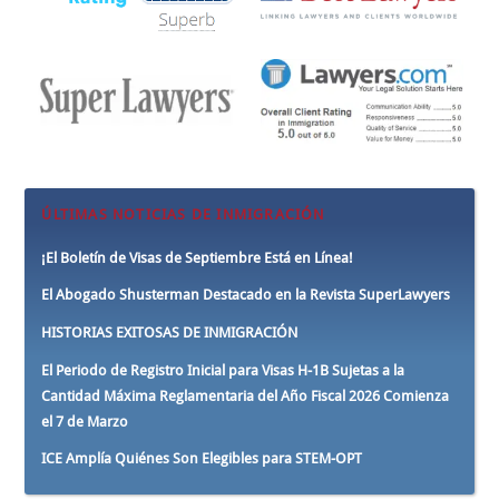
ÚLTIMAS NOTICIAS DE INMIGRACIÓN
¡El Boletín de Visas de Septiembre Está en Línea!
El Abogado Shusterman Destacado en la Revista SuperLawyers
HISTORIAS EXITOSAS DE INMIGRACIÓN
El Periodo de Registro Inicial para Visas H-1B Sujetas a la
Cantidad Máxima Reglamentaria del Año Fiscal 2026 Comienza
el 7 de Marzo
ICE Amplía Quiénes Son Elegibles para STEM-OPT