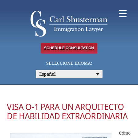
Skip
to
content
SCHEDULE CONSULTATION
SELECCIONE IDIOMA:
Español
VISA O-1 PARA UN ARQUITECTO
DE HABILIDAD EXTRAORDINARIA
Cómo