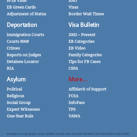
H-1B Visas
AAO
EB Green Cards
Visas
Adjustment of Status
Border Wait Times
Deportation
Visa Bulletin
Immigration Courts
2002 – Present
Courts 800#
EB Categories
Crimes
EB Video
Reports on Judges
Family Categories
Detainee Locator
Tips for FB Cases
BIA
CSPA
Asylum
More…
Political
Affidavit of Support
Religious
FOIA
Social Group
InfoPass
Expert Witnesses
TPS
One-Year Rule
VAWA
इस वेबसाइट पर या इससे जुड़े पृष्ठों, दस्तावेज़, टिप्पणियाँ, उत्तर, ईमेल, लेख या अन्य संचारों में दिए किसी भी ज़रा भी किसी व्यक्तिगत मामले या स्थिति