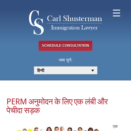
Skip
to
content
SCHEDULE CONSULTATION
भाषा चुनें:
हिन्दी
PERM अनुमोदन के लिए एक लंबी और
पेचीदा सड़क
एक