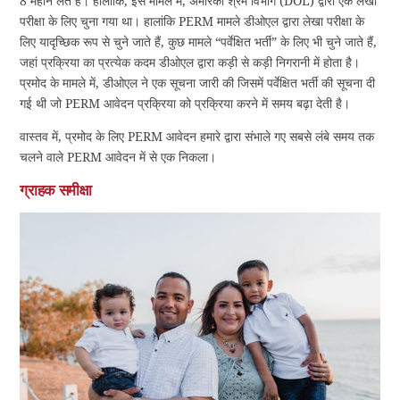
8 महीने लेते हैं। हालांकि, इस मामले में, अमेरिकी श्रम विभाग (DOL) द्वारा एक लेखा
परीक्षा के लिए चुना गया था। हालांकि PERM मामले डीओएल द्वारा लेखा परीक्षा के
लिए यादृच्छिक रूप से चुने जाते हैं, कुछ मामले “पर्वेक्षित भर्ती” के लिए भी चुने जाते हैं,
जहां प्रक्रिया का प्रत्येक कदम डीओएल द्वारा कड़ी से कड़ी निगरानी में होता है।
प्रमोद के मामले में, डीओएल ने एक सूचना जारी की जिसमें पर्वेक्षित भर्ती की सूचना दी
गई थी जो PERM आवेदन प्रक्रिया को प्रक्रिया करने में समय बढ़ा देती है।
वास्तव में, प्रमोद के लिए PERM आवेदन हमारे द्वारा संभाले गए सबसे लंबे समय तक
चलने वाले PERM आवेदन में से एक निकला।
ग्राहक समीक्षा