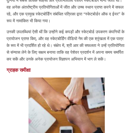
दुनिया में सबसे अधिक साहसी और प्रतिभाशाली पेशेवर स्केटबोर्डर माना जाता था।
वह अनेक अंतर्राष्ट्रीय प्रतियोगिताओं में जीत और उच्च स्थान प्राप्त करने में सफल
रहे, और एक प्रमुख स्केटबोर्डिंग संबंधित पत्रिका द्वारा “स्केटबोर्डर ऑफ द ईयर” के
रूप में नामांकित भी किया गया।
उनकी उपलब्धियां ऐसी थीं कि उन्होंने कई कपड़ों और स्केटबोर्ड उपकरण कंपनियों के
प्रायोजन प्राप्त किए, और वह स्केटबोर्डिंग वीडियो गेम की एक श्रृंखला में एक पात्र
के रूप में भी प्रदर्शित हो रहे थे। संक्षेप में, श्री आर की सफलता ने उन्हें प्रतियोगिता
से संन्यास लेने के लिए सक्षम बनाया ताकि वह पेशेवर प्रदर्शन में अपना समय समर्पित
कर सकें और उनके अनेक प्रायोजन विज्ञापन अभियान में भाग ले सकें।
ग्राहक समीक्षा