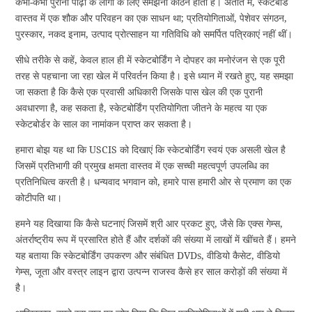
कभी-कभी पुरानी पीढ़ी के लोगों के लिए समझना कठिन होता है। अतीत में, स्केटबोर्ड
वास्तव में एक शौक और परिवहन का एक साधन था; प्रतियोगिताओं, पेशेवर संगठन,
पुरस्कार, नकद इनाम, उत्पाद प्रोत्साहन या गतिविधि को समर्पित पत्रिकाएं नहीं थीं।
सीधे तरीके से कहें, केवल हाल ही में स्केटबोर्डिंग ने दोपहर का मनोरंजन से एक पूरी
तरह से पहचाना जा रहा खेल में परिवर्तन किया है। इसे ध्यान में रखते हुए, यह समझा
जा सकता है कि कैसे एक प्रवासी अधिकारी जिसके पास खेल की एक पुरानी
अवधारणा है, कह सकता है, स्केटबोर्डिंग प्रतियोगिता जीतने के महत्व या एक
स्केटबोर्डर के साल का नामांकन प्राप्त कर सकता है।
हमारा बोझ यह था कि USCIS को दिखाएं कि स्केटबोर्डिंग स्वयं एक असली खेल है
जिसमें प्रतिभागी की प्रमुख क्षमता वास्तव में एक सच्ची महत्वपूर्ण उपलब्धि का
प्रतिनिधित्व करती है। धन्यवाद भगवान को, हमारे पास हमारी ओर से प्रमाण का एक
कोटीपति था।
हमने यह दिखाया कि कैसे घटनाएं जिसमें श्री आर प्रकट हुए, जैसे कि एक्स गेम्स,
अंतर्राष्ट्रीय रूप में प्रसारित होते हैं और दर्शकों की संख्या में लाखों में खींचते हैं। हमने
यह बताया कि स्केटबोर्डिंग उपकरण और संबंधित DVDs, वीडियो कैसेट, वीडियो
गेम्स, जूता और वस्त्र लाइन द्वारा उत्पन्न राजस्व कैसे हर साल करोड़ों की संख्या में
है।