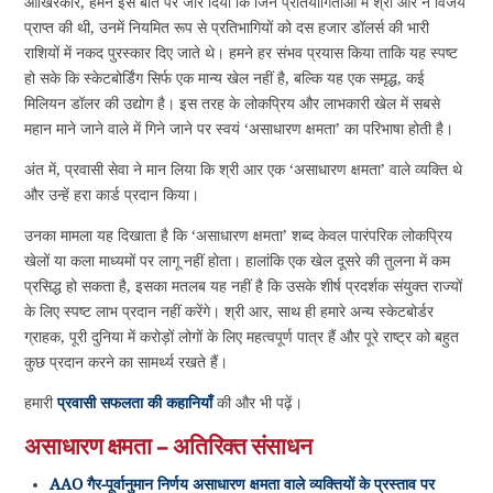
आखिरकार, हमने इस बात पर जोर दिया कि जिन प्रतियोगिताओं में श्री आर ने विजय
प्राप्त की थी, उनमें नियमित रूप से प्रतिभागियों को दस हजार डॉलर्स की भारी
राशियों में नकद पुरस्कार दिए जाते थे। हमने हर संभव प्रयास किया ताकि यह स्पष्ट
हो सके कि स्केटबोर्डिंग सिर्फ एक मान्य खेल नहीं है, बल्कि यह एक समृद्ध, कई
मिलियन डॉलर की उद्योग है। इस तरह के लोकप्रिय और लाभकारी खेल में सबसे
महान माने जाने वाले में गिने जाने पर स्वयं ‘असाधारण क्षमता’ का परिभाषा होती है।
अंत में, प्रवासी सेवा ने मान लिया कि श्री आर एक ‘असाधारण क्षमता’ वाले व्यक्ति थे
और उन्हें हरा कार्ड प्रदान किया।
उनका मामला यह दिखाता है कि ‘असाधारण क्षमता’ शब्द केवल पारंपरिक लोकप्रिय
खेलों या कला माध्यमों पर लागू नहीं होता। हालांकि एक खेल दूसरे की तुलना में कम
प्रसिद्ध हो सकता है, इसका मतलब यह नहीं है कि उसके शीर्ष प्रदर्शक संयुक्त राज्यों
के लिए स्पष्ट लाभ प्रदान नहीं करेंगे। श्री आर, साथ ही हमारे अन्य स्केटबोर्डर
ग्राहक, पूरी दुनिया में करोड़ों लोगों के लिए महत्वपूर्ण पात्र हैं और पूरे राष्ट्र को बहुत
कुछ प्रदान करने का सामर्थ्य रखते हैं।
हमारी
प्रवासी सफलता की कहानियाँ
की और भी पढ़ें।
असाधारण क्षमता – अतिरिक्त संसाधन
AAO गैर-पूर्वानुमान निर्णय असाधारण क्षमता वाले व्यक्तियों के प्रस्ताव पर