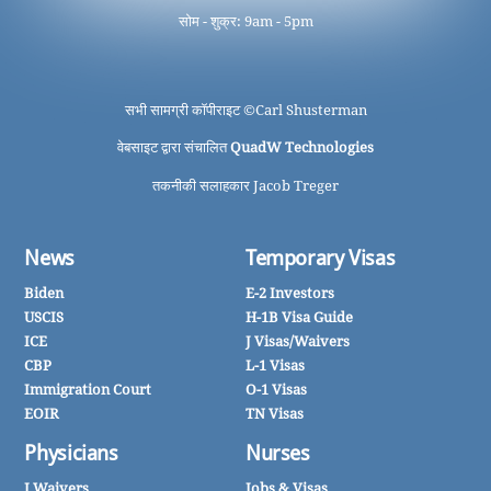
सोम - शुक्र: 9am - 5pm
सभी सामग्री कॉपीराइट ©
Carl Shusterman
वेबसाइट द्वारा संचालित
QuadW Technologies
तकनीकी सलाहकार Jacob Treger
News
Temporary Visas
Biden
E-2 Investors
USCIS
H-1B Visa Guide
ICE
J Visas/Waivers
CBP
L-1 Visas
Immigration Court
O-1 Visas
EOIR
TN Visas
Physicians
Nurses
J Waivers
Jobs & Visas