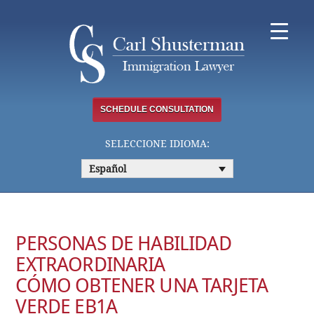
Skip
to
content
SCHEDULE CONSULTATION
SELECCIONE IDIOMA:
Español
PERSONAS DE HABILIDAD
EXTRAORDINARIA
CÓMO OBTENER UNA TARJETA
VERDE EB1A