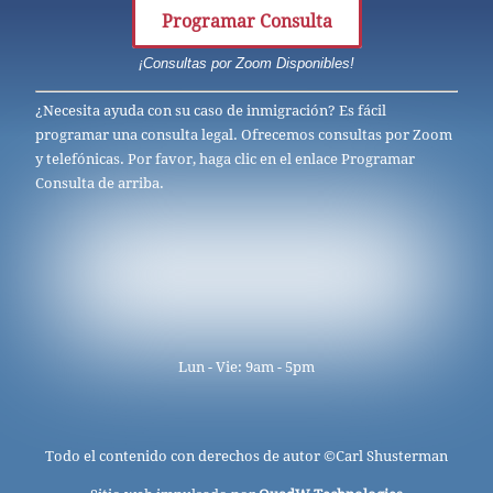
Programar Consulta
¡Consultas por Zoom Disponibles!
¿Necesita ayuda con su caso de inmigración? Es fácil
programar una consulta legal. Ofrecemos consultas por Zoom
y telefónicas. Por favor, haga clic en el enlace Programar
Consulta de arriba.
Lun - Vie: 9am - 5pm
Todo el contenido con derechos de autor ©
Carl Shusterman