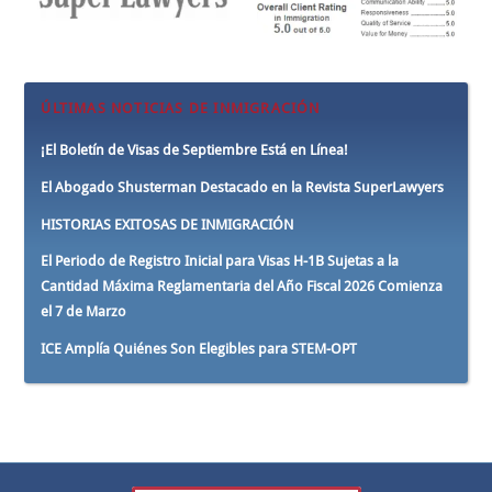
ÚLTIMAS NOTICIAS DE INMIGRACIÓN
¡El Boletín de Visas de Septiembre Está en Línea!
El Abogado Shusterman Destacado en la Revista SuperLawyers
HISTORIAS EXITOSAS DE INMIGRACIÓN
El Periodo de Registro Inicial para Visas H-1B Sujetas a la
Cantidad Máxima Reglamentaria del Año Fiscal 2026 Comienza
el 7 de Marzo
ICE Amplía Quiénes Son Elegibles para STEM-OPT