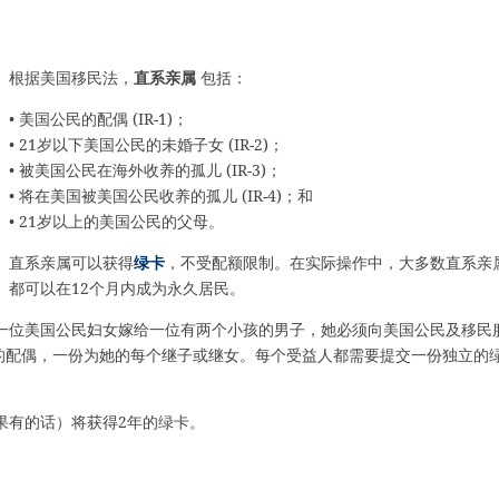
根据美国移民法，
直系亲属
包括：
• 美国公民的配偶 (IR-1)；
• 21岁以下美国公民的未婚子女 (IR-2)；
• 被美国公民在海外收养的孤儿 (IR-3)；
• 将在美国被美国公民收养的孤儿 (IR-4)；和
• 21岁以上的美国公民的父母。
直系亲属可以获得
绿卡
，不受配额限制。在实际操作中，大多数直系亲
都可以在12个月内成为永久居民。
一位美国公民妇女嫁给一位有两个小孩的男子，她必须向美国公民及移民
份为她的配偶，一份为她的每个继子或继女。每个受益人都需要提交一份独立的
果有的话）将获得2年的绿卡。