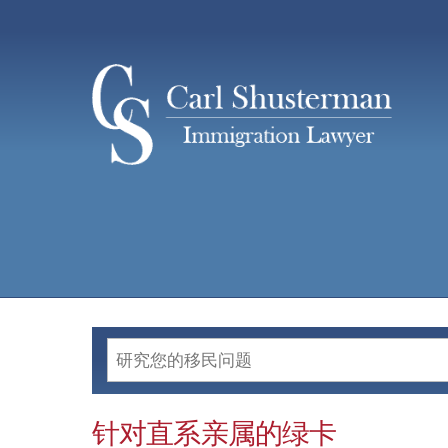
Skip
to
content
针对直系亲属的绿卡