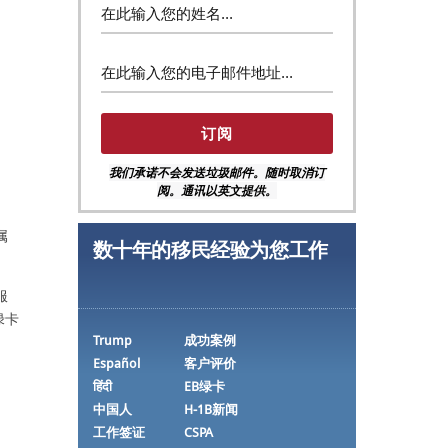
我们承诺不会发送垃圾邮件。随时取消订
阅。通讯以英文提供。
属
数十年的移民经验为您工作
服
绿卡
Trump
成功案例
Español
客户评价
हिंदी
EB绿卡
中国人
H-1B新闻
工作签证
CSPA