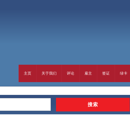
主页
关于我们
评论
雇主
签证
绿卡