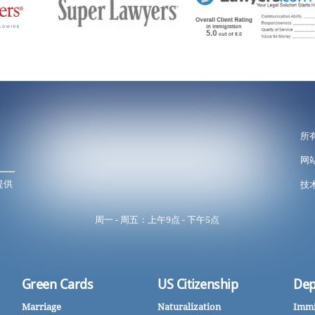
所
网
提供
技术
周一 - 周五：上午9点 - 下午5点
Green Cards
US Citizenship
Dep
Marriage
Naturalization
Immi