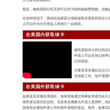
相反，她的美国公民兄弟可以作为他的妹妹赞助她，但她
在这种情况下，更好的选择是父母根据每月国务院签证公
儿可以作为衍生受益人和他们一起移民。
在美国内获取绿卡
移民获取绿卡的过程涉
申请人可以在他们的申请人提
已经获批。
只要直系亲属以合法方
无授权工作。他不需要
在美国外获取绿卡
如果直系亲属在美国外，他有资格通过领事处理成为永久居
移民签证面试的过程。当直系亲属被允许进入美国时，他
国务院会通知申请人何时能申请移民签证。然而，如果在