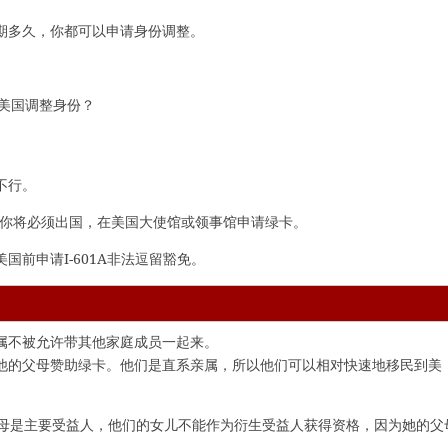
期多久，你都可以申请身份调整。
美国调整身份？
不行。
而，你将必须出国，在美国大使馆或领事馆申请绿卡。
前申请I-601A非法逗留豁免。
属不被允许带其他家庭成员一起来。
他的父母赞助绿卡。他们是直系亲属，所以他们可以相对快速地移民到美
父母是主要受益人，他们的女儿不能作为衍生受益人获得资格，因为她的父