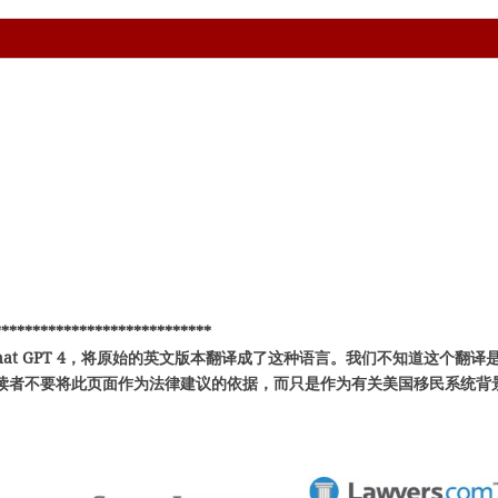
****************************
hat GPT 4，将原始的英文版本翻译成了这种语言。我们不知道这个翻译
读者不要将此页面作为法律建议的依据，而只是作为有关美国移民系统背