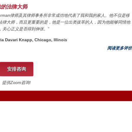
法的法律大师
usterman律师及其律师事务所非常成功地代表了我和我的家人。他不仅是移
法律大师，而且更重要的是，他是一位出类拔萃的人，因为他能够同情他
，关心正义是否得到伸张。”
ria Davari Knapp, Chicago, Illinois
阅读更多评价
安排咨询
提供Zoom咨询!