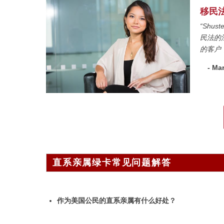
移民
“Sh
民法的
的客户
- Ma
直系亲属绿卡常见问题解答
作为美国公民的直系亲属有什么好处？