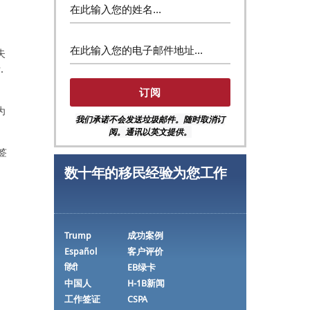
失
.
为
我们承诺不会发送垃圾邮件。随时取消订
阅。通讯以英文提供。
签
数十年的移民经验为您工作
Trump
成功案例
Español
客户评价
हिंदी
EB绿卡
中国人
H-1B新闻
工作签证
CSPA