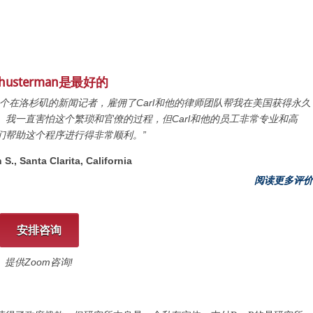
 Shusterman是最好的
一个在洛杉矶的新闻记者，雇佣了Carl和他的律师团队帮我在美国获得永久
。我一直害怕这个繁琐和官僚的过程，但Carl和他的员工非常专业和高
们帮助这个程序进行得非常顺利。”
 S., Santa Clarita, California
阅读更多评价
安排咨询
提供Zoom咨询!