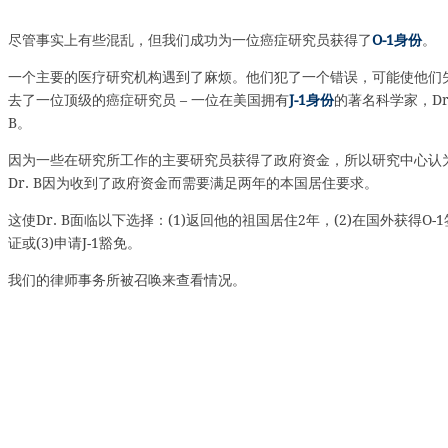
尽管事实上有些混乱，但我们成功为一位癌症研究员获得了
O-1身份
。
一个主要的医疗研究机构遇到了麻烦。他们犯了一个错误，可能使他们
去了一位顶级的癌症研究员 – 一位在美国拥有
J-1身份
的著名科学家，Dr
B。
因为一些在研究所工作的主要研究员获得了政府资金，所以研究中心认
Dr. B因为收到了政府资金而需要满足两年的本国居住要求。
这使Dr. B面临以下选择：(1)返回他的祖国居住2年，(2)在国外获得O-1
证或(3)申请J-1豁免。
我们的律师事务所被召唤来查看情况。