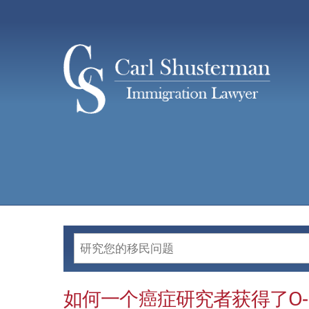
Skip
to
content
如何一个癌症研究者获得了O-