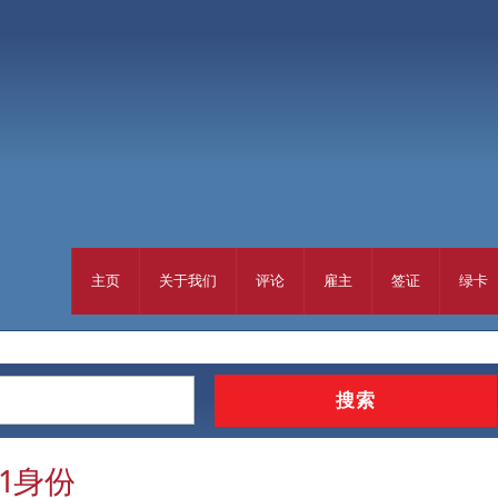
主页
关于我们
评论
雇主
签证
绿卡
1身份