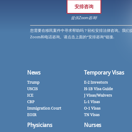
安排咨询
提供Zoom咨询!
您需要在移民案件中寻求帮助吗？轻松安排法律咨询。我们
Zoom和电话咨询。请点击上面的“安排咨询”链接.
News
Temporary Visas
Trump
E-2 Investors
USCIS
H-1B Visa Guide
ICE
J Visas/Waivers
CBP
L-1 Visas
Immigration Court
O-1 Visas
EOIR
TN Visas
Physicians
Nurses