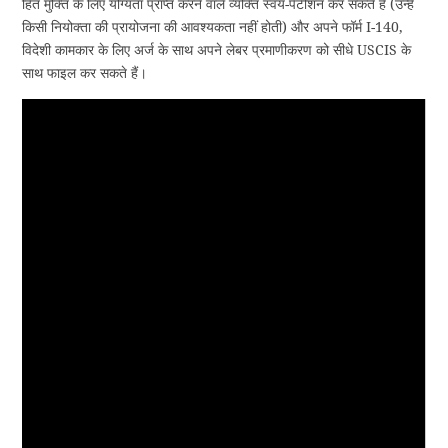
हित मुक्ति के लिए योग्यता प्राप्त करने वाले व्यक्ति स्वयं-पेटीशन कर सकते हैं (उन्हें
किसी नियोक्ता की प्रायोजना की आवश्यकता नहीं होती) और अपने फॉर्म I-140,
विदेशी कामकार के लिए अर्ज के साथ अपने लेबर प्रमाणीकरण को सीधे USCIS के
साथ फाइल कर सकते हैं।