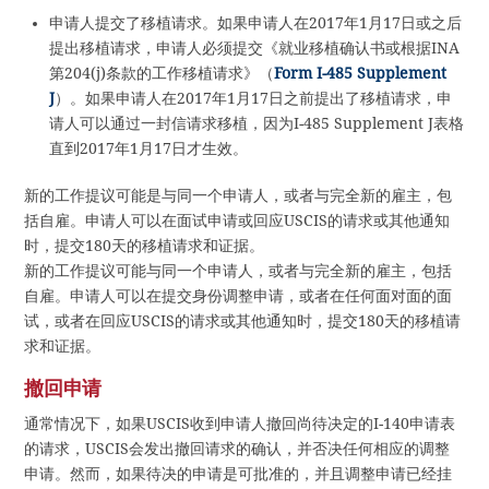
申请人提交了移植请求。如果申请人在2017年1月17日或之后
提出移植请求，申请人必须提交《就业移植确认书或根据INA
第204(j)条款的工作移植请求》（
Form I-485 Supplement
J
）。如果申请人在2017年1月17日之前提出了移植请求，申
请人可以通过一封信请求移植，因为I-485 Supplement J表格
直到2017年1月17日才生效。
新的工作提议可能是与同一个申请人，或者与完全新的雇主，包
括自雇。申请人可以在面试申请或回应USCIS的请求或其他通知
时，提交180天的移植请求和证据。
新的工作提议可能与同一个申请人，或者与完全新的雇主，包括
自雇。申请人可以在提交身份调整申请，或者在任何面对面的面
试，或者在回应USCIS的请求或其他通知时，提交180天的移植请
求和证据。
撤回申请
通常情况下，如果USCIS收到申请人撤回尚待决定的I-140申请表
的请求，USCIS会发出撤回请求的确认，并否决任何相应的调整
申请。然而，如果待决的申请是可批准的，并且调整申请已经挂