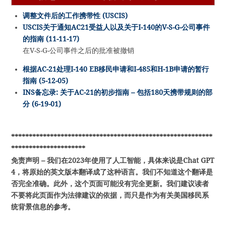
调整文件后的工作携带性 (USCIS)
USCIS关于通知AC21受益人以及关于I-140的V-S-G-公司事件
的指南 (11-11-17)
在V-S-G-公司事件之后的批准被撤销
根据AC-21处理I-140 EB移民申请和I-485和H-1B申请的暂行
指南 (5-12-05)
INS备忘录: 关于AC-21的初步指南 – 包括180天携带规则的部
分 (6-19-01)
*********************************************************
*********************
免责声明 – 我们在2023年使用了人工智能，具体来说是Chat GPT
4，将原始的英文版本翻译成了这种语言。我们不知道这个翻译是
否完全准确。此外，这个页面可能没有完全更新。我们建议读者
不要将此页面作为法律建议的依据，而只是作为有关美国移民系
统背景信息的参考。