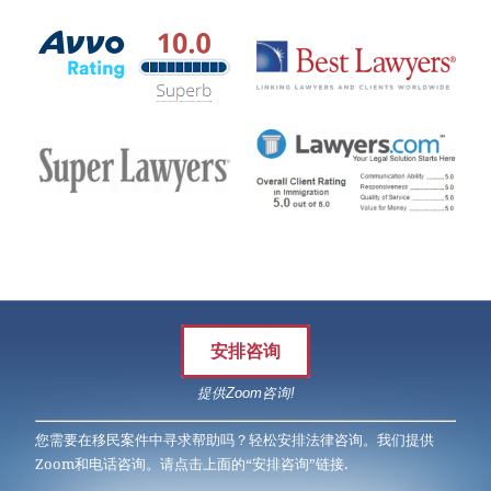
安排咨询
提供Zoom咨询!
您需要在移民案件中寻求帮助吗？轻松安排法律咨询。我们提供
Zoom和电话咨询。请点击上面的“安排咨询”链接.