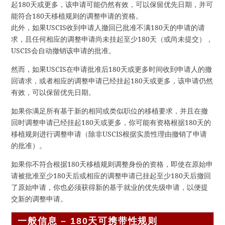
起180天或更多，该申请可能仍然有效，可以保留优先日期，并可
能符合180天移植规则的调整申请的资格。
此外，如果USCIS收到申请人撤回已批准不满180天的申请的请
求，且任何相应的调整申请尚未挂起至少180天（或尚未提交），
USCIS会自动撤销该申请的批准。
然而，如果USCIS在申请批准后180天或更多时间收到申请人的撤
回请求，或者相应的调整申请已经挂起180天或更多，该申请仍然
有效，可以保留优先日期。
如果你满足所有基于新的相同或类似职位的移植要求，并且在撤
回时调整申请已经挂起180天或更多，你可能有资格根据180天的
移植规则进行调整申请（除非USCIS根据实质性理由撤销了申请
的批准）。
如果你不符合根据180天移植规则调整身份的资格，即使在原始申
请被批准至少180天后或相应的调整申请已挂起至少180天后撤回
了原始申请，你也必须获得新的基于就业的优先级申请，以便提
交新的调整申请。
一般信息 – 180天可携带性规则