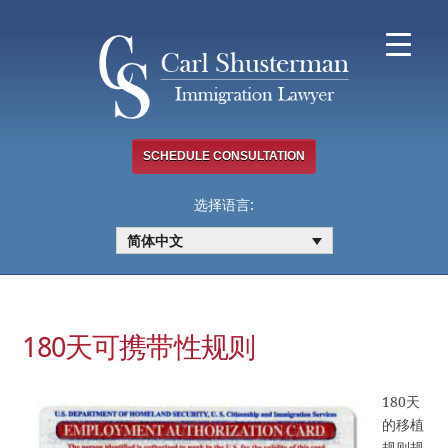
Skip
to
content
SCHEDULE CONSULTATION
选择语言:
简体中文
180天可携带性规则
180天
的移植
规则规