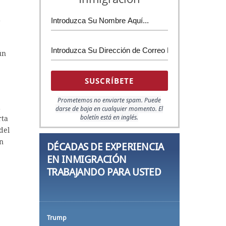
a
ún
Prometemos no enviarte spam. Puede
á
darse de baja en cualquier momento.
El
boletín está en inglés.
rta
del
ón
DÉCADAS DE EXPERIENCIA
EN INMIGRACIÓN
TRABAJANDO PARA USTED
Trump