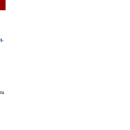
H-
ta