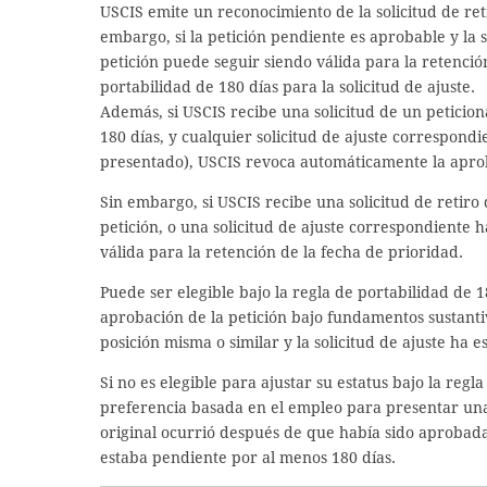
USCIS emite un reconocimiento de la solicitud de ret
embargo, si la petición pendiente es aprobable y la 
petición puede seguir siendo válida para la retención
portabilidad de 180 días para la solicitud de ajuste.
Además, si USCIS recibe una solicitud de un peticio
180 días, y cualquier solicitud de ajuste correspond
presentado), USCIS revoca automáticamente la aprob
Sin embargo, si USCIS recibe una solicitud de retiro
petición, o una solicitud de ajuste correspondiente 
válida para la retención de la fecha de prioridad.
Puede ser elegible bajo la regla de portabilidad de 
aprobación de la petición bajo fundamentos sustanti
posición misma o similar y la solicitud de ajuste ha
Si no es elegible para ajustar su estatus bajo la reg
preferencia basada en el empleo para presentar una nu
original ocurrió después de que había sido aprobada
estaba pendiente por al menos 180 días.