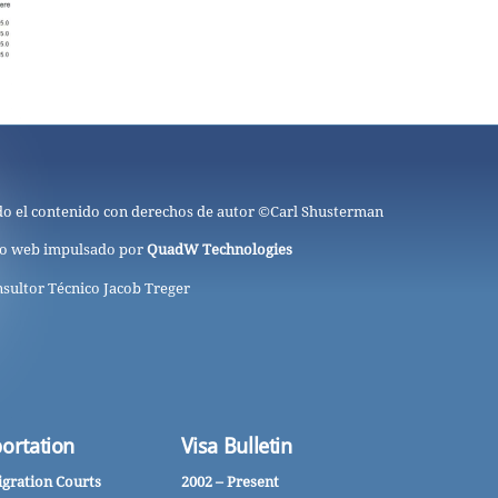
o el contenido con derechos de autor ©
Carl Shusterman
io web impulsado por
QuadW Technologies
sultor Técnico Jacob Treger
ortation
Visa Bulletin
gration Courts
2002 – Present