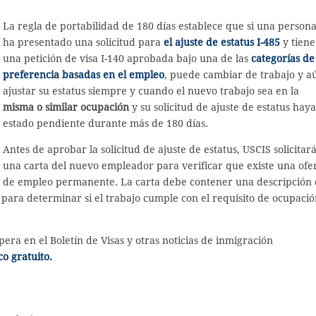
La regla de portabilidad de 180 días establece que si una person
ha presentado una solicitud para
el ajuste de estatus I-485
y tiene
una petición de visa I-140 aprobada bajo una de las
categorías de
preferencia basadas en el empleo
, puede cambiar de trabajo y a
ajustar su estatus siempre y cuando el nuevo trabajo sea en la
misma o similar ocupación
y su solicitud de ajuste de estatus haya
estado pendiente durante más de 180 días.
Antes de aprobar la solicitud de ajuste de estatus, USCIS solicitar
una carta del nuevo empleador para verificar que existe una ofe
de empleo permanente. La carta debe contener una descripción 
ta para determinar si el trabajo cumple con el requisito de ocupaci
ra en el Boletín de Visas y otras noticias de inmigración
co gratuito.