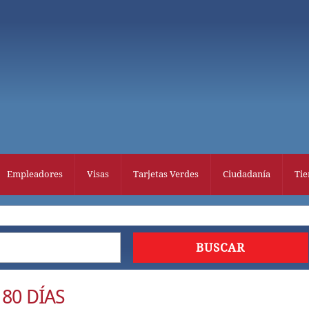
Empleadores
Visas
Tarjetas Verdes
Ciudadanía
Tie
80 DÍAS