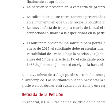
finalmente es aprobada;
La petición se presenta en la categoría de prefer
La solicitud de ajuste correctamente presentada 
en el momento en que USCIS recibe la solicitud d
La nueva oferta de trabajo a través de la cual el s
ocupacional o similar a la especificada en la petic
El solicitante presentó una solicitud para portar.
enero de 2017, el solicitante debe presentar una
Portabilidad de Trabajo bajo la Sección 204(j) de
antes del 17 de enero de 2017, el solicitante pod
I-485 Suplemento J no entró en vigencia hasta el
La nueva oferta de trabajo puede ser con el mismo
el autoempleo. Los solicitantes pueden presentar la s
ajuste o en cualquier entrevista en persona o en resp
Retirada de la Petición
En general, si USCIS recibe una solicitud de un peti