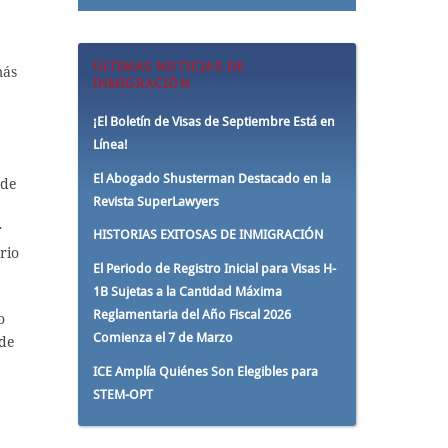
ÚLTIMAS NOTICIAS DE
más
INMIGRACIÓN
¡El Boletín de Visas de Septiembre Está en
Línea!
El Abogado Shusterman Destacado en la
 de
Revista SuperLawyers
r
HISTORIAS EXITOSAS DE INMIGRACIÓN
rio
El Periodo de Registro Inicial para Visas H-
1B Sujetas a la Cantidad Máxima
Reglamentaria del Año Fiscal 2026
o
Comienza el 7 de Marzo
 de
ICE Amplía Quiénes Son Elegibles para
STEM-OPT