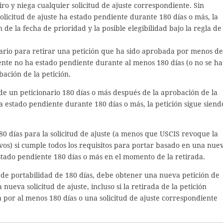
iro y niega cualquier solicitud de ajuste correspondiente. Sin
solicitud de ajuste ha estado pendiente durante 180 días o más, la
 de la fecha de prioridad y la posible elegibilidad bajo la regla de
nario para retirar una petición que ha sido aprobada por menos de
iente no ha estado pendiente durante al menos 180 días (o no se ha
ación de la petición.
 de un peticionario 180 días o más después de la aprobación de la
ha estado pendiente durante 180 días o más, la petición sigue siend
180 días para la solicitud de ajuste (a menos que USCIS revoque la
vos) si cumple todos los requisitos para portar basado en una nue
 estado pendiente 180 días o más en el momento de la retirada.
la de portabilidad de 180 días, debe obtener una nueva petición de
eva solicitud de ajuste, incluso si la retirada de la petición
 por al menos 180 días o una solicitud de ajuste correspondiente