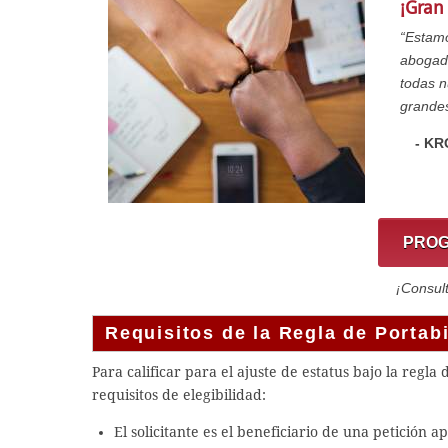
¡Gran 
“Estamo
abogado
todas 
grandes
- KR
PROG
¡Consul
Requisitos de la Regla de Portab
Para calificar para el ajuste de estatus bajo la regla
requisitos de elegibilidad:
El solicitante es el beneficiario de una petición