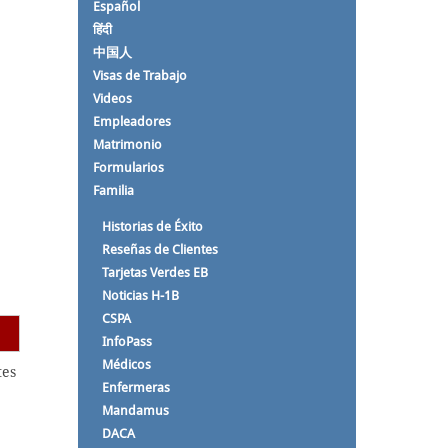
Español
हिंदी
中国人
Visas de Trabajo
Videos
Empleadores
Matrimonio
Formularios
Familia
Historias de Éxito
Reseñas de Clientes
Tarjetas Verdes EB
Noticias H-1B
CSPA
InfoPass
Médicos
tes
Enfermeras
Mandamus
DACA