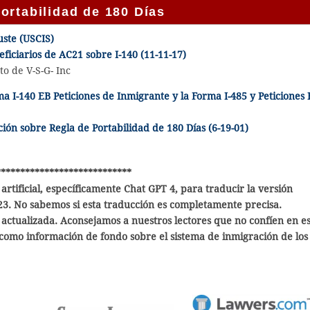
ortabilidad de 180 Días
uste (USCIS)
eficiarios de AC21 sobre I-140 (11-11-17)
o de V-S-G- Inc
a I-140 EB Peticiones de Inmigrante y la Forma I-485 y Peticiones 
ión sobre Regla de Portabilidad de 180 Días (6-19-01)
****************************
artificial, específicamente Chat GPT 4, para traducir la versión
023. No sabemos si esta traducción es completamente precisa.
ctualizada. Aconsejamos a nuestros lectores que no confíen en es
como información de fondo sobre el sistema de inmigración de los