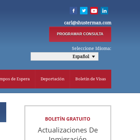
carl@shusterman.com
PROGRAMAR CONSULTA
Seleccione Idioma:
Español
mpos de Espera
Deportación
Boletín de Visas
BOLETÍN GRATUITO
Actualizaciones De
Inmigración