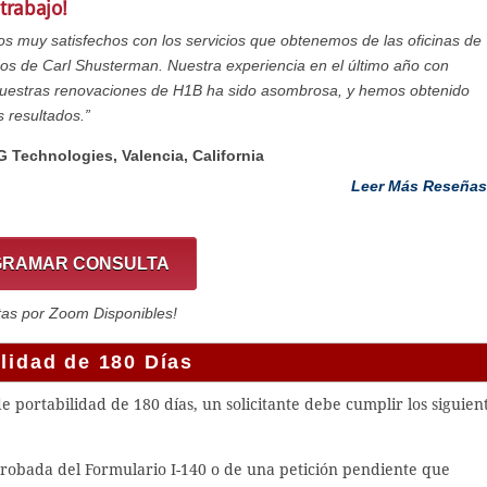
trabajo!
s muy satisfechos con los servicios que obtenemos de las oficinas de
s de Carl Shusterman. Nuestra experiencia en el último año con
nuestras renovaciones de H1B ha sido asombrosa, y hemos obtenido
 resultados.”
G Technologies, Valencia, California
Leer Más Reseñas
RAMAR CONSULTA
tas por Zoom Disponibles!
ilidad de 180 Días
 de portabilidad de 180 días, un solicitante debe cumplir los siguien
 aprobada del Formulario I-140 o de una petición pendiente que