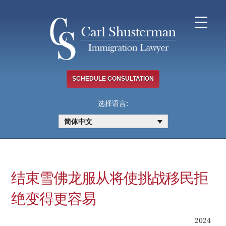
Skip
to
content
SCHEDULE CONSULTATION
选择语言:
简体中文
结束雪佛龙服从将使挑战移民拒
绝变得更容易
2024