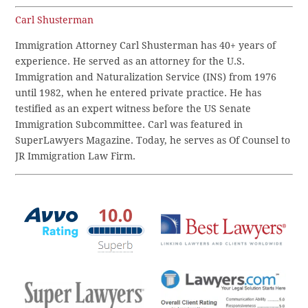
Carl Shusterman
Immigration Attorney Carl Shusterman has 40+ years of
experience. He served as an attorney for the U.S.
Immigration and Naturalization Service (INS) from 1976
until 1982, when he entered private practice. He has
testified as an expert witness before the US Senate
Immigration Subcommittee. Carl was featured in
SuperLawyers Magazine. Today, he serves as Of Counsel to
JR Immigration Law Firm.