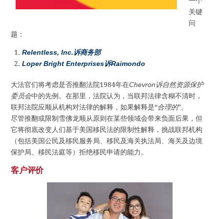
一个
关键
问
题：
Relentless, Inc.诉商务部
Loper Bright Enterprises诉Raimondo
大法官们将考虑是否推翻法院1984年在
Chevron诉自然资源保护
委员会
中的先例。在那里，法院认为，当联邦法律含糊不清时，
联邦法院应顺从机构对法律的解释，如果解释是“
合理的
”。
尽管推翻或限制雪佛龙顺从原则在某些领域会带来负面后果，但
它将彻底改变人们基于美国移民法的限制性解释，挑战联邦机构
（包括美国公民及移民服务局、移民及海关执法局、海关及边境
保护局、移民法庭等）拒绝移民申请的能力。
客户评价