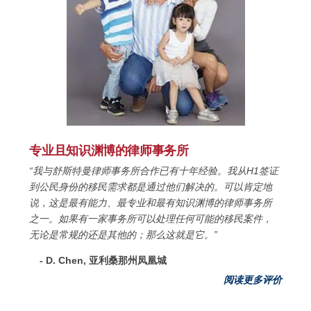
专业且知识渊博的律师事务所
“我与舒斯特曼律师事务所合作已有十年经验。我从H1签证
到公民身份的移民需求都是通过他们解决的。可以肯定地
说，这是最有能力、最专业和最有知识渊博的律师事务所
之一。如果有一家事务所可以处理任何可能的移民案件，
无论是常规的还是其他的；那么这就是它。”
- D. Chen, 亚利桑那州凤凰城
阅读更多评价