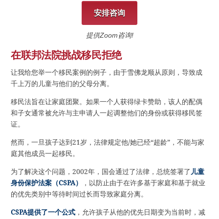
安排咨询
提供Zoom咨询!
在联邦法院挑战移民拒绝
让我给您举一个移民案例的例子，由于雪佛龙顺从原则，导致成
千上万的儿童与他们的父母分离。
移民法旨在让家庭团聚。如果一个人获得绿卡赞助，该人的配偶
和子女通常被允许与主申请人一起调整他们的身份或获得移民签
证。
然而，一旦孩子达到21岁，法律规定他/她已经“超龄”，不能与家
庭其他成员一起移民。
为了解决这个问题，2002年，国会通过了法律，总统签署了
儿童
身份保护法案（CSPA）
，以防止由于在许多基于家庭和基于就业
的优先类别中等待时间过长而导致家庭分离。
CSPA提供了一个公式
，允许孩子从他的优先日期变为当前时，减