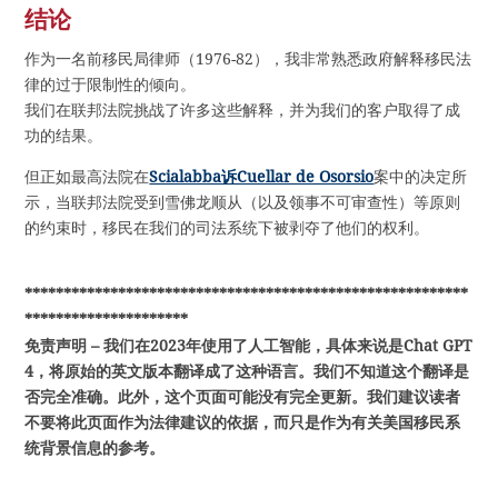
结论
作为一名前移民局律师（1976-82），我非常熟悉政府解释移民法
律的过于限制性的倾向。
我们在联邦法院挑战了许多这些解释，并为我们的客户取得了成
功的结果。
但正如最高法院在
Scialabba诉Cuellar de Osorsio
案中的决定所
示，当联邦法院受到雪佛龙顺从（以及领事不可审查性）等原则
的约束时，移民在我们的司法系统下被剥夺了他们的权利。
*********************************************************
*********************
免责声明 – 我们在2023年使用了人工智能，具体来说是Chat GPT
4，将原始的英文版本翻译成了这种语言。我们不知道这个翻译是
否完全准确。此外，这个页面可能没有完全更新。我们建议读者
不要将此页面作为法律建议的依据，而只是作为有关美国移民系
统背景信息的参考。