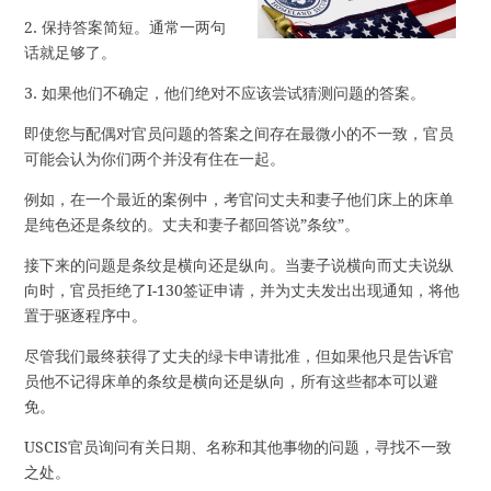
2. 保持答案简短。通常一两句
话就足够了。
3. 如果他们不确定，他们绝对不应该尝试猜测问题的答案。
即使您与配偶对官员问题的答案之间存在最微小的不一致，官员
可能会认为你们两个并没有住在一起。
例如，在一个最近的案例中，考官问丈夫和妻子他们床上的床单
是纯色还是条纹的。丈夫和妻子都回答说”条纹”。
接下来的问题是条纹是横向还是纵向。当妻子说横向而丈夫说纵
向时，官员拒绝了I-130签证申请，并为丈夫发出出现通知，将他
置于驱逐程序中。
尽管我们最终获得了丈夫的绿卡申请批准，但如果他只是告诉官
员他不记得床单的条纹是横向还是纵向，所有这些都本可以避
免。
USCIS官员询问有关日期、名称和其他事物的问题，寻找不一致
之处。