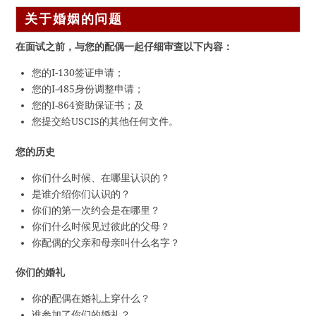
关于婚姻的问题
在面试之前，与您的配偶一起仔细审查以下内容：
您的I-130签证申请；
您的I-485身份调整申请；
您的I-864资助保证书；及
您提交给USCIS的其他任何文件。
您的历史
你们什么时候、在哪里认识的？
是谁介绍你们认识的？
你们的第一次约会是在哪里？
你们什么时候见过彼此的父母？
你配偶的父亲和母亲叫什么名字？
你们的婚礼
你的配偶在婚礼上穿什么？
谁参加了你们的婚礼？