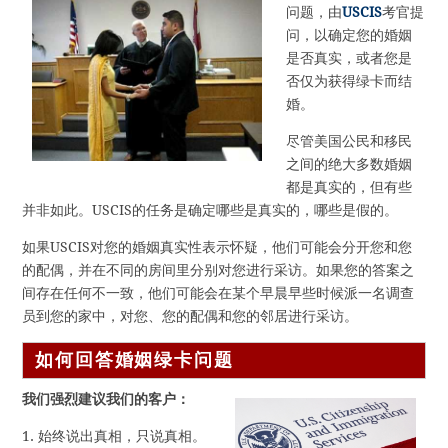
问题，由
USCIS
考官提
问，以确定您的婚姻
是否真实，或者您是
否仅为获得绿卡而结
婚。
尽管美国公民和移民
之间的绝大多数婚姻
都是真实的，但有些
并非如此。USCIS的任务是确定哪些是真实的，哪些是假的。
如果USCIS对您的婚姻真实性表示怀疑，他们可能会分开您和您
的配偶，并在不同的房间里分别对您进行采访。如果您的答案之
间存在任何不一致，他们可能会在某个早晨早些时候派一名调查
员到您的家中，对您、您的配偶和您的邻居进行采访。
如何回答婚姻绿卡问题
我们强烈建议我们的客户：
1. 始终说出真相，只说真相。