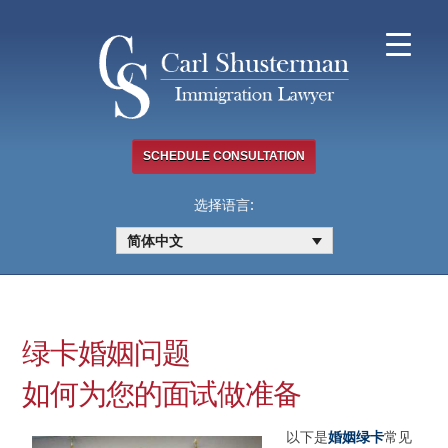
Skip
to
content
SCHEDULE CONSULTATION
选择语言:
简体中文
绿卡婚姻问题
如何为您的面试做准备
以下是
婚姻绿卡
常见