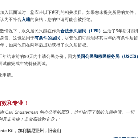
加入籍面试时，您应带以下所列的相关项目。如果您未提交所需的文件，
认为不符合
入籍
的资格，您的申请可能会被拒绝。
数情况下，永久居民只能在作为
合法永久居民（LPR）
生活了5年后才能
身份。这也适用于
有条件的居民
，尽管他们可能能将其两年的有条件居留
年，如果他们在两年后成功获得了永久居留权。
五年结束前的90天内申请公民身份，因为
美国公民和移民服务局（USCIS
面试前完成生物特征测试。
化申请。
有效和专业！
谢 Carl Shusterman 的办公室的团队，他们处理了我的入籍申请。一切
利且非常快！非常高效和专业！”
ennie Kil，加利福尼亚州，旧金山