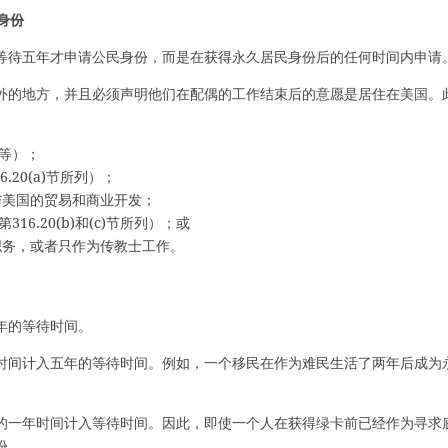
身份
等待五年才申请公民身份，而是在获得永久居民身份后的任何时间内申请
外的地方，并且必须声明他们在配偶的工作结束后的意愿是居住在美国。
会等）；
.20(a)节所列）；
与美国的贸易和商业开发；
6.20(b)和(c)节所列）；或
职务，或者只作为传教士工作。
年的等待时间。
时间计入五年的等待时间。例如，一个移民在作为难民生活了两年后成为
。
的一年时间计入等待时间。因此，即使一个人在获得绿卡前已经作为寻求
份。