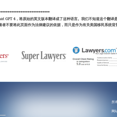
****************************
hat GPT 4，将原始的英文版本翻译成了这种语言。我们不知道这个翻译
读者不要将此页面作为法律建议的依据，而只是作为有关美国移民系统背
所
网