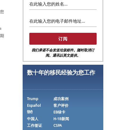
您
申
期
我们承诺不会发送垃圾邮件。随时取消订
）
阅。通讯以英文提供。
数十年的移民经验为您工作
Trump
成功案例
Español
客户评价
हिंदी
EB绿卡
中国人
H-1B新闻
工作签证
CSPA