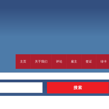
主页
关于我们
评论
雇主
签证
绿卡