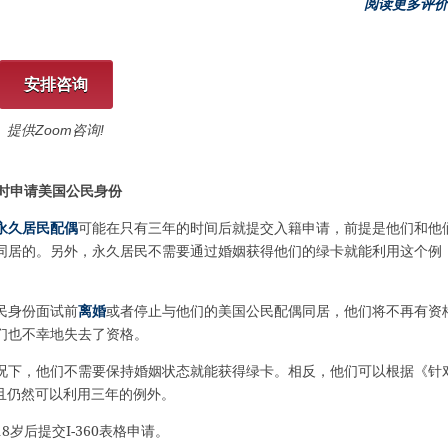
阅读更多评价
安排咨询
提供Zoom咨询!
何时申请美国公民身份
永久居民配偶
可能在只有三年的时间后就提交入籍申请，前提是他们和他
同居的。另外，永久居民不需要通过婚姻获得他们的绿卡就能利用这个例
民身份面试前
离婚
或者停止与他们的美国公民配偶同居，他们将不再有资
们也不幸地失去了资格。
况下，他们不需要保持婚姻状态就能获得绿卡。相反，他们可以根据《针
且仍然可以利用三年的例外。
岁后提交I-360表格申请。