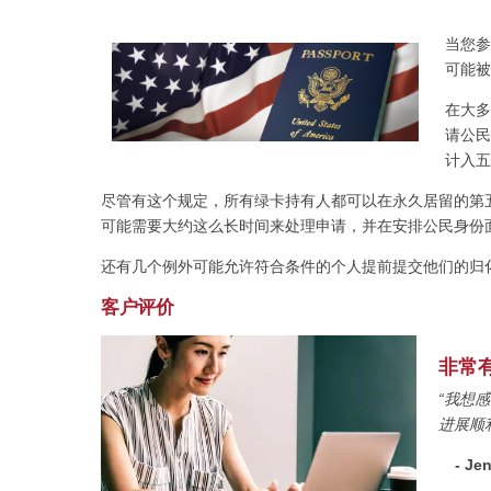
当您参
可能被
在大多
请公民
计入五
尽管有这个规定，所有绿卡持有人都可以在永久居留的第
可能需要大约这么长时间来处理申请，并在安排公民身份
还有几个例外可能允许符合条件的个人提前提交他们的归
客户评价
非常
“我想感
进展顺
- J