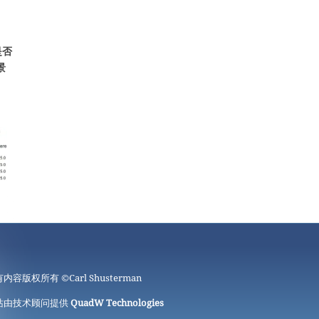
是否
景
有内容版权所有 ©
Carl Shusterman
站由技术顾问提供
QuadW Technologies