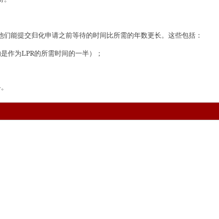
他们能提交归化申请之前等待的时间比所需的年数更长。这些包括：
是作为LPR的所需时间的一半）；
格。
）