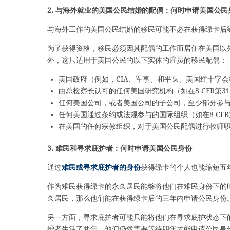
2. 与海外就业的美国公民结婚的配偶：何时申请美国公民
与海外工作的美国公民结婚的移民可能不必在获得绿卡后
为了获得资格，移民必须因其配偶的工作而居住在美国以
外，这只适用于美国公民的以下实体的雇员的移民配偶：
美国政府（例如，CIA、军事、和平队、美国红十字
由总检察长认可的任何美国研究机构（如在8 CFR第316
任何美国公司，或者美国公司的子公司，至少部分参
任何美国通过条约或法规参与的国际组织（如在8 CFR第31
在美国的任何宗教组织，对于美国公民配偶进行牧师
3. 难民和寻求庇护者：何时申请美国公民身份
通过
难民或寻求庇护者的身份
获得绿卡的个人也能缩短五
作为难民获得绿卡的永久居民能够将他们在难民身份下的
久居民，那么他们能在获得绿卡后的三年内申请公民身份
另一方面，寻求庇护者可能只能将他们在寻求庇护状态下
护者生活了两年，他们仍然需要等待四年才能申请公民身