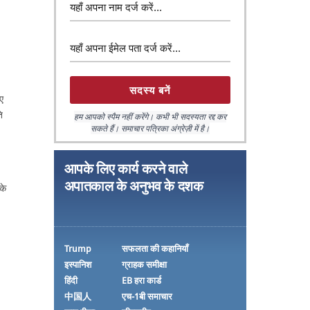
ए
ि
हम आपको स्पैम नहीं करेंगे। कभी भी सदस्यता रद्द कर
सकते हैं। समाचार पत्रिका अंग्रेज़ी में है।
आपके लिए कार्य करने वाले
अपातकाल के अनुभव के दशक
के
Trump
सफलता की कहानियाँ
इस्पानिश
ग्राहक समीक्षा
हिंदी
EB हरा कार्ड
中国人
एच-1बी समाचार