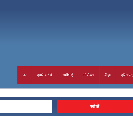
घर
हमारे बारे में
समीक्षाएँ
नियोक्ता
वीज़ा
हरित पत्