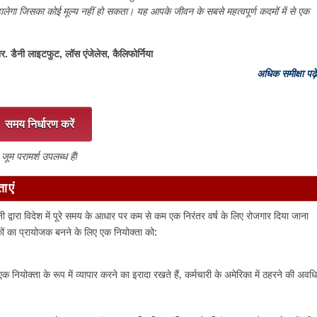
डालेगा जिसका कोई मूल्य नहीं हो सकता। यह आपके जीवन के सबसे महत्वपूर्ण कदमों में से एक
र. डैनी लाइटफुट, लॉस एंजेलेस, कैलिफोर्निया
अधिक समीक्षा पढ़ें
समय निर्धारण करें
जूम परामर्श उपलब्ध हैं!
ाएं
नी द्वारा विदेश में पूरे समय के आधार पर कम से कम एक निरंतर वर्ष के लिए रोजगार दिया जाना
कों का प्रायोजक बनने के लिए एक नियोक्ता को:
े एक नियोक्ता के रूप में व्यापार करने का इरादा रखते हैं, कर्मचारी के अमेरिका में ठहरने की अवध