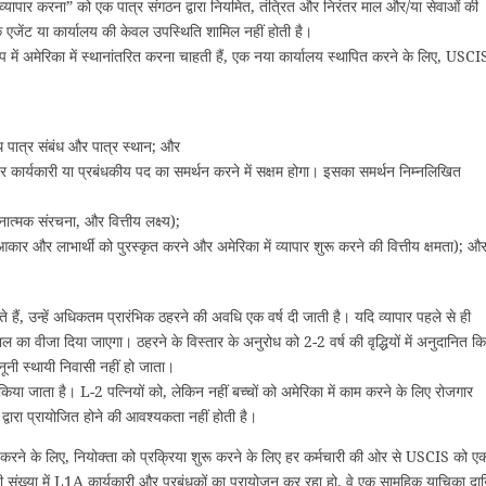
 “व्यापार करना” को एक पात्र संगठन द्वारा नियमित, तंत्रित और निरंतर माल और/या सेवाओं की
एक एजेंट या कार्यालय की केवल उपस्थिति शामिल नहीं होती है।
प में अमेरिका में स्थानांतरित करना चाहती हैं, एक नया कार्यालय स्थापित करने के लिए, USCI
साथ पात्र संबंध और पात्र स्थान; और
तर कार्यकारी या प्रबंधकीय पद का समर्थन करने में सक्षम होगा। इसका समर्थन निम्नलिखित
नात्मक संरचना, और वित्तीय लक्ष्य);
ा आकार और लाभार्थी को पुरस्कृत करने और अमेरिका में व्यापार शुरू करने की वित्तीय क्षमता); और
े हैं, उन्हें अधिकतम प्रारंभिक ठहरने की अवधि एक वर्ष दी जाती है। यदि व्यापार पहले से ही
 का वीजा दिया जाएगा। ठहरने के विस्तार के अनुरोध को 2-2 वर्ष की वृद्धियों में अनुदानित क
नी स्थायी निवासी नहीं हो जाता।
िया जाता है। L-2 पत्नियों को, लेकिन नहीं बच्चों को अमेरिका में काम करने के लिए रोजगार
द्वारा प्रायोजित होने की आवश्यकता नहीं होती है।
 करने के लिए, नियोक्ता को प्रक्रिया शुरू करने के लिए हर कर्मचारी की ओर से USCIS को ए
ी संख्या में L1A कार्यकारी और प्रबंधकों का प्रायोजन कर रहा हो, वे एक सामूहिक याचिका द