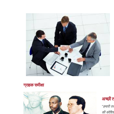
ग्राहक समीक्षा
अच्छी त
“हमारी त
की कोशिश