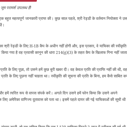
जूम परामर्श उपलब्ध हैं!
क बहुत महत्वपूर्ण जानकारी प्राप्त की। कुछ साल पहले, श्री रेड्डी के वर्तमान नियोक्ता ने उ
 थी।
 श्री रेड्डी के लिए H-1B कैप के अधीन नहीं होगी और, इस प्रकार, वे याचिका की स्वीकृति
ित किया गया है वह प्रवासी कानून की धारा 214(g)(3) के तहत कैप के खिलाफ गिना नहीं जाता
्रति के लिए पूछा, तो उसने हमें कुछ बुरी खबर दी। वह केवल प्रति की प्राप्ति नहीं की थी, वह
 प्रति के लिए पूछना नहीं चाहता था। स्वीकृति की सूचना की प्रति के बिना, हम कैसे साबित क
और हमें त्वरित रूप से वापस संपर्क करें। अगले दिन उसने हमें फोन किया कि उसने अपने
र के लिए अमेरिका वाणिज्य दूतावास को पता था। इसमें पहले दायर की गई याचिकाओं की सूची थी
्ति संख्या डाली, तो यह सूचित किया कि एक I-129 याचिका पिछले 2 साल में स्वीकृत की गई थी