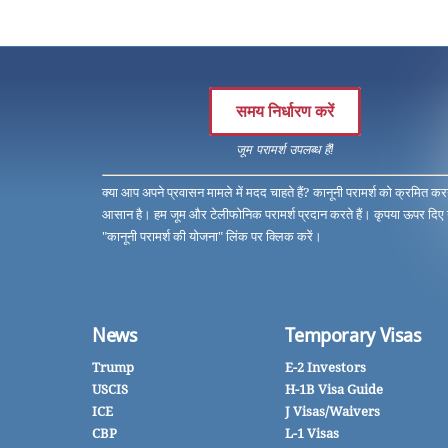
समय निर्धारण करें
जूम परामर्श उपलब्ध हैं!
क्या आप अपने प्रवासन मामले में मदद चाहते हैं? कानूनी परामर्श को क्रमित कर
आसान है। हम जूम और टेलीफोनिक परामर्श प्रदान करते हैं। कृपया ऊपर दिए
"कानूनी परामर्श की योजना" लिंक पर क्लिक करें।
News
Temporary Visas
Trump
E-2 Investors
USCIS
H-1B Visa Guide
ICE
J Visas/Waivers
CBP
L-1 Visas