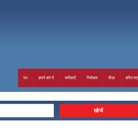
घर
हमारे बारे में
समीक्षाएँ
नियोक्ता
वीज़ा
हरित पत्