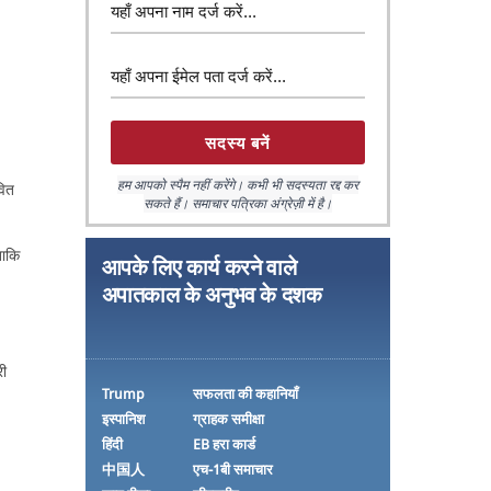
हम आपको स्पैम नहीं करेंगे। कभी भी सदस्यता रद्द कर
वित
सकते हैं। समाचार पत्रिका अंग्रेज़ी में है।
ताकि
आपके लिए कार्य करने वाले
,
अपातकाल के अनुभव के दशक
री
Trump
सफलता की कहानियाँ
इस्पानिश
ग्राहक समीक्षा
हिंदी
EB हरा कार्ड
中国人
एच-1बी समाचार