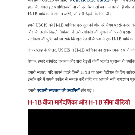
हालांकि, वेबसाइट प्राथितकर्ता ना तो प्राथितकर्ता का नाम बताती है और न
H-1B याचिका में संलग्न करेंगे, जो श्री रेड्डी के लिए थी।
हमने USCIS को H-1B याचिका प्रस्तुत की और प्रीमियम प्रसंस्करण की म
और कि उसके पिछले नियोक्ता ने उसे स्वीकृति की सूचना की प्रति प्रदान न
सटीकता की पुष्टि की जा सके कि श्री रेड्डी के पक्ष में एक H-1B याचिका 
एक सप्ताह के भीतर, USCIS ने H-1B याचिका को सकारात्मक रूप से स्व
बेशक, हमारे कॉर्पोरेट ग्राहक और श्री रेड्डी दोनों अत्यंत प्रसन्न थे क्यो
हमारी सलाह: यदि आपने पहले किसी H-1B या अन्य पेटीशन के लिए आवेदन क
इसके बारे में अपने वकील से सम्पर्क करें ताकि वह आपको सही मार्गदर्शन प
हमारी
प्रवासी सफलता की कहानियाँ
और पढ़ें।
H-1B वीजा मार्गदर्शिका और H-1B सीमा वीडियो