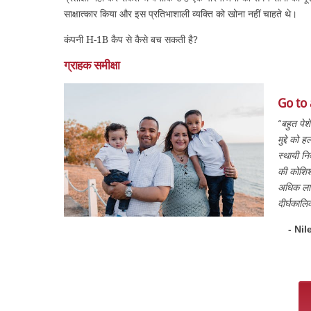
साक्षात्कार किया और इस प्रतिभाशाली व्यक्ति को खोना नहीं चाहते थे।
कंपनी H-1B कैप से कैसे बच सकती है?
ग्राहक समीक्षा
Go to
“बहुत पेश
मुद्दे को
स्थायी नि
की कोशिश 
अधिक लाग
दीर्घकालि
- Nil