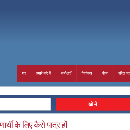
घर
हमारे बारे में
समीक्षाएँ
नियोक्ता
वीज़ा
हरित पत्
र्थी के लिए कैसे पात्र हों