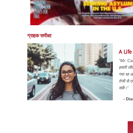
ग्राहक समीक्षा
A Lif
“Mr. Car
हमारी जी
गया था और
तेजी से ए
सकें।”
- Di