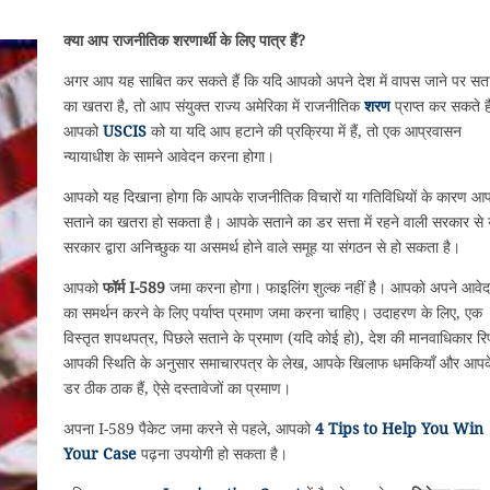
क्या आप राजनीतिक शरणार्थी के लिए पात्र हैं?
अगर आप यह साबित कर सकते हैं कि यदि आपको अपने देश में वापस जाने पर सता
का खतरा है, तो आप संयुक्त राज्य अमेरिका में राजनीतिक
शरण
प्राप्त कर सकते ह
आपको
USCIS
को या यदि आप हटाने की प्रक्रिया में हैं, तो एक आप्रवासन
न्यायाधीश के सामने आवेदन करना होगा।
आपको यह दिखाना होगा कि आपके राजनीतिक विचारों या गतिविधियों के कारण आ
सताने का खतरा हो सकता है। आपके सताने का डर सत्ता में रहने वाली सरकार से 
सरकार द्वारा अनिच्छुक या असमर्थ होने वाले समूह या संगठन से हो सकता है।
आपको
फॉर्म I-589
जमा करना होगा। फाइलिंग शुल्क नहीं है। आपको अपने आवे
का समर्थन करने के लिए पर्याप्त प्रमाण जमा करना चाहिए। उदाहरण के लिए, एक
विस्तृत शपथपत्र, पिछले सताने के प्रमाण (यदि कोई हो), देश की मानवाधिकार रिपोर्
आपकी स्थिति के अनुसार समाचारपत्र के लेख, आपके खिलाफ धमकियाँ और आपक
डर ठीक ठाक हैं, ऐसे दस्तावेजों का प्रमाण।
अपना I-589 पैकेट जमा करने से पहले, आपको
4 Tips to Help You Win
Your Case
पढ़ना उपयोगी हो सकता है।