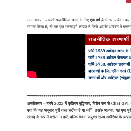
सामान्यतया, आपको राजनीतिक शरण के लिए
एक वर्ष
के भीतर आवेदन करना
सामना किया है, तो यह एक महत्वपूर्ण कारक है जिसे आपके आवेदन में दस्
राजनीतिक शरणार्थी
फॉर्म I-589 आवेदन शरण के
फॉर्म I-765 आवेदन रोजगार 
फॉर्म I-730, आवेदन शरणार्थी
शरणार्थी के लिए ग्रीन कार्ड
शरणार्थी और आश्रित (संयुक्त 
**************************************************
अस्वीकरण – हमने 2023 में कृत्रिम बुद्धिमत्ता, विशेष रूप से Chat GPT 
पता कि यह अनुवाद पूरी तरह सटीक है या नहीं। इसके अलावा, यह पृष्ठ पूरी
सलाह के रूप में भरोसा न करें, बल्कि केवल संयुक्त राज्य अमेरिका के आप्रवासन 