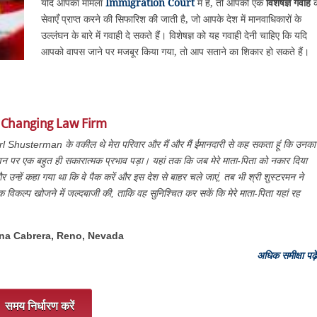
यदि आपका मामला
Immigration Court
में है, तो आपको एक
विशेषज्ञ गवाह
क
सेवाएँ प्राप्त करने की सिफारिश की जाती है, जो आपके देश में मानवाधिकारों के
उल्लंघन के बारे में गवाही दे सकते हैं। विशेषज्ञ को यह गवाही देनी चाहिए कि यदि
आपको वापस जाने पर मजबूर किया गया, तो आप सताने का शिकार हो सकते हैं।
e Changing Law Firm
l Shusterman के वकील थे मेरा परिवार और मैं और मैं ईमानदारी से कह सकता हूं कि उनका
वन पर एक बहुत ही सकारात्मक प्रभाव पड़ा। यहां तक कि जब मेरे माता-पिता को नकार दिया
 उन्हें कहा गया था कि वे पैक करें और इस देश से बाहर चले जाएं, तब भी श्री शुस्टरमन ने
क विकल्प खोजने में जल्दबाजी की, ताकि वह सुनिश्चित कर सकें कि मेरे माता-पिता यहां रह
ana Cabrera, Reno, Nevada
अधिक समीक्षा पढ़ें
समय निर्धारण करें