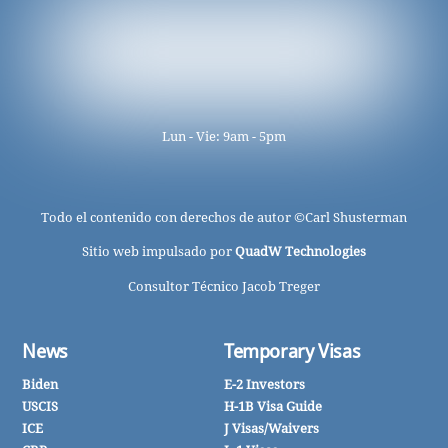
Lun - Vie: 9am - 5pm
Todo el contenido con derechos de autor ©
Carl Shusterman
Sitio web impulsado por
QuadW Technologies
Consultor Técnico Jacob Treger
News
Temporary Visas
Biden
E-2 Investors
USCIS
H-1B Visa Guide
ICE
J Visas/Waivers