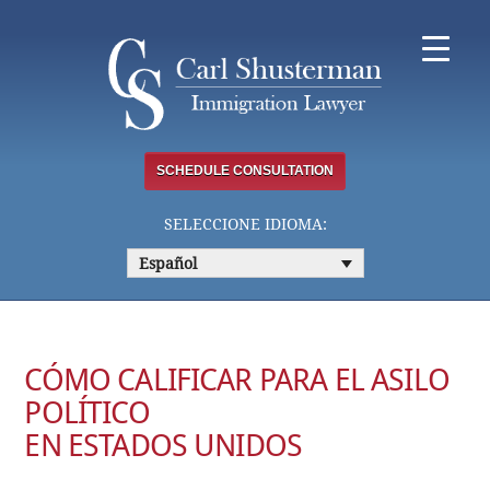
Skip
to
content
SCHEDULE CONSULTATION
SELECCIONE IDIOMA:
Español
CÓMO CALIFICAR PARA EL ASILO
POLÍTICO
EN ESTADOS UNIDOS