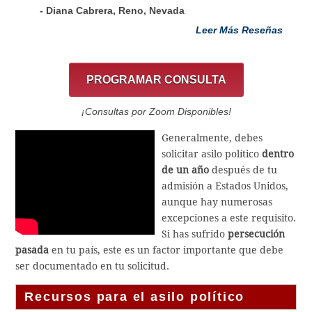
- Diana Cabrera, Reno, Nevada
Leer Más Reseñas
PROGRAMAR CONSULTA
¡Consultas por Zoom Disponibles!
Generalmente, debes
solicitar asilo político
dentro
de un año
después de tu
admisión a Estados Unidos,
aunque hay numerosas
excepciones a este requisito.
Si has sufrido
persecución
pasada
en tu país, este es un factor importante que debe
ser documentado en tu solicitud.
Recursos para el asilo político