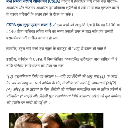
बाल स्थिति संरक्षण अधिनियम (CSPA)
कानून में हस्ताक्षर किए ताकि कई परिवार-
आधारित और रोजगार-आधारित प्राथमिकता श्रेणियों में लंबे समय तक इंतजार करने
के कारण परिवारों के अलग होने से रोका जा सके।
CSPA एक सूत्र प्रदान करता है
जो एक बच्चे को अनुमति देता है कि वह I-130 या
I-140 वीजा याचिका लंबित रहने का समय उसकी उम्र से घटा सके जब उसकी
प्राथमिकता की तारीख वर्तमान हो जाए।
हालांकि, बहुत सारे बच्चे इस सूत्र के बावजूद भी
“आयु से बाहर”
हो जाते हैं।
इसलिए, कांग्रेस ने CSPA में निम्नलिखित
“स्वचालित परिवर्तन”
धारा शामिल की है
ताकि परिवार के विभाजन को रोका जा सके:
‘‘(3) प्राथमिकता तिथि का संरक्षण।—यदि एक विदेशी की आयु धारा (1) के तहत
21 वर्ष की आयु या उससे अधिक के लिए निर्धारित की जाती है, उपधाराओं (a)(2)
(A) और (d) के उद्देश्यों के लिए, विदेशी की याचिका स्वचालित रूप से उचित श्रेणी में
परिवर्तित हो जाएगी और विदेशी मूल प्राथमिकता तिथि बरकरार रखेगा जो मूल याचिका
की प्राप्ति पर जारी की गई थी’’।