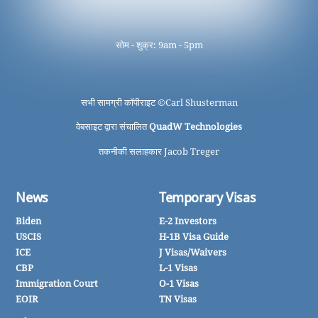
सोम - शुक्र: 9am - 5pm
सभी सामग्री कॉपीराइट ©
Carl Shusterman
वेबसाइट द्वारा संचालित
QuadW Technologies
तकनीकी सलाहकार Jacob Treger
News
Temporary Visas
Biden
E-2 Investors
USCIS
H-1B Visa Guide
ICE
J Visas/Waivers
CBP
L-1 Visas
Immigration Court
O-1 Visas
EOIR
TN Visas