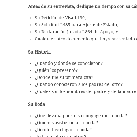
Antes de su entrevista, dedique un tiempo con su có
Su Petición de Visa I-130;
Su Solicitud I-485 para Ajuste de Estado;
Su Declaración Jurada I-864 de Apoyo; y
Cualquier otro documento que haya presentado a
Su Historia
¿Cuándo y dónde se conocieron?
¿Quién los presentó?
¿Dónde fue su primera cita?
¿Cuándo conocieron a los padres del otro?
¿Cuáles son los nombres del padre y de la madre
Su Boda
¿Qué llevaba puesto su cónyuge en su boda?
¿Quiénes asistieron a su boda?
¿Dónde tuvo lugar la boda?
¿Estaban allí sus padres?