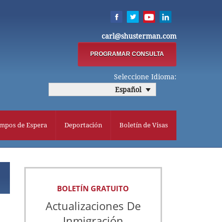
carl@shusterman.com
PROGRAMAR CONSULTA
Seleccione Idioma:
Español
mpos de Espera
Deportación
Boletín de Visas
BOLETÍN GRATUITO
Actualizaciones De
Inmigración