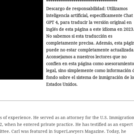
**********************************
Descargo de responsabilidad: Utilizamos
inteligencia artificial, específicamente Chat
GPT 4, para traducir la versión original en
inglés de esta página a este idioma en 2023
No sabemos si esta traducción es
completamente precisa. Además, esta pági
puede no estar completamente actualizada
Aconsejamos a nuestros lectores que no
confíen en esta página como asesoramiento
legal, sino simplemente como información 
fondo sobre el sistema de inmigración de lo
Estados Unidos.
 of experience. He served as an attorney for the U.S. Immigratio
2, when he entered private practice. He has testified as an expert
ttee. Carl was featured in SuperLawyers Magazine. Today, he