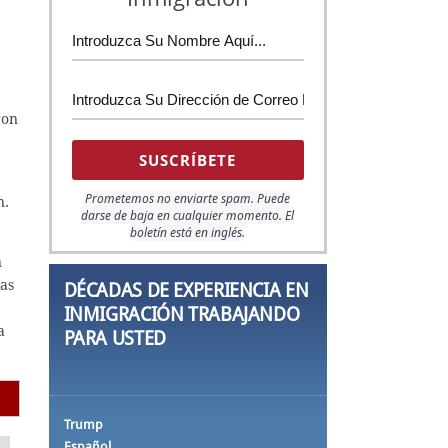
ron
Prometemos no enviarte spam. Puede
n.
darse de baja en cualquier momento.
El
boletín está en inglés.
n
las
DÉCADAS DE EXPERIENCIA EN
INMIGRACIÓN TRABAJANDO
a
PARA USTED
Trump
Español