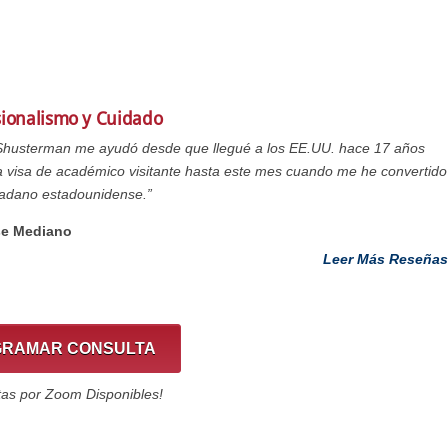
sionalismo y Cuidado
 Shusterman me ayudó desde que llegué a los EE.UU. hace 17 años
 visa de académico visitante hasta este mes cuando me he convertido
dadano estadounidense.”
se Mediano
Leer Más Reseñas
RAMAR CONSULTA
tas por Zoom Disponibles!