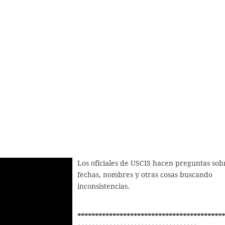
Los oficiales de USCIS hacen preguntas sob
fechas, nombres y otras cosas buscando
inconsistencias.
******************************************