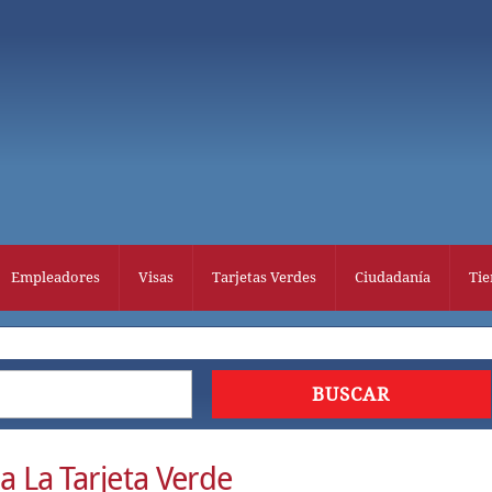
Empleadores
Visas
Tarjetas Verdes
Ciudadanía
Tie
a La Tarjeta Verde