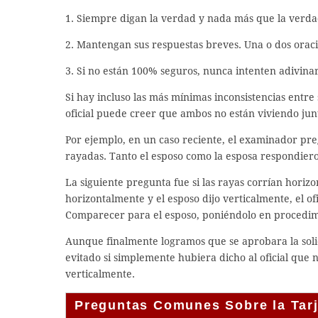
1. Siempre digan la verdad y nada más que la verda
2. Mantengan sus respuestas breves. Una o dos oracio
3. Si no están 100% seguros, nunca intenten adivina
Si hay incluso las más mínimas inconsistencias entre s
oficial puede creer que ambos no están viviendo jun
Por ejemplo, en un caso reciente, el examinador preg
rayadas. Tanto el esposo como la esposa respondier
La siguiente pregunta fue si las rayas corrían horizo
horizontalmente y el esposo dijo verticalmente, el ofi
Comparecer para el esposo, poniéndolo en procedim
Aunque finalmente logramos que se aprobara la solic
evitado si simplemente hubiera dicho al oficial que n
verticalmente.
Preguntas Comunes Sobre la Tarj