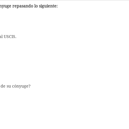
nyuge repasando lo siguiente:
l USCIS.
 de su cónyuge?