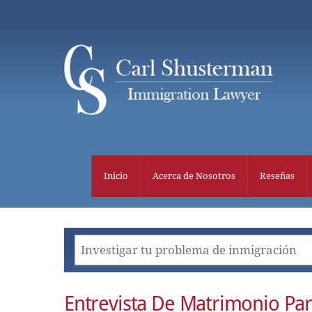
Skip
to
content
Inicio
Acerca de Nosotros
Reseñas
Entrevista De Matrimonio Par