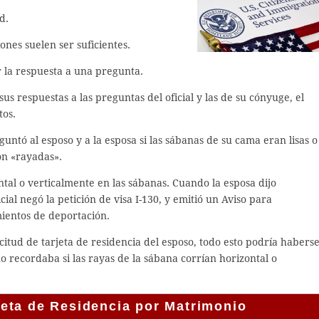
d.
nes suelen ser suficientes.
r la respuesta a una pregunta.
us respuestas a las preguntas del oficial y las de su cónyuge, el
tos.
untó al esposo y a la esposa si las sábanas de su cama eran lisas o
on «rayadas».
ntal o verticalmente en las sábanas. Cuando la esposa dijo
cial negó la petición de visa I-130, y emitió un Aviso para
ientos de deportación.
itud de tarjeta de residencia del esposo, todo esto podría habers
o recordaba si las rayas de la sábana corrían horizontal o
eta de Residencia por Matrimonio