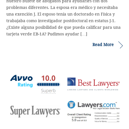
nuestro bufete de abogados para ayudarles con dos
problemas diferentes. La esposa era médico y necesitaba
una exención J. El esposo tenía un doctorado en Física y
trabajaba como investigador postdoctoral en estatus J-1.
¿Existe alguna posibilidad de que pueda calificar para una
tarjeta verde EB-1A? Pudimos ayudar […]
Read More