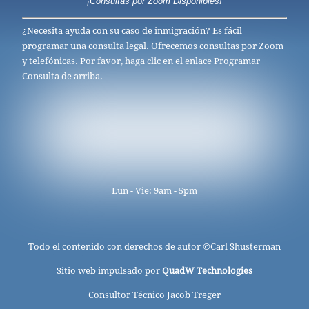
¡Consultas por Zoom Disponibles!
¿Necesita ayuda con su caso de inmigración? Es fácil
programar una consulta legal. Ofrecemos consultas por Zoom
y telefónicas. Por favor, haga clic en el enlace Programar
Consulta de arriba.
Lun - Vie: 9am - 5pm
Todo el contenido con derechos de autor ©
Carl Shusterman
Sitio web impulsado por
QuadW Technologies
Consultor Técnico Jacob Treger