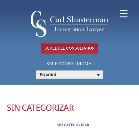
Skip
to
content
SCHEDULE CONSULTATION
SELECCIONE IDIOMA:
Español
SIN CATEGORIZAR
SIN CATEGORIZAR