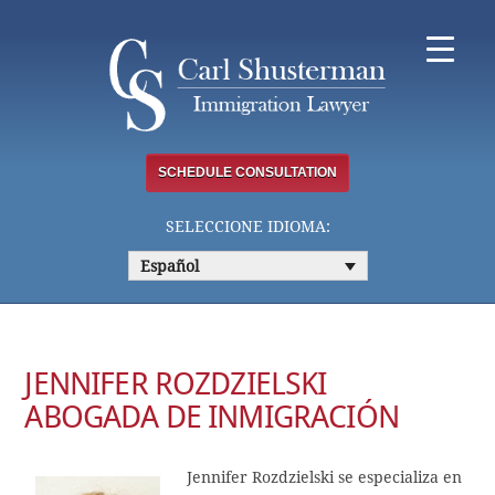
Skip
to
content
SCHEDULE CONSULTATION
SELECCIONE IDIOMA:
Español
JENNIFER ROZDZIELSKI
ABOGADA DE INMIGRACIÓN
Jennifer Rozdzielski se especializa en