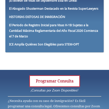
¡El Boletín de Visas de Septiembre Está en Línea!
El Abogado Shusterman Destacado en la Revista SuperLawyers
HISTORIAS EXITOSAS DE INMIGRACIÓN
El Periodo de Registro Inicial para Visas H-1B Sujetas a la
Cantidad Máxima Reglamentaria del Año Fiscal 2026 Comienza
el 7 de Marzo
ICE Amplía Quiénes Son Elegibles para STEM-OPT
Programar Consulta
¡Consultas por Zoom Disponibles!
¿Necesita ayuda con su caso de inmigración? Es fácil
programar una consulta legal. Ofrecemos consultas por Zoom