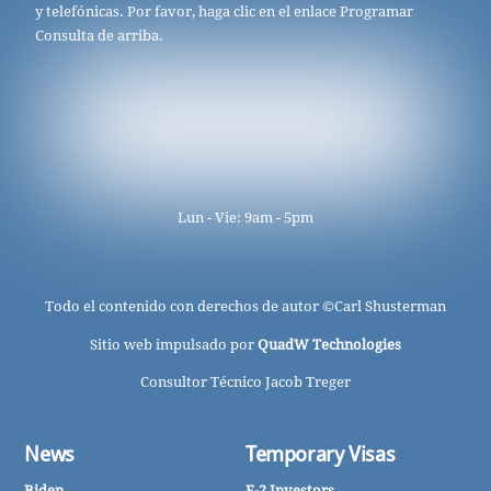
y telefónicas. Por favor, haga clic en el enlace Programar
Consulta de arriba.
Lun - Vie: 9am - 5pm
Todo el contenido con derechos de autor ©
Carl Shusterman
Sitio web impulsado por
QuadW Technologies
Consultor Técnico Jacob Treger
News
Temporary Visas
Biden
E-2 Investors