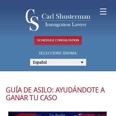
Skip
to
content
SCHEDULE CONSULTATION
SELECCIONE IDIOMA:
Español
GUÍA DE ASILO: AYUDÁNDOTE A
GANAR TU CASO