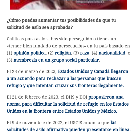
¿Cómo puedes aumentar tus posibilidades de que tu
solicitud de asilo sea aprobada?
Calificas para asilo si has sido perseguido o tienes un
«temor bien fundado de persecución» en tu país basado en
(1)
opinión política
, (2)
religión
, (3)
raza
, (4)
nacionalidad
, o
(5)
membresía en un grupo social particular
.
El 23 de marzo de 2023,
Estados Unidos y Canadá llegaron
a un acuerdo para rechazar a las personas que buscan
refugio y que intentan cruzar sus fronteras ilegalmente.
El 21 de febrero de 2023, el DHS y DOJ
propusieron una
norma para dificultar la solicitud de refugio en los Estados
Unidos en la frontera entre Estados Unidos y México.
El 9 de noviembre de 2022, el USCIS anunció que
las
solicitudes de asilo afirmativo pueden presentarse en línea.