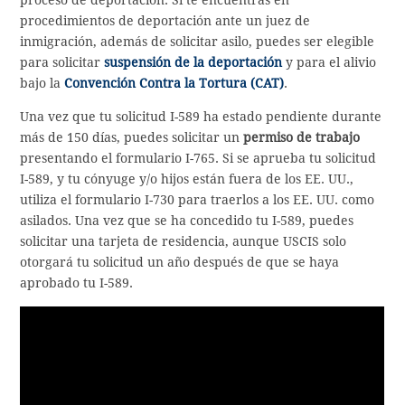
procedimientos de deportación ante un juez de
inmigración, además de solicitar asilo, puedes ser elegible
para solicitar
suspensión de la deportación
y para el alivio
bajo la
Convención Contra la Tortura (CAT)
.
Una vez que tu solicitud I-589 ha estado pendiente durante
más de 150 días, puedes solicitar un
permiso de trabajo
presentando el formulario I-765. Si se aprueba tu solicitud
I-589, y tu cónyuge y/o hijos están fuera de los EE. UU.,
utiliza el formulario I-730 para traerlos a los EE. UU. como
asilados. Una vez que se ha concedido tu I-589, puedes
solicitar una tarjeta de residencia, aunque USCIS solo
otorgará tu solicitud un año después de que se haya
aprobado tu I-589.