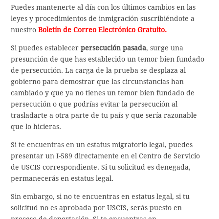
Puedes mantenerte al día con los últimos cambios en las
leyes y procedimientos de inmigración suscribiéndote a
nuestro
Boletín de Correo Electrónico Gratuito.
Si puedes establecer
persecución pasada
, surge una
presunción de que has establecido un temor bien fundado
de persecución. La carga de la prueba se desplaza al
gobierno para demostrar que las circunstancias han
cambiado y que ya no tienes un temor bien fundado de
persecución o que podrías evitar la persecución al
trasladarte a otra parte de tu país y que sería razonable
que lo hicieras.
Si te encuentras en un estatus migratorio legal, puedes
presentar un I-589 directamente en el Centro de Servicio
de USCIS correspondiente. Si tu solicitud es denegada,
permanecerás en estatus legal.
Sin embargo, si no te encuentras en estatus legal, si tu
solicitud no es aprobada por USCIS, serás puesto en
proceso de deportación. Si te encuentras en