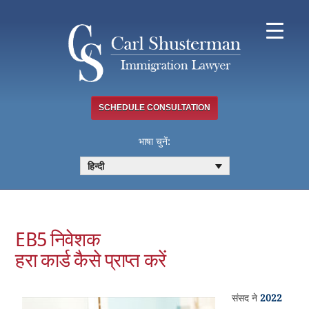
Skip
to
content
SCHEDULE CONSULTATION
भाषा चुनें:
हिन्दी
EB5 निवेशक
हरा कार्ड कैसे प्राप्त करें
संसद ने
2022