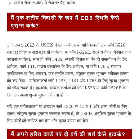
लक्षित रोजगार क्षेत्र में रोजगार पैदा करना।
मैं एक शर्तीय निवासी के रूप में EB5 स्थिति कैसे
प्राप्त करूं?
1 सितम्बर, 2022 से, USCIS ने एक आवेदक या याचिकाकर्ता द्वारा फॉर्म I-526,
स्वतंत्र निवेशक द्वारा प्रवासी याचिका, या फॉर्म I-526E, क्षेत्रीय केंद्र निवेशक द्वारा
प्रवासी याचिका, साथ ही फॉर्म I-485, स्थायी निवास या स्थिति समायोजन के लिए
आवेदन, फॉर्म 131, यात्रा दस्तावेज के लिए आवेदन, या फॉर्म I-765, रोजगार
प्राधिकरण के लिए आवेदन, जब उन्होंने एकल, संयुक्त शुल्क भुगतान स्वीकार करना
बंद कर दिया। याचिकाकर्ता फॉर्म I-485, I-131 और I-765 के लिए शुल्क भुगतान
को जोड़ सकते हैं। हालांकि, याचिकाकर्ताओं को फॉर्म I-526 या फॉर्म I-526E के
लिए एक अलग शुल्क भुगतान भेजना होगा।
यदि एक याचिकाकर्ता या आवेदक फॉर्म I-526 या I-526E और अन्य फॉर्मों के लिए
एकल, संयुक्त शुल्क भुगतान प्रस्तुत करता है, तो USCIS अनुचित शुल्क भुगतान के
लिए फॉर्मों को खारिज कर देगा और शुल्क वापस कर देगा।
मैं अपने हरित कार्ड पर दो वर्ष की शर्त कैसे हटाऊं?