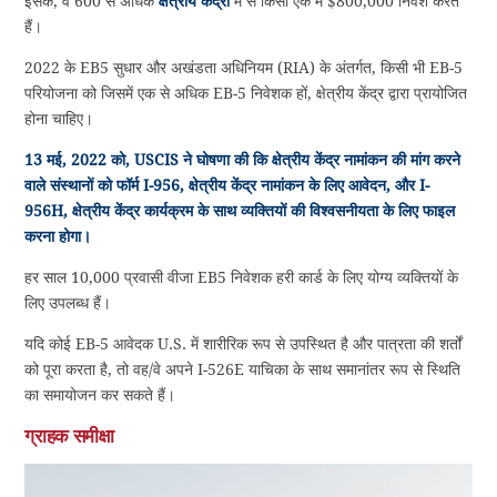
इसके, वे 600 से अधिक
क्षेत्रीय केंद्रों
में से किसी एक में $800,000 निवेश करते
हैं।
2022 के EB5 सुधार और अखंडता अधिनियम (RIA) के अंतर्गत, किसी भी EB-5
परियोजना को जिसमें एक से अधिक EB-5 निवेशक हों, क्षेत्रीय केंद्र द्वारा प्रायोजित
होना चाहिए।
13 मई, 2022 को, USCIS ने घोषणा की कि क्षेत्रीय केंद्र नामांकन की मांग करने
वाले संस्थानों को फॉर्म I-956, क्षेत्रीय केंद्र नामांकन के लिए आवेदन, और I-
956H, क्षेत्रीय केंद्र कार्यक्रम के साथ व्यक्तियों की विश्वसनीयता के लिए फाइल
करना होगा।
हर साल 10,000 प्रवासी वीजा EB5 निवेशक हरी कार्ड के लिए योग्य व्यक्तियों के
लिए उपलब्ध हैं।
यदि कोई EB-5 आवेदक U.S. में शारीरिक रूप से उपस्थित है और पात्रता की शर्तों
को पूरा करता है, तो वह/वे अपने I-526E याचिका के साथ समानांतर रूप से स्थिति
का समायोजन कर सकते हैं।
ग्राहक समीक्षा