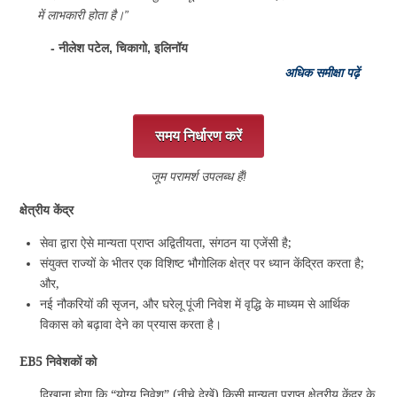
में लाभकारी होता है।”
- नीलेश पटेल, चिकागो, ‎इलिनॉय
अधिक समीक्षा पढ़ें
समय निर्धारण करें
जूम परामर्श उपलब्ध हैं!
क्षेत्रीय केंद्र
सेवा द्वारा ऐसे मान्यता प्राप्त अद्वितीयता, संगठन या एजेंसी है;
संयुक्त राज्यों के भीतर एक विशिष्ट भौगोलिक क्षेत्र पर ध्यान केंद्रित करता है;
और,
नई नौकरियों की सृजन, और घरेलू पूंजी निवेश में वृद्धि के माध्यम से आर्थिक
विकास को बढ़ावा देने का प्रयास करता है।
EB5 निवेशकों को
दिखाना होगा कि “योग्य निवेश” (नीचे देखें) किसी मान्यता प्राप्त क्षेत्रीय केंद्र के