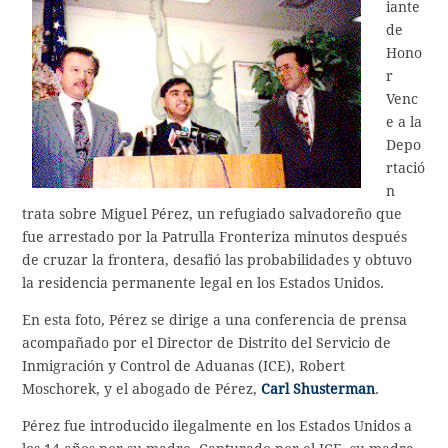
iante
de
Hono
r
Venc
e a la
Depo
rtació
n
trata sobre Miguel Pérez, un refugiado salvadoreño que
fue arrestado por la Patrulla Fronteriza minutos después
de cruzar la frontera, desafió las probabilidades y obtuvo
la residencia permanente legal en los Estados Unidos.
En esta foto, Pérez se dirige a una conferencia de prensa
acompañado por el Director de Distrito del Servicio de
Inmigración y Control de Aduanas (ICE), Robert
Moschorek, y el abogado de Pérez,
Carl Shusterman
.
Pérez fue introducido ilegalmente en los Estados Unidos a