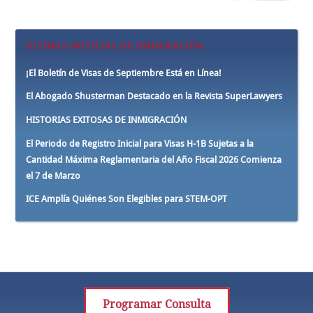
ÚLTIMAS NOTICIAS DE INMIGRACIÓN
¡El Boletín de Visas de Septiembre Está en Línea!
El Abogado Shusterman Destacado en la Revista SuperLawyers
HISTORIAS EXITOSAS DE INMIGRACIÓN
El Periodo de Registro Inicial para Visas H-1B Sujetas a la
Cantidad Máxima Reglamentaria del Año Fiscal 2026 Comienza
el 7 de Marzo
ICE Amplía Quiénes Son Elegibles para STEM-OPT
Programar Consulta