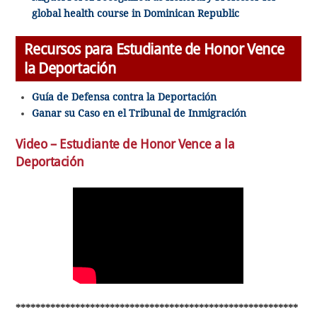
global health course in Dominican Republic
Recursos para Estudiante de Honor Vence
la Deportación
Guía de Defensa contra la Deportación
Ganar su Caso en el Tribunal de Inmigración
Video – Estudiante de Honor Vence a la
Deportación
*********************************************************