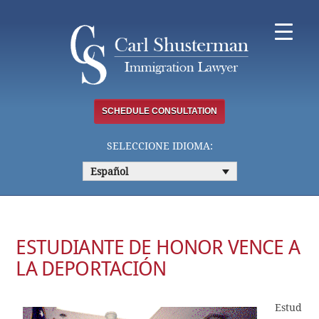
Skip
to
content
SCHEDULE CONSULTATION
SELECCIONE IDIOMA:
Español
ESTUDIANTE DE HONOR VENCE A
LA DEPORTACIÓN
Estud