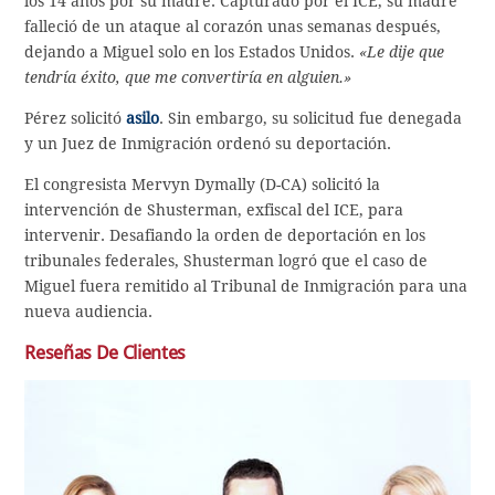
los 14 años por su madre. Capturado por el ICE, su madre
falleció de un ataque al corazón unas semanas después,
dejando a Miguel solo en los Estados Unidos.
«Le dije que
tendría éxito, que me convertiría en alguien.»
Pérez solicitó
asilo
. Sin embargo, su solicitud fue denegada
y un Juez de Inmigración ordenó su deportación.
El congresista Mervyn Dymally (D-CA) solicitó la
intervención de Shusterman, exfiscal del ICE, para
intervenir. Desafiando la orden de deportación en los
tribunales federales, Shusterman logró que el caso de
Miguel fuera remitido al Tribunal de Inmigración para una
nueva audiencia.
Reseñas De Clientes