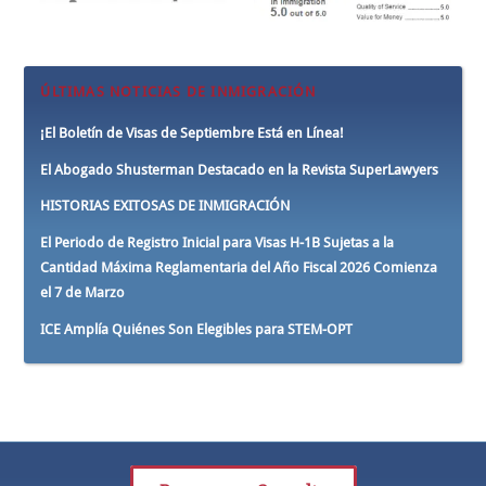
ÚLTIMAS NOTICIAS DE INMIGRACIÓN
¡El Boletín de Visas de Septiembre Está en Línea!
El Abogado Shusterman Destacado en la Revista SuperLawyers
HISTORIAS EXITOSAS DE INMIGRACIÓN
El Periodo de Registro Inicial para Visas H-1B Sujetas a la
Cantidad Máxima Reglamentaria del Año Fiscal 2026 Comienza
el 7 de Marzo
ICE Amplía Quiénes Son Elegibles para STEM-OPT