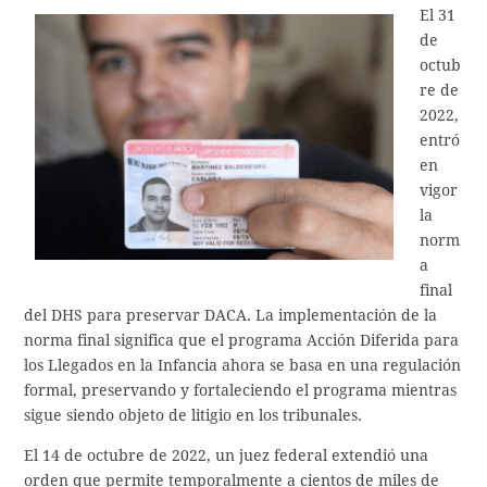
El 31
de
octub
re de
2022,
entró
en
vigor
la
norm
a
final
del DHS para preservar DACA. La implementación de la
norma final significa que el programa Acción Diferida para
los Llegados en la Infancia ahora se basa en una regulación
formal, preservando y fortaleciendo el programa mientras
sigue siendo objeto de litigio en los tribunales.
El 14 de octubre de 2022, un juez federal extendió una
orden que permite temporalmente a cientos de miles de