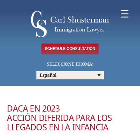
Skip
to
content
SCHEDULE CONSULTATION
SELECCIONE IDIOMA:
Español
DACA EN 2023
ACCIÓN DIFERIDA PARA LOS
LLEGADOS EN LA INFANCIA