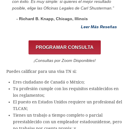
con éxito. Es muy simple: si quieres el mejor resultado
posible, elige las Oficinas Legales de Carl Shusterman.”
- Richard B. Knapp, Chicago, Illinois
Leer Más Reseñas
PROGRAMAR CONSULTA
¡Consultas por Zoom Disponibles!
Puedes calificar para una visa TN si:
Eres ciudadano de Canadá o México;
Tu profesión cumple con los requisitos establecidos en
los reglamentos;
El puesto en Estados Unidos requiere un profesional del
TLCAN;
Tienes un trabajo a tiempo completo o parcial
preestablecido con un empleador estadounidense, pero
no trabajas por cuenta propia; y