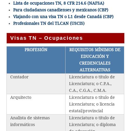
Lista de ocupaciones TN, 8 CFR 214.6 (NAFSA)
Para ciudadanos canadienses y mexicanos (CBP)
Viajando con una visa TN o L1 desde Canadá (CBP)
Profesionales TN del TLCAN (USCIS)
Visas TN – Ocupaciones
PROFESIÓN
REQUISITOS MÍNIMOS DE
EDUCACIÓN Y
CREDENCIALES
ALTERNATIVAS
Contador
Licenciatura o título de
Licenciatura; o C.P.A.,
C.A., C.G.A., C.M.A.
Arquitecto
Licenciatura o título de
Licenciatura; o licencia
estatal/provincial
Analista de sistemas
Licenciatura o título de
informáticos
Licenciatura; o diploma