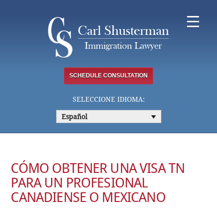
Skip
to
content
SCHEDULE CONSULTATION
SELECCIONE IDIOMA:
Español
CÓMO OBTENER UNA VISA TN
PARA UN PROFESIONAL
CANADIENSE O MEXICANO