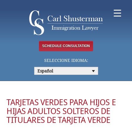
Skip
to
content
SCHEDULE CONSULTATION
SELECCIONE IDIOMA:
Español
TARJETAS VERDES PARA HIJOS E
HIJAS ADULTOS SOLTEROS DE
TITULARES DE TARJETA VERDE