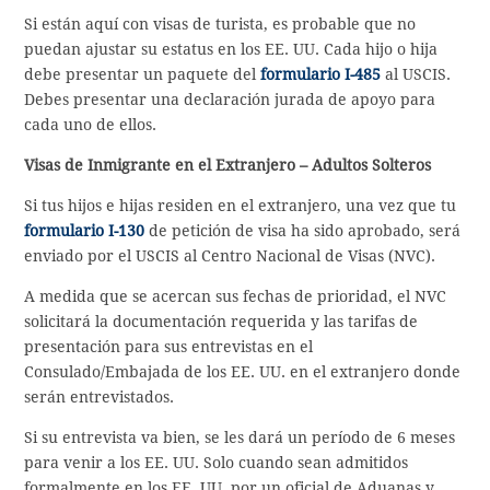
Si están aquí con visas de turista, es probable que no
puedan ajustar su estatus en los EE. UU. Cada hijo o hija
debe presentar un paquete del
formulario I-485
al USCIS.
Debes presentar una declaración jurada de apoyo para
cada uno de ellos.
Visas de Inmigrante en el Extranjero – Adultos Solteros
Si tus hijos e hijas residen en el extranjero, una vez que tu
formulario I-130
de petición de visa ha sido aprobado, será
enviado por el USCIS al Centro Nacional de Visas (NVC).
A medida que se acercan sus fechas de prioridad, el NVC
solicitará la documentación requerida y las tarifas de
presentación para sus entrevistas en el
Consulado/Embajada de los EE. UU. en el extranjero donde
serán entrevistados.
Si su entrevista va bien, se les dará un período de 6 meses
para venir a los EE. UU. Solo cuando sean admitidos
formalmente en los EE. UU. por un oficial de Aduanas y