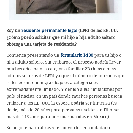
Soy un
residente permanente legal
(LPR) de los EE. UU.
¿Cómo puedo solicitar que mi hijo o hija adulto soltero
obtenga una tarjeta de residencia?
Comienza presentando un
formulario I-130
para tu hijo o
hija adulto soltero. Sin embargo, el proceso podría llevar
muchos años bajo la categoría familiar 2B (hijos e hijas
adultos solteros de LPR) ya que el número de personas que
se les permite inmigrar bajo esta categoría es
extremadamente limitado. Y debido a las limitaciones por
país, si naciste en un país donde muchas personas buscan
emigrar a los EE. UU., la espera podría ser inmensa (es
decir, más de 28 años para personas nacidas en Filipinas,
más de 115 años para personas nacidas en México).
Si luego te naturalizas y te conviertes en ciudadano